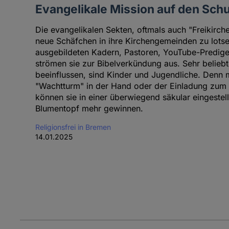
Evangelikale Mission auf den Sch
Die evangelikalen Sekten, oftmals auch "Freikirc
neue Schäfchen in ihre Kirchengemeinden zu lotse
ausgebildeten Kadern, Pastoren, YouTube-Prediger
strömen sie zur Bibelverkündung aus. Sehr beliebtes
beeinflussen, sind Kinder und Jugendliche. Denn 
"Wachtturm" in der Hand oder der Einladung zum t
können sie in einer überwiegend säkular eingestel
Blumentopf mehr gewinnen.
Religionsfrei in Bremen
14.01.2025