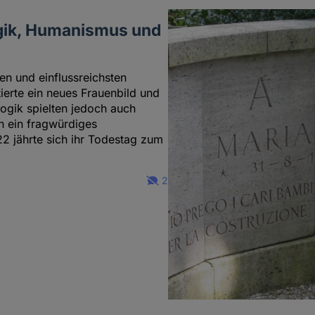
gik, Humanismus und
en und einflussreichsten
ierte ein neues Frauenbild und
gogik spielten jedoch auch
h ein fragwürdiges
2 jährte sich ihr Todestag zum
2