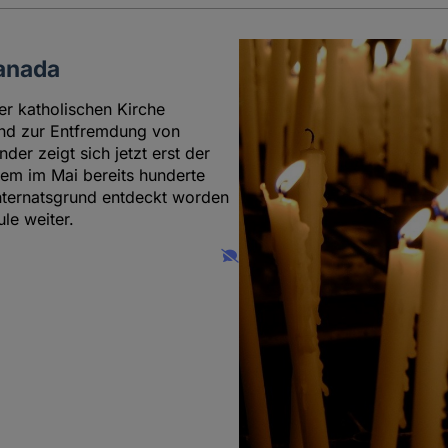
Kanada
er katholischen Kirche
 und zur Entfremdung von
der zeigt sich jetzt erst der
m im Mai bereits hunderte
nternatsgrund entdeckt worden
le weiter.