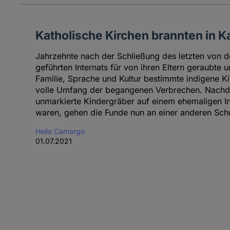
Katholische Kirchen brannten in 
Jahrzehnte nach der Schließung des letzten von d
geführten Internats für von ihren Eltern geraubte
Familie, Sprache und Kultur bestimmte indigene Kin
volle Umfang der begangenen Verbrechen. Nachde
unmarkierte Kindergräber auf einem ehemaligen I
waren, gehen die Funde nun an einer anderen Schu
Hella Camargo
01.07.2021