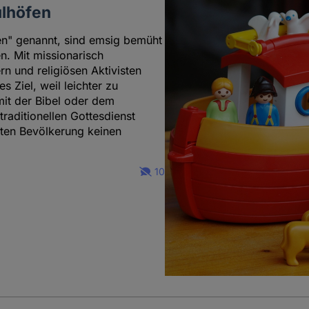
ulhöfen
hen" genannt, sind emsig bemüht
n. Mit missionarisch
n und religiösen Aktivisten
 Ziel, weil leichter zu
mit der Bibel oder dem
raditionellen Gottesdienst
lten Bevölkerung keinen
10