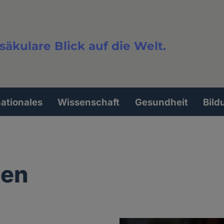
säkulare Blick auf die Welt.
extsuche
nationales
Wissenschaft
Gesundheit
Bild
gen