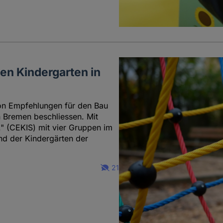
uen Kindergarten in
ion Empfehlungen für den Bau
n Bremen beschliessen. Mit
V." (CEKIS) mit vier Gruppen im
nd der Kindergärten der
21