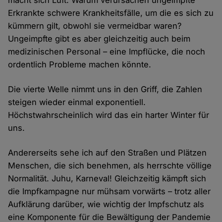
macht sich Luft: Warum verursachen ungeimpfte
Erkrankte schwere Krankheitsfälle, um die es sich zu
kümmern gilt, obwohl sie vermeidbar waren?
Ungeimpfte gibt es aber gleichzeitig auch beim
medizinischen Personal – eine Impflücke, die noch
ordentlich Probleme machen könnte.
Die vierte Welle nimmt uns in den Griff, die Zahlen
steigen wieder einmal exponentiell.
Höchstwahrscheinlich wird das ein harter Winter für
uns.
Andererseits sehe ich auf den Straßen und Plätzen
Menschen, die sich benehmen, als herrschte völlige
Normalität. Juhu, Karneval! Gleichzeitig kämpft sich
die Impfkampagne nur mühsam vorwärts – trotz aller
Aufklärung darüber, wie wichtig der Impfschutz als
eine Komponente für die Bewältigung der Pandemie