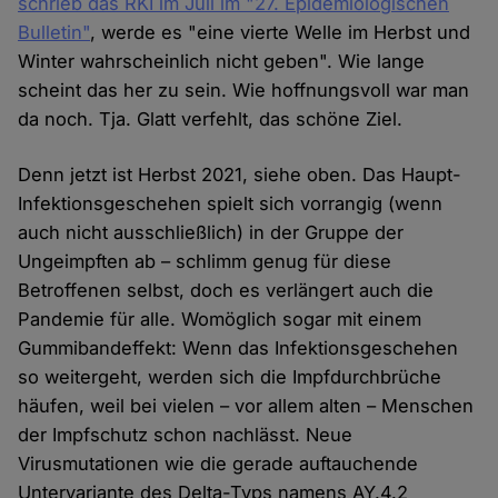
schrieb das RKI im Juli im "27. Epidemiologischen
Bulletin"
, werde es "eine vierte Welle im Herbst und
Winter wahrscheinlich nicht geben". Wie lange
scheint das her zu sein. Wie hoffnungsvoll war man
da noch. Tja. Glatt verfehlt, das schöne Ziel.
Denn jetzt ist Herbst 2021, siehe oben. Das Haupt-
Infektionsgeschehen spielt sich vorrangig (wenn
auch nicht ausschließlich) in der Gruppe der
Ungeimpften ab – schlimm genug für diese
Betroffenen selbst, doch es verlängert auch die
Pandemie für alle. Womöglich sogar mit einem
Gummibandeffekt: Wenn das Infektionsgeschehen
so weitergeht, werden sich die Impfdurchbrüche
häufen, weil bei vielen – vor allem alten – Menschen
der Impfschutz schon nachlässt. Neue
Virusmutationen wie die gerade auftauchende
Untervariante des Delta-Typs namens AY.4.2