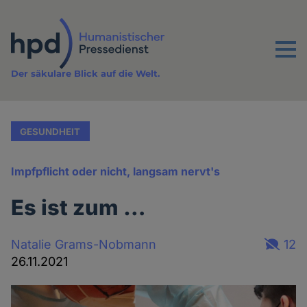
Direkt
zum
Inhalt
Menu
Der säkulare Blick auf die Welt.
GESUNDHEIT
Impfpflicht oder nicht, langsam nervt's
Es ist zum …
Natalie Grams-Nobmann
12
26.11.2021