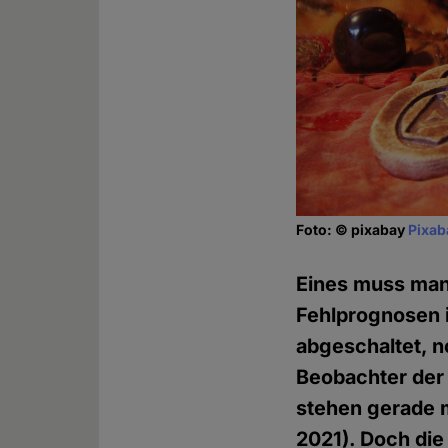
Foto: © pixabay
Pixab
Eines muss man
Fehlprognosen i
abgeschaltet, n
Beobachter der
stehen gerade 
2021). Doch di