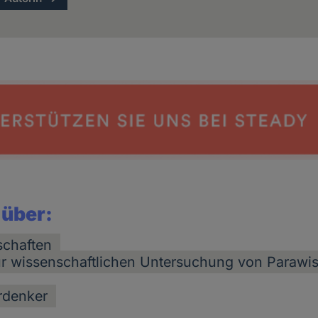
 über:
chaften
ur wissenschaftlichen Untersuchung von Parawi
rdenker