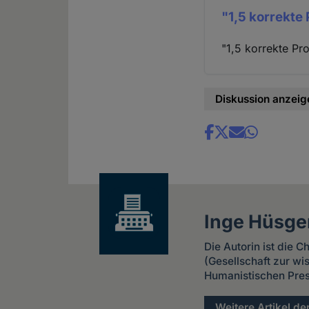
"1,5 korrekte
"1,5 korrekte Pr
Diskussion anzeig
Share
news
Inge Hüsge
Die Autorin ist die 
(Gesellschaft zur w
Humanistischen Pres
Weitere Artikel de