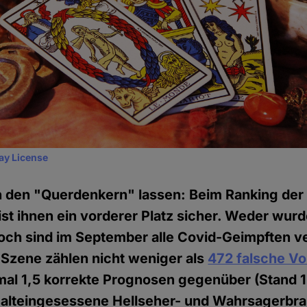
ay License
 den "Querdenkern" lassen: Beim Ranking der
st ihnen ein vorderer Platz sicher. Weder wurd
och sind im September alle Covid-Geimpften v
 Szene zählen nicht weniger als
472 falsche V
mal 1,5 korrekte Prognosen gegenüber (Stand 
e alteingesessene Hellseher- und Wahrsagerbra