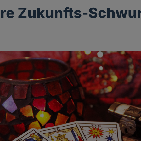
re Zukunfts-Schwu