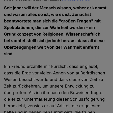
Seit jeher will der Mensch wissen, woher er kommt
und warum alles so ist, wie es ist. Zunächst
beantwortete man sich die "großen Fragen" mit
Spekulationen, die zur Wahrheit wurden – ein
Grundkonzept von Religionen. Wissenschaftlich
betrachtet stellt sich jedoch heraus, dass all diese
Überzeugungen weit von der Wahrheit entfernt
sind.
Ein Freund erzählte mir kürzlich, dass er glaubt,
dass die Erde vor vielen Äonen von außerirdischen
Wesen besucht wurde und dass diese von Zeit zu
Zeit zurückkehren, um unsere Entwicklung zu
überprüfen. Als ich ihn nach den Beweisen fragte,
die er zur Untermauerung dieser Schlussfolgerung
heranzieht, verwies er auf Artikel, die er gelesen
hatte und in denen behauptet wird, die frühen