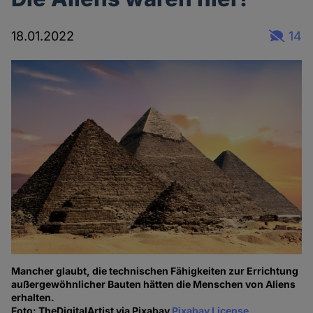
18.01.2022
14
Mancher glaubt, die technischen Fähigkeiten zur Errichtung
außergewöhnlicher Bauten hätten die Menschen von Aliens
erhalten.
Foto: TheDigitalArtist via Pixabay
Pixabay License