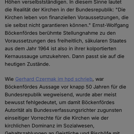
Höhen verselbstständigen. In diesem Sinne lautet
die Realität der Kirchen in der Bundesrepublik: "Die
Kirchen leben von finanziellen Voraussetzungen, die
sie selbst nicht garantieren können." Ernst-Wolfgang
Böckenfördes berühmte Stellungnahme zu den
Voraussetzungen des freiheitlich, säkularen Staates
aus dem Jahr 1964 ist also in ihrer kolportierten
Kernaussauge umzukehren. Dann passt sie auf die
heutigen Zustände.
Wie
Gerhard Czermak im hpd schrieb
, war
Böckenfördes Aussage vor knapp 50 Jahren für die
Bundesrepublik wegweisend, wurde aber meist
bewusst fehlgedeutet, um damit Böckenfördes
Autorität als Bundesverfassungsrichter zugunsten
einseitiger Vorrechte für die Kirchen wie der
kirchlichen Dominanz im Sozialwesen,
Gehaltszahlungen an Geistliche und Bischöfe mit