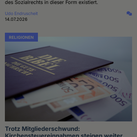
des Sozialrechts in dieser Form existiert.
Udo Endruscheit
14.07.2026
RELIGIONEN
Trotz Mitgliederschwund:
Kirchensteuereinnahmen steigen weiter