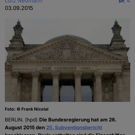
Lutz Neumann
4
03.09.2015
Foto: © Frank Nicolai
BERLIN. (hpd)
Die Bundesregierung hat am 26.
August 2015 den
25. Subventionsbericht