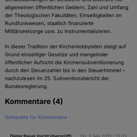
allgemeinen öffentlichen Geldern, Zahl und Umfang
der Theologischen Fakultäten, Einseitigkeiten im
Rundfunkwesen, staatlich finanzierte
Militärseelsorge usw. zu instrumentalisieren.
In dieser Tradition der Kirchenlobbyisten steigt auf
Grund einseitiger Gesetze und mangelnder
öffentlicher Aufsicht die Kirchensubventionierung
durch den Steuerzahler bis in den Steuerhimmel –
nachzulesen im 25. Subventionsbericht der
Bundesregierung.
Kommentare
(4)
Netiquette für Kommentare
Dieter Bauer (nicht überprüft)
Do. 3 Sep 2015 - 13:03