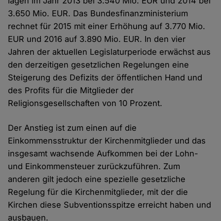
lagen im Jahr 2013 bei 3.540 Mio. EUR und 2014 bei
3.650 Mio. EUR. Das Bundesfinanzministerium
rechnet für 2015 mit einer Erhöhung auf 3.770 Mio.
EUR und 2016 auf 3.890 Mio. EUR. In den vier
Jahren der aktuellen Legislaturperiode erwächst aus
den derzeitigen gesetzlichen Regelungen eine
Steigerung des Defizits der öffentlichen Hand und
des Profits für die Mitglieder der
Religionsgesellschaften von 10 Prozent.
Der Anstieg ist zum einen auf die
Einkommensstruktur der Kirchenmitglieder und das
insgesamt wachsende Aufkommen bei der Lohn-
und Einkommensteuer zurückzuführen. Zum
anderen gilt jedoch eine spezielle gesetzliche
Regelung für die Kirchenmitglieder, mit der die
Kirchen diese Subventionsspitze erreicht haben und
ausbauen.