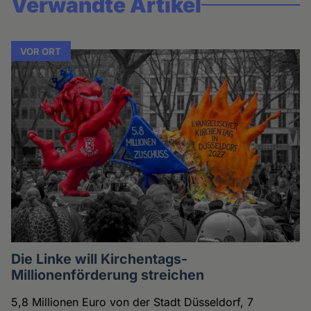
Verwandte Artikel
VOR ORT
Die Linke will Kirchentags-
Millionenförderung streichen
5,8 Millionen Euro von der Stadt Düsseldorf, 7