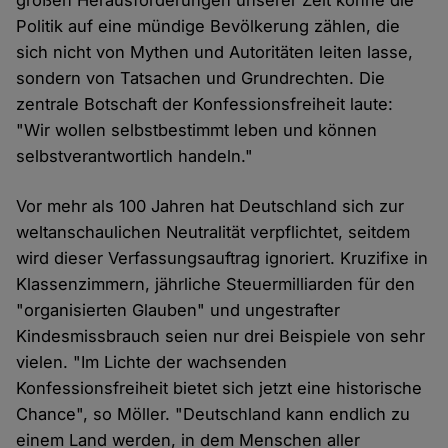
großen Herausforderungen unserer Zeit könne die
Politik auf eine mündige Bevölkerung zählen, die
sich nicht von Mythen und Autoritäten leiten lasse,
sondern von Tatsachen und Grundrechten. Die
zentrale Botschaft der Konfessionsfreiheit laute:
"Wir wollen selbstbestimmt leben und können
selbstverantwortlich handeln."
Vor mehr als 100 Jahren hat Deutschland sich zur
weltanschaulichen Neutralität verpflichtet, seitdem
wird dieser Verfassungsauftrag ignoriert. Kruzifixe in
Klassenzimmern, jährliche Steuermilliarden für den
"organisierten Glauben" und ungestrafter
Kindesmissbrauch seien nur drei Beispiele von sehr
vielen. "Im Lichte der wachsenden
Konfessionsfreiheit bietet sich jetzt eine historische
Chance", so Möller. "Deutschland kann endlich zu
einem Land werden, in dem Menschen aller