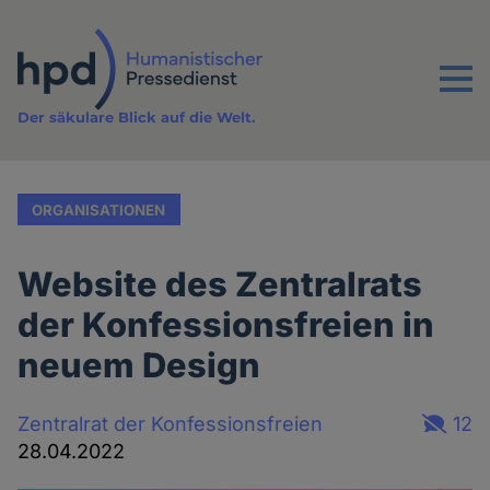
Direkt
zum
Inhalt
Menu
Der säkulare Blick auf die Welt.
ORGANISATIONEN
Website des Zentralrats
der Konfessionsfreien in
neuem Design
Zentralrat der Konfessionsfreien
12
28.04.2022