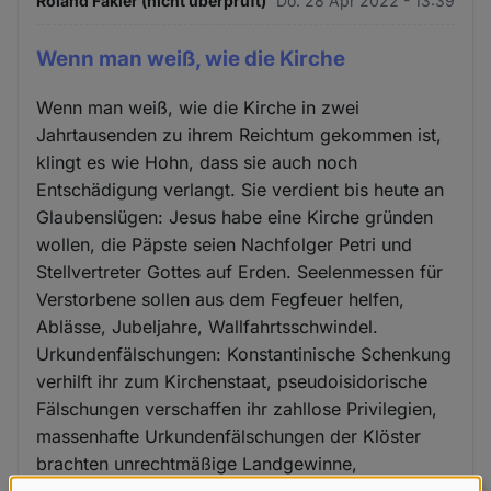
Roland Fakler (nicht überprüft)
Do. 28 Apr 2022 - 13:39
Wenn man weiß, wie die Kirche
Wenn man weiß, wie die Kirche in zwei
Jahrtausenden zu ihrem Reichtum gekommen ist,
klingt es wie Hohn, dass sie auch noch
Entschädigung verlangt. Sie verdient bis heute an
Glaubenslügen: Jesus habe eine Kirche gründen
wollen, die Päpste seien Nachfolger Petri und
Stellvertreter Gottes auf Erden. Seelenmessen für
Verstorbene sollen aus dem Fegfeuer helfen,
Ablässe, Jubeljahre, Wallfahrtsschwindel.
Urkundenfälschungen: Konstantinische Schenkung
verhilft ihr zum Kirchenstaat, pseudoisidorische
Fälschungen verschaffen ihr zahllose Privilegien,
massenhafte Urkundenfälschungen der Klöster
brachten unrechtmäßige Landgewinne,