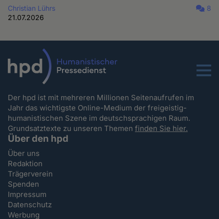
Christian Lührs
8
21.07.2026
Menu
Der hpd ist mit mehreren Millionen Seitenaufrufen im
Jahr das wichtigste Online-Medium der freigeistig-
humanistischen Szene im deutschsprachigen Raum.
Grundsatztexte zu unseren Themen
finden Sie hier.
Über den hpd
Über uns
Redaktion
Trägerverein
Spenden
Impressum
Datenschutz
Werbung