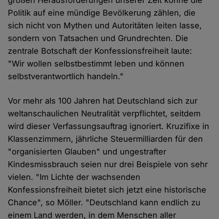
großen Herausforderungen unserer Zeit könne die
Politik auf eine mündige Bevölkerung zählen, die
sich nicht von Mythen und Autoritäten leiten lasse,
sondern von Tatsachen und Grundrechten. Die
zentrale Botschaft der Konfessionsfreiheit laute:
"Wir wollen selbstbestimmt leben und können
selbstverantwortlich handeln."
Vor mehr als 100 Jahren hat Deutschland sich zur
weltanschaulichen Neutralität verpflichtet, seitdem
wird dieser Verfassungsauftrag ignoriert. Kruzifixe in
Klassenzimmern, jährliche Steuermilliarden für den
"organisierten Glauben" und ungestrafter
Kindesmissbrauch seien nur drei Beispiele von sehr
vielen. "Im Lichte der wachsenden
Konfessionsfreiheit bietet sich jetzt eine historische
Chance", so Möller. "Deutschland kann endlich zu
einem Land werden, in dem Menschen aller