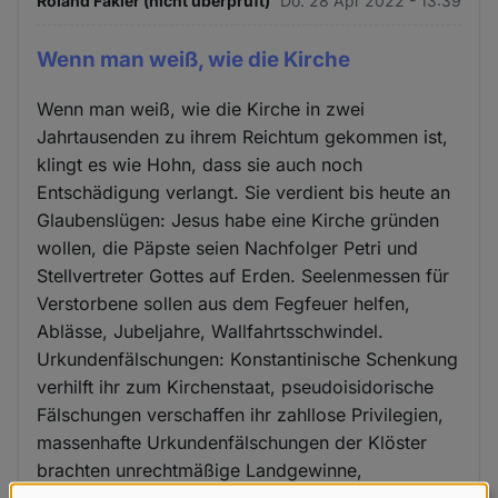
Roland Fakler (nicht überprüft)
Do. 28 Apr 2022 - 13:39
Wenn man weiß, wie die Kirche
Wenn man weiß, wie die Kirche in zwei
Jahrtausenden zu ihrem Reichtum gekommen ist,
klingt es wie Hohn, dass sie auch noch
Entschädigung verlangt. Sie verdient bis heute an
Glaubenslügen: Jesus habe eine Kirche gründen
wollen, die Päpste seien Nachfolger Petri und
Stellvertreter Gottes auf Erden. Seelenmessen für
Verstorbene sollen aus dem Fegfeuer helfen,
Ablässe, Jubeljahre, Wallfahrtsschwindel.
Urkundenfälschungen: Konstantinische Schenkung
verhilft ihr zum Kirchenstaat, pseudoisidorische
Fälschungen verschaffen ihr zahllose Privilegien,
massenhafte Urkundenfälschungen der Klöster
brachten unrechtmäßige Landgewinne,