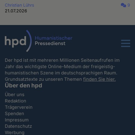
Christian Lührs
9
21.07.2026
Menu
Der hpd ist mit mehreren Millionen Seitenaufrufen im
Jahr das wichtigste Online-Medium der freigeistig-
humanistischen Szene im deutschsprachigen Raum.
Grundsatztexte zu unseren Themen
finden Sie hier.
Über den hpd
Über uns
Redaktion
Trägerverein
Spenden
Impressum
Datenschutz
Werbung