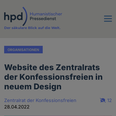
Direkt
zum
Inhalt
Menu
Der säkulare Blick auf die Welt.
ORGANISATIONEN
Website des Zentralrats
der Konfessionsfreien in
neuem Design
Zentralrat der Konfessionsfreien
12
28.04.2022