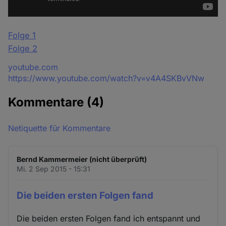
Folge 1
Folge 2
Quelle
youtube.com
https://www.youtube.com/watch?v=v4A4SKBvVNw
Kommentare
(4)
Netiquette für Kommentare
Bernd Kammermeier (nicht überprüft)
Mi. 2 Sep 2015 - 15:31
Die beiden ersten Folgen fand
Die beiden ersten Folgen fand ich entspannt und