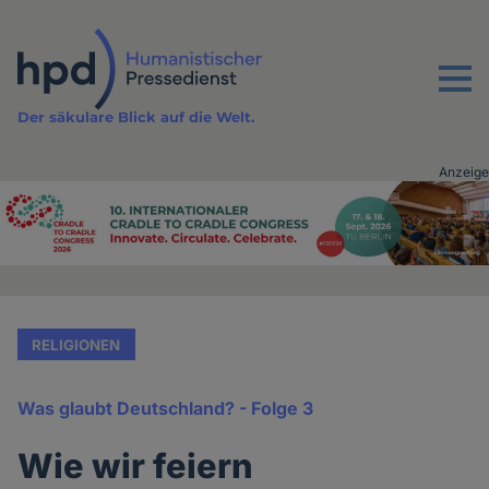
Direkt
zum
Inhalt
Menu
Der säkulare Blick auf die Welt.
Anzeige
Advertising
vor
Inhalt
RELIGIONEN
Was glaubt Deutschland? - Folge 3
Wie wir feiern