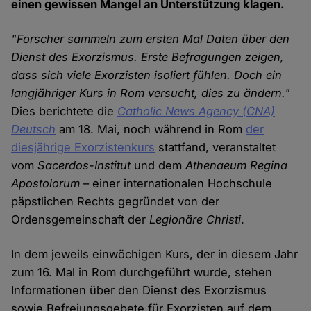
einen gewissen Mangel an Unterstützung klagen.
"Forscher sammeln zum ersten Mal Daten über den
Dienst des Exorzismus. Erste Befragungen zeigen,
dass sich viele Exorzisten isoliert fühlen. Doch ein
langjähriger Kurs in Rom versucht, dies zu ändern."
Dies berichtete die
Catholic News Agency (
CNA)
Deutsch
am 18. Mai, noch während in Rom
der
diesjährige Exorzistenkurs
stattfand, veranstaltet
vom
Sacerdos-Institut
und dem
Athenaeum Regina
Apostolorum
– einer internationalen Hochschule
päpstlichen Rechts gegründet von der
Ordensgemeinschaft der
Legionäre Christi
.
In dem jeweils einwöchigen Kurs, der in diesem Jahr
zum 16. Mal in Rom durchgeführt wurde, stehen
Informationen über den Dienst des Exorzismus
sowie Befreiungsgebete für Exorzisten auf dem