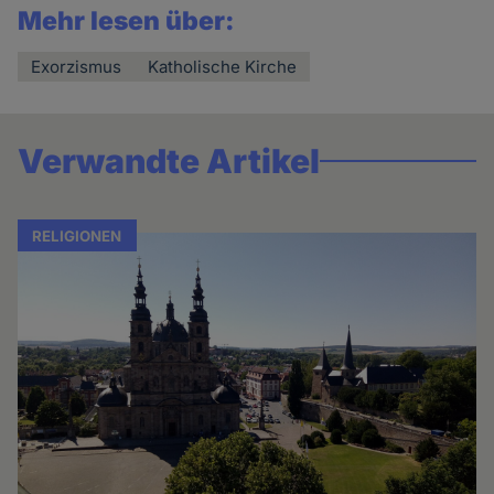
Mehr lesen über:
Exorzismus
Katholische Kirche
Verwandte Artikel
RELIGIONEN