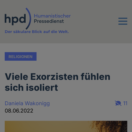
Direkt
zum
Inhalt
Menu
Der säkulare Blick auf die Welt.
RELIGIONEN
Viele Exorzisten fühlen
sich isoliert
Daniela Wakonigg
11
08.06.2022