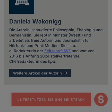
Daniela Wakonigg
Die Autorin ist studierte Philosophin, Theologin und
Germanistin. Sie lebt in Münster (Westf.) und
arbeitet als freie Autorin und Journalistin für
Hörfunk- und Print-Medien. Sie ist u.
a. Redakteurin der
Zeitschrift MIZ
und war von
2016 bis Anfang 2024 stellvertretende
Chefredakteurin des
hpd
.
Weitere Artikel der Autorin