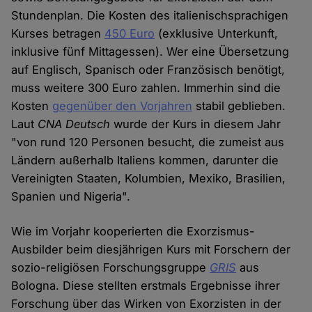
Stundenplan. Die Kosten des italienischsprachigen
Kurses betragen
450 Euro
(exklusive Unterkunft,
inklusive fünf Mittagessen). Wer eine Übersetzung
auf Englisch, Spanisch oder Französisch benötigt,
muss weitere 300 Euro zahlen. Immerhin sind die
Kosten
gegenüber den Vorjahren
stabil geblieben.
Laut
CNA Deutsch
wurde der Kurs in diesem Jahr
"von rund 120 Personen besucht, die zumeist aus
Ländern außerhalb Italiens kommen, darunter die
Vereinigten Staaten, Kolumbien, Mexiko, Brasilien,
Spanien und Nigeria".
Wie im Vorjahr kooperierten die Exorzismus-
Ausbilder beim diesjährigen Kurs mit Forschern der
sozio-religiösen Forschungsgruppe
GRIS
aus
Bologna. Diese stellten erstmals Ergebnisse ihrer
Forschung über das Wirken von Exorzisten in der