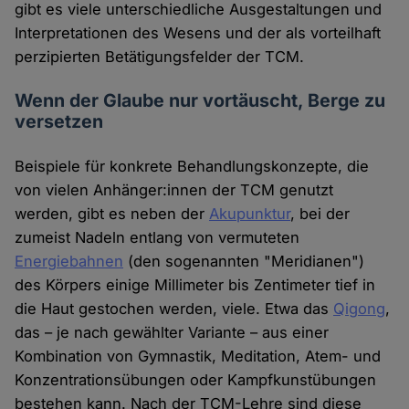
gibt es viele unterschiedliche Ausgestaltungen und
Interpretationen des Wesens und der als vorteilhaft
perzipierten Betätigungsfelder der TCM.
Wenn der Glaube nur vortäuscht, Berge zu
versetzen
Beispiele für konkrete Behandlungskonzepte, die
von vielen Anhänger:innen der TCM genutzt
werden, gibt es neben der
Akupunktur
, bei der
zumeist Nadeln entlang von vermuteten
Energiebahnen
(den sogenannten "Meridianen")
des Körpers einige Millimeter bis Zentimeter tief in
die Haut gestochen werden, viele. Etwa das
Qigong
,
das – je nach gewählter Variante – aus einer
Kombination von Gymnastik, Meditation, Atem- und
Konzentrationsübungen oder Kampfkunstübungen
bestehen kann. Nach der TCM-Lehre sind diese