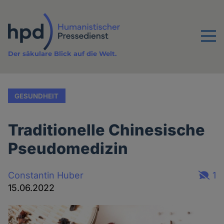
Direkt
zum
Inhalt
Menu
Der säkulare Blick auf die Welt.
GESUNDHEIT
Traditionelle Chinesische
Pseudomedizin
Constantin Huber
1
15.06.2022