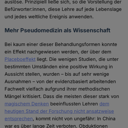
auslöse. Prinzipiell ließe sich, so die Vorstellung der
Befürworter:innen, diese Lehre auf jede Lebenslage
und jedes weltliche Ereignis anwenden.
Mehr Pseudomedizin als Wissenschaft
Bei kaum einer dieser Behandlungsformen konnte
ein Effekt nachgewiesen werden, der über dem
Placeboeffekt
liegt. Die wenigen Studien, die unter
bestimmten Umständen eine positive Wirkung in
Aussicht stellen, wurden – bis auf sehr wenige
Ausnahmen – von der evidenzbasiert arbeitenden
Fachwelt vielfach aufgrund ihrer methodischen
Mängel kritisiert. Dass die meisten dieser stark von
magischem Denken
beeinflussten Lehren
dem
heutigen Stand der Forschung nicht ansatzweise
entsprechen
, kommt nicht von ungefähr: In China
war es über lange Zeit verboten, Obduktionen