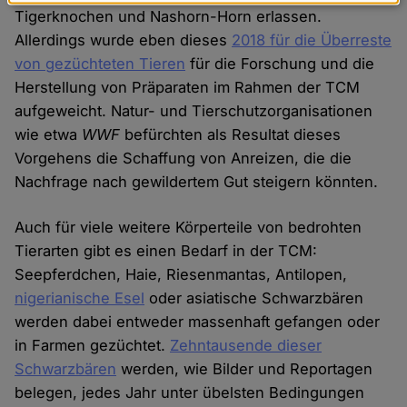
Daten
Tigerknochen und Nashorn-Horn erlassen.
und
Allerdings wurde eben dieses
2018 für die Überreste
Cookies
von gezüchteten Tieren
für die Forschung und die
Herstellung von Präparaten im Rahmen der TCM
aufgeweicht. Natur- und Tierschutzorganisationen
wie etwa
WWF
befürchten als Resultat dieses
Vorgehens die Schaffung von Anreizen, die die
Nachfrage nach gewildertem Gut steigern könnten.
Auch für viele weitere Körperteile von bedrohten
Tierarten gibt es einen Bedarf in der TCM:
Seepferdchen, Haie, Riesenmantas, Antilopen,
nigerianische Esel
oder asiatische Schwarzbären
werden dabei entweder massenhaft gefangen oder
in Farmen gezüchtet.
Zehntausende dieser
Schwarzbären
werden, wie Bilder und Reportagen
belegen, jedes Jahr unter übelsten Bedingungen