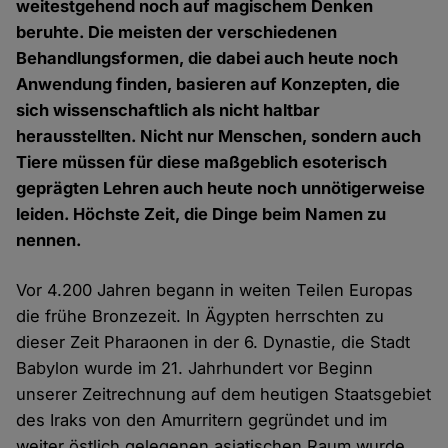
weitestgehend noch auf magischem Denken
beruhte. Die meisten der verschiedenen
Behandlungsformen, die dabei auch heute noch
Anwendung finden, basieren auf Konzepten, die
sich wissenschaftlich als nicht haltbar
herausstellten. Nicht nur Menschen, sondern auch
Tiere müssen für diese maßgeblich esoterisch
geprägten Lehren auch heute noch unnötigerweise
leiden. Höchste Zeit, die Dinge beim Namen zu
nennen.
Vor 4.200 Jahren begann in weiten Teilen Europas
die frühe Bronzezeit. In Ägypten herrschten zu
dieser Zeit Pharaonen in der 6. Dynastie, die Stadt
Babylon wurde im 21. Jahrhundert vor Beginn
unserer Zeitrechnung auf dem heutigen Staatsgebiet
des Iraks von den Amurritern gegründet und im
weiter östlich gelegenen asiatischen Raum wurde