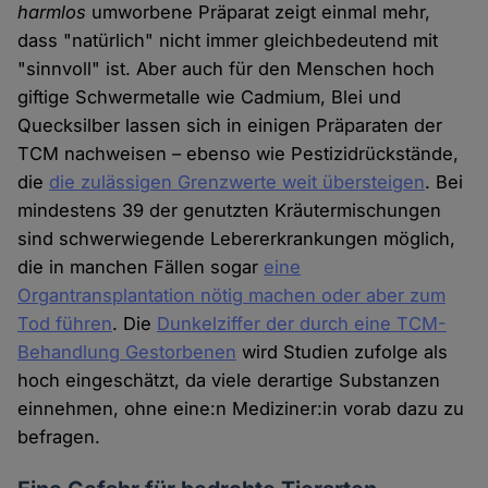
harmlos
umworbene Präparat zeigt einmal mehr,
dass "natürlich" nicht immer gleichbedeutend mit
"sinnvoll" ist. Aber auch für den Menschen hoch
giftige Schwermetalle wie Cadmium, Blei und
Quecksilber lassen sich in einigen Präparaten der
TCM nachweisen – ebenso wie Pestizidrückstände,
die
die zulässigen Grenzwerte weit übersteigen
. Bei
mindestens 39 der genutzten Kräutermischungen
sind schwerwiegende Lebererkrankungen möglich,
die in manchen Fällen sogar
eine
Organtransplantation nötig machen oder aber zum
Tod führen
. Die
Dunkelziffer der durch eine TCM-
Behandlung Gestorbenen
wird Studien zufolge als
hoch eingeschätzt, da viele derartige Substanzen
einnehmen, ohne eine:n Mediziner:in vorab dazu zu
befragen.