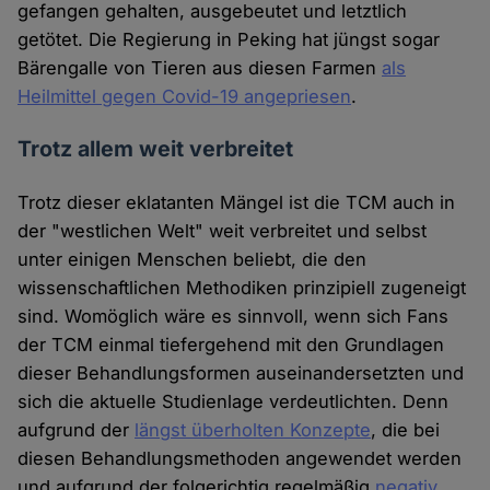
gefangen gehalten, ausgebeutet und letztlich
getötet. Die Regierung in Peking hat jüngst sogar
Bärengalle von Tieren aus diesen Farmen
als
Heilmittel gegen Covid-19 angepriesen
.
Trotz allem weit verbreitet
Trotz dieser eklatanten Mängel ist die TCM auch in
der "westlichen Welt" weit verbreitet und selbst
unter einigen Menschen beliebt, die den
wissenschaftlichen Methodiken prinzipiell zugeneigt
sind. Womöglich wäre es sinnvoll, wenn sich Fans
der TCM einmal tiefergehend mit den Grundlagen
dieser Behandlungsformen auseinandersetzten und
sich die aktuelle Studienlage verdeutlichten. Denn
aufgrund der
längst überholten Konzepte
, die bei
diesen Behandlungsmethoden angewendet werden
und aufgrund der folgerichtig regelmäßig
negativ