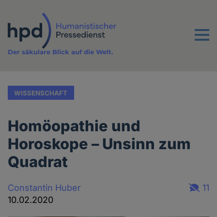
Direkt
zum
Inhalt
Menu
Der säkulare Blick auf die Welt.
WISSENSCHAFT
Homöopathie und
Horoskope – Unsinn zum
Quadrat
Constantin Huber
11
10.02.2020