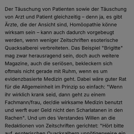
Der Täuschung von Patienten sowie der Täuschung
von Arzt und Patient gleichzeitig – denn ja, es gibt
Ärzte, die der Ansicht sind, Homöopathie könne
wirksam sein – kann auch dadurch vorgebeugt
werden, wenn weniger Zeitschriften esoterische
Quacksalberei verbreiteten. Das Beispiel "Brigitte"
mag zwar herausragend sein, doch auch weitere
Magazine, auch die seriösen, bekleckern sich
oftmals nicht gerade mit Ruhm, wenn es um
evidenzbasierte Medizin geht. Dabei wäre guter Rat
für die Allgemeinheit im Prinzip so einfach: "Wenn
ihr wirklich krank seid, dann geht zu einem
Fachmann/frau, der/die wirksame Medizin benutzt
und werft euer Geld nicht den Scharlatanen in den
Rachen". Und um des Verstandes Willen an die
Redaktionen von Zeitschriften gerichtet: "Hört bitte
auf, esoterischen Quacksalbern unnötigerweise ein