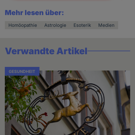
Mehr lesen über:
Homöopathie
Astrologie
Esoterik
Medien
Verwandte Artikel
GESUNDHEIT