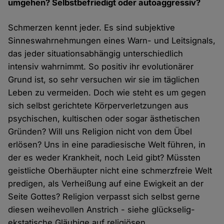
umgehen? Selbstbefriedigt oder autoaggressiv?
Schmerzen kennt jeder. Es sind subjektive
Sinneswahrnehmungen eines Warn- und Leitsignals,
das jeder situationsabhängig unterschiedlich
intensiv wahrnimmt. So positiv ihr evolutionärer
Grund ist, so sehr versuchen wir sie im täglichen
Leben zu vermeiden. Doch wie steht es um gegen
sich selbst gerichtete Körperverletzungen aus
psychischen, kultischen oder sogar ästhetischen
Gründen? Will uns Religion nicht von dem Übel
erlösen? Uns in eine paradiesische Welt führen, in
der es weder Krankheit, noch Leid gibt? Müssten
geistliche Oberhäupter nicht eine schmerzfreie Welt
predigen, als Verheißung auf eine Ewigkeit an der
Seite Gottes? Religion verpasst sich selbst gerne
diesen weihevollen Anstrich - siehe glückselig-
ekstatische Gläubige auf religiösen