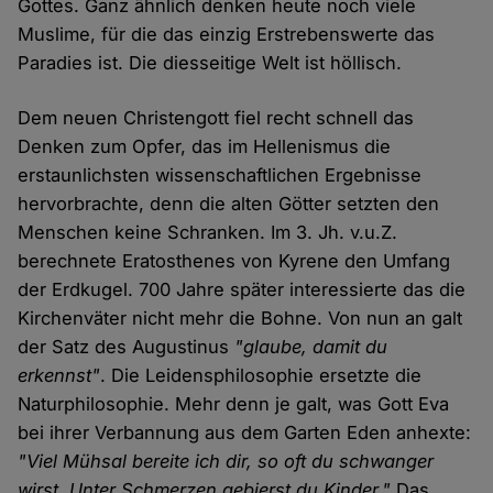
Gottes. Ganz ähnlich denken heute noch viele
Muslime, für die das einzig Erstrebenswerte das
Paradies ist. Die diesseitige Welt ist höllisch.
Dem neuen Christengott fiel recht schnell das
Denken zum Opfer, das im Hellenismus die
erstaunlichsten wissenschaftlichen Ergebnisse
hervorbrachte, denn die alten Götter setzten den
Menschen keine Schranken. Im 3. Jh. v.u.Z.
berechnete Eratosthenes von Kyrene den Umfang
der Erdkugel. 700 Jahre später interessierte das die
Kirchenväter nicht mehr die Bohne. Von nun an galt
der Satz des Augustinus
"glaube, damit du
erkennst"
. Die Leidensphilosophie ersetzte die
Naturphilosophie. Mehr denn je galt, was Gott Eva
bei ihrer Verbannung aus dem Garten Eden anhexte:
"Viel Mühsal bereite ich dir, so oft du schwanger
wirst. Unter Schmerzen gebierst du Kinder."
Das