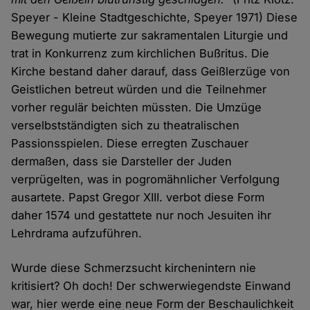
Speyer - Kleine Stadtgeschichte, Speyer 1971) Diese
Bewegung mutierte zur sakramentalen Liturgie und
trat in Konkurrenz zum kirchlichen Bußritus. Die
Kirche bestand daher darauf, dass Geißlerzüge von
Geistlichen betreut würden und die Teilnehmer
vorher regulär beichten müssten. Die Umzüge
verselbstständigten sich zu theatralischen
Passionsspielen. Diese erregten Zuschauer
dermaßen, dass sie Darsteller der Juden
verprügelten, was in pogromähnlicher Verfolgung
ausartete. Papst Gregor XIII. verbot diese Form
daher 1574 und gestattete nur noch Jesuiten ihr
Lehrdrama aufzuführen.
Wurde diese Schmerzsucht kirchenintern nie
kritisiert? Oh doch! Der schwerwiegendste Einwand
war, hier werde eine neue Form der Beschaulichkeit