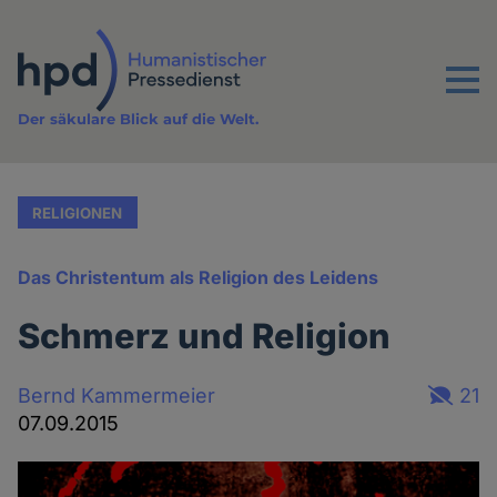
Direkt
zum
Inhalt
Menu
Der säkulare Blick auf die Welt.
RELIGIONEN
Das Christentum als Religion des Leidens
Schmerz und Religion
Bernd Kammermeier
21
07.09.2015