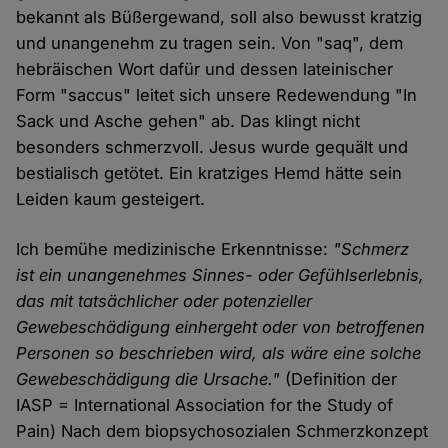
bekannt als Büßergewand, soll also bewusst kratzig
und unangenehm zu tragen sein. Von "saq", dem
hebräischen Wort dafür und dessen lateinischer
Form "saccus" leitet sich unsere Redewendung "In
Sack und Asche gehen" ab. Das klingt nicht
besonders schmerzvoll. Jesus wurde gequält und
bestialisch getötet. Ein kratziges Hemd hätte sein
Leiden kaum gesteigert.
Ich bemühe medizinische Erkenntnisse:
"Schmerz
ist ein unangenehmes Sinnes- oder Gefühlserlebnis,
das mit tatsächlicher oder potenzieller
Gewebeschädigung einhergeht oder von betroffenen
Personen so beschrieben wird, als wäre eine solche
Gewebeschädigung die Ursache."
(Definition der
IASP = International Association for the Study of
Pain) Nach dem biopsychosozialen Schmerzkonzept