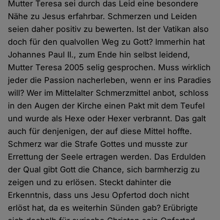
Mutter Teresa sei durch das Leid eine besondere
Nähe zu Jesus erfahrbar. Schmerzen und Leiden
seien daher positiv zu bewerten. Ist der Vatikan also
doch für den qualvollen Weg zu Gott? Immerhin hat
Johannes Paul II., zum Ende hin selbst leidend,
Mutter Teresa 2005 selig gesprochen. Muss wirklich
jeder die Passion nacherleben, wenn er ins Paradies
will? Wer im Mittelalter Schmerzmittel anbot, schloss
in den Augen der Kirche einen Pakt mit dem Teufel
und wurde als Hexe oder Hexer verbrannt. Das galt
auch für denjenigen, der auf diese Mittel hoffte.
Schmerz war die Strafe Gottes und musste zur
Errettung der Seele ertragen werden. Das Erdulden
der Qual gibt Gott die Chance, sich barmherzig zu
zeigen und zu erlösen. Steckt dahinter die
Erkenntnis, dass uns Jesu Opfertod doch nicht
erlöst hat, da es weiterhin Sünden gab? Erübrigte