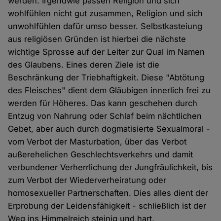
werden. Irgendwie passen Religion und sich
wohlfühlen nicht gut zusammen, Religion und sich
unwohlfühlen dafür umso besser. Selbstkasteiung
aus religiösen Gründen ist hierbei die nächste
wichtige Sprosse auf der Leiter zur Qual im Namen
des Glaubens. Eines deren Ziele ist die
Beschränkung der Triebhaftigkeit. Diese "Abtötung
des Fleisches" dient dem Gläubigen innerlich frei zu
werden für Höheres. Das kann geschehen durch
Entzug von Nahrung oder Schlaf beim nächtlichen
Gebet, aber auch durch dogmatisierte Sexualmoral -
vom Verbot der Masturbation, über das Verbot
außerehelichen Geschlechtsverkehrs und damit
verbundener Verherrlichung der Jungfräulichkeit, bis
zum Verbot der Wiederverheiratung oder
homosexueller Partnerschaften. Dies alles dient der
Erprobung der Leidensfähigkeit - schließlich ist der
Weg ins Himmelreich steinig und hart.