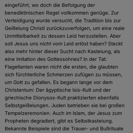
eingeführt, wo doch die Befolgung der
benediktinischen Regel vollkommen genüge. Zur
Verteidigung wurde versucht, die Tradition bis zur
Geißelung Christi zurückzuverfolgen, um eine reale
Unmittelbarkeit zu dessen Leid herzustellen. Aber
soll Jesus uns nicht vom Leid erlöst haben? Steckt
also mehr hinter dieser Sucht nach Kasteiung, als
eine Imitation des Gottessohnes? In der Tat:
Flagellanten waren nicht die ersten, die glaubten
sich fürchterliche Schmerzen zufügen zu müssen,
um Gott zu gefallen. Es begann lange vor dem
Christentum: Der ägyptische Isis-Kult und der
griechische Dionysos-Kult praktizierten ebenfalls
Selbstgeißelungen. Juden betrieben sie bei großen
Tempelzeremonien. Auch im Islam, der Jesus zum
Propheten degradiert, gibt es Selbstkasteiung.
Bekannte Beispiele sind die Trauer- und Bußrituale