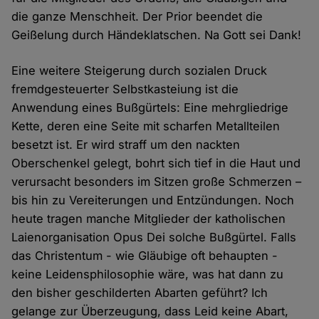
die ganze Menschheit. Der Prior beendet die
Geißelung durch Händeklatschen. Na Gott sei Dank!
Eine weitere Steigerung durch sozialen Druck
fremdgesteuerter Selbstkasteiung ist die
Anwendung eines Bußgürtels: Eine mehrgliedrige
Kette, deren eine Seite mit scharfen Metallteilen
besetzt ist. Er wird straff um den nackten
Oberschenkel gelegt, bohrt sich tief in die Haut und
verursacht besonders im Sitzen große Schmerzen –
bis hin zu Vereiterungen und Entzündungen. Noch
heute tragen manche Mitglieder der katholischen
Laienorganisation Opus Dei solche Bußgürtel. Falls
das Christentum - wie Gläubige oft behaupten -
keine Leidensphilosophie wäre, was hat dann zu
den bisher geschilderten Abarten geführt? Ich
gelange zur Überzeugung, dass Leid keine Abart,