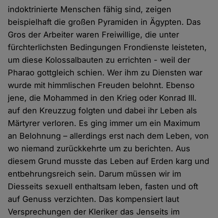
indoktrinierte Menschen fähig sind, zeigen
beispielhaft die großen Pyramiden in Ägypten. Das
Gros der Arbeiter waren Freiwillige, die unter
fürchterlichsten Bedingungen Frondienste leisteten,
um diese Kolossalbauten zu errichten - weil der
Pharao gottgleich schien. Wer ihm zu Diensten war
wurde mit himmlischen Freuden belohnt. Ebenso
jene, die Mohammed in den Krieg oder Konrad III.
auf den Kreuzzug folgten und dabei ihr Leben als
Märtyrer verloren. Es ging immer um ein Maximum
an Belohnung – allerdings erst nach dem Leben, von
wo niemand zurückkehrte um zu berichten. Aus
diesem Grund musste das Leben auf Erden karg und
entbehrungsreich sein. Darum müssen wir im
Diesseits sexuell enthaltsam leben, fasten und oft
auf Genuss verzichten. Das kompensiert laut
Versprechungen der Kleriker das Jenseits im