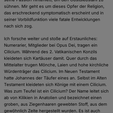
sühnen. Mir geht es um dieses Opfer der Religion,
das erschreckend symptomatisch erscheint und in
seiner Vorbildfunktion viele fatale Entwicklungen
nach sich zog.
Ich forsche weiter und stoße auf Erstaunliches:
Numerarier, Mitglieder bei Opus Dei, tragen ein
Cilicium. Während des 2. Vatikanischen Konzils
kleideten sich Kartäuser damit. Quer durch das
Mittelalter trugen Mönche, Laien und hohe kirchliche
Würdenträger das Cilicium. Im Neuen Testament
hatte Johannes der Täufer eines an. Selbst im Alten
Testament kleideten sich Könige mit einem Cilicium.
Was zum Teufel ist ein Cilicium? Der Name leitet sich
ab von Kilikien in Anatolien und bezeichnet einen
groben, aus Ziegenhaaren gewebten Stoff, aus dem
gewöhnlich Zelte hergestellt wurden. Es ist auch