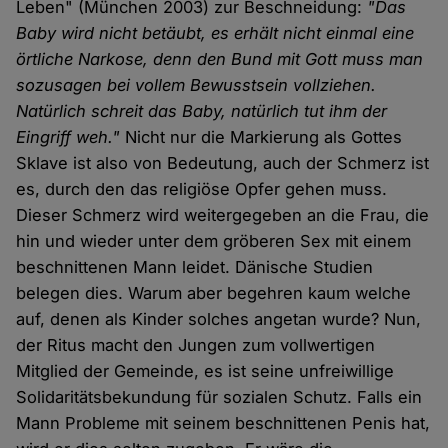
Leben" (München 2003) zur Beschneidung:
"Das
Baby wird nicht betäubt, es erhält nicht einmal eine
örtliche Narkose, denn den Bund mit Gott muss man
sozusagen bei vollem Bewusstsein vollziehen.
Natürlich schreit das Baby, natürlich tut ihm der
Eingriff weh."
Nicht nur die Markierung als Gottes
Sklave ist also von Bedeutung, auch der Schmerz ist
es, durch den das religiöse Opfer gehen muss.
Dieser Schmerz wird weitergegeben an die Frau, die
hin und wieder unter dem gröberen Sex mit einem
beschnittenen Mann leidet. Dänische Studien
belegen dies. Warum aber begehren kaum welche
auf, denen als Kinder solches angetan wurde? Nun,
der Ritus macht den Jungen zum vollwertigen
Mitglied der Gemeinde, es ist seine unfreiwillige
Solidaritätsbekundung für sozialen Schutz. Falls ein
Mann Probleme mit seinem beschnittenen Penis hat,