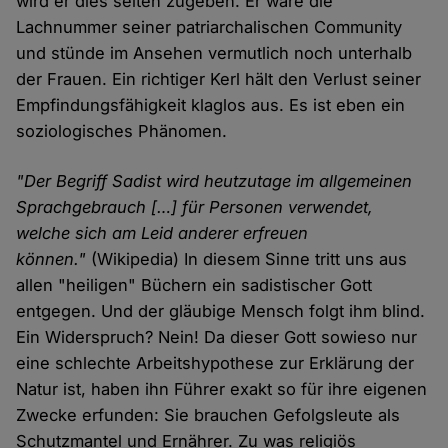
wird er dies selten zugeben. Er wäre die
Lachnummer seiner patriarchalischen Community
und stünde im Ansehen vermutlich noch unterhalb
der Frauen. Ein richtiger Kerl hält den Verlust seiner
Empfindungsfähigkeit klaglos aus. Es ist eben ein
soziologisches Phänomen.
"Der Begriff Sadist wird heutzutage im allgemeinen
Sprachgebrauch […] für Personen verwendet,
welche sich am Leid anderer erfreuen
können."
(Wikipedia) In diesem Sinne tritt uns aus
allen "heiligen" Büchern ein sadistischer Gott
entgegen. Und der gläubige Mensch folgt ihm blind.
Ein Widerspruch? Nein! Da dieser Gott sowieso nur
eine schlechte Arbeitshypothese zur Erklärung der
Natur ist, haben ihn Führer exakt so für ihre eigenen
Zwecke erfunden: Sie brauchen Gefolgsleute als
Schutzmantel und Ernährer. Zu was religiös