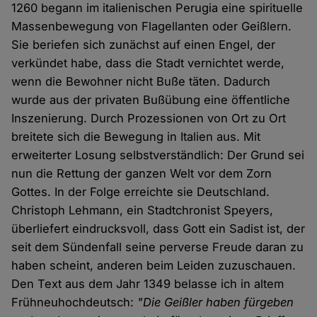
1260 begann im italienischen Perugia eine spirituelle
Massenbewegung von Flagellanten oder Geißlern.
Sie beriefen sich zunächst auf einen Engel, der
verkündet habe, dass die Stadt vernichtet werde,
wenn die Bewohner nicht Buße täten. Dadurch
wurde aus der privaten Bußübung eine öffentliche
Inszenierung. Durch Prozessionen von Ort zu Ort
breitete sich die Bewegung in Italien aus. Mit
erweiterter Losung selbstverständlich: Der Grund sei
nun die Rettung der ganzen Welt vor dem Zorn
Gottes. In der Folge erreichte sie Deutschland.
Christoph Lehmann, ein Stadtchronist Speyers,
überliefert eindrucksvoll, dass Gott ein Sadist ist, der
seit dem Sündenfall seine perverse Freude daran zu
haben scheint, anderen beim Leiden zuzuschauen.
Den Text aus dem Jahr 1349 belasse ich in altem
Frühneuhochdeutsch:
"Die Geißler haben fürgeben