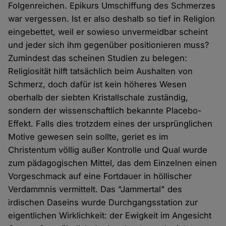
Folgenreichen. Epikurs Umschiffung des Schmerzes
war vergessen. Ist er also deshalb so tief in Religion
eingebettet, weil er sowieso unvermeidbar scheint
und jeder sich ihm gegenüber positionieren muss?
Zumindest das scheinen Studien zu belegen:
Religiosität hilft tatsächlich beim Aushalten von
Schmerz, doch dafür ist kein höheres Wesen
oberhalb der siebten Kristallschale zuständig,
sondern der wissenschaftlich bekannte Placebo-
Effekt. Falls dies trotzdem eines der ursprünglichen
Motive gewesen sein sollte, geriet es im
Christentum völlig außer Kontrolle und Qual wurde
zum pädagogischen Mittel, das dem Einzelnen einen
Vorgeschmack auf eine Fortdauer in höllischer
Verdammnis vermittelt. Das "Jammertal" des
irdischen Daseins wurde Durchgangsstation zur
eigentlichen Wirklichkeit: der Ewigkeit im Angesicht