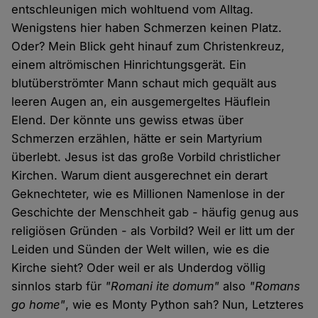
entschleunigen mich wohltuend vom Alltag.
Wenigstens hier haben Schmerzen keinen Platz.
Oder? Mein Blick geht hinauf zum Christenkreuz,
einem altrömischen Hinrichtungsgerät. Ein
blutüberströmter Mann schaut mich gequält aus
leeren Augen an, ein ausgemergeltes Häuflein
Elend. Der könnte uns gewiss etwas über
Schmerzen erzählen, hätte er sein Martyrium
überlebt. Jesus ist das große Vorbild christlicher
Kirchen. Warum dient ausgerechnet ein derart
Geknechteter, wie es Millionen Namenlose in der
Geschichte der Menschheit gab - häufig genug aus
religiösen Gründen - als Vorbild? Weil er litt um der
Leiden und Sünden der Welt willen, wie es die
Kirche sieht? Oder weil er als Underdog völlig
sinnlos starb für
"Romani ite domum"
also
"Romans
go home"
, wie es Monty Python sah? Nun, Letzteres