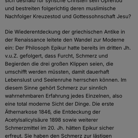
sich deshalb für syrische Christen sein Opfertod
und bestreiten folgerichtig deren muslimische
Nachfolger Kreuzestod und Gottessohnschaft Jesu?
Die Wiederentdeckung der griechischen Antike in
der Renaissance leitete den Wandel zur Moderne
ein: Der Philosoph Epikur hatte bereits im dritten Jh.
v.u.Z. gefolgert, dass Furcht, Schmerz und
Begierden die drei großen Klippen seien, die
umschifft werden müssten, damit dauerhaft
Lebenslust und Seelenruhe herrschen können. Im
diesem Sinne gehört Schmerz zur sinnlich
wahrnehmbaren Erfahrung jedes Einzelnen, also
eine total moderne Sicht der Dinge. Die erste
Äthernarkose 1846, die Entdeckung der
Acetylsalicylsäure 1898 sowie weiterer
Schmerzmittel im 20. Jh. hätten Epikur sicher
erfreut. Sie haben den Schmerz zur lästigen