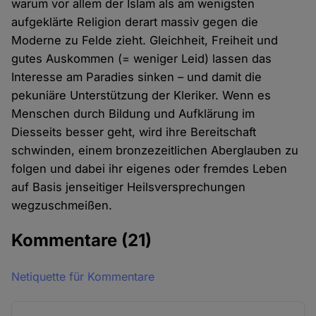
warum vor allem der Islam als am wenigsten
aufgeklärte Religion derart massiv gegen die
Moderne zu Felde zieht. Gleichheit, Freiheit und
gutes Auskommen (= weniger Leid) lassen das
Interesse am Paradies sinken – und damit die
pekuniäre Unterstützung der Kleriker. Wenn es
Menschen durch Bildung und Aufklärung im
Diesseits besser geht, wird ihre Bereitschaft
schwinden, einem bronzezeitlichen Aberglauben zu
folgen und dabei ihr eigenes oder fremdes Leben
auf Basis jenseitiger Heilsversprechungen
wegzuschmeißen.
Kommentare
(21)
Netiquette für Kommentare