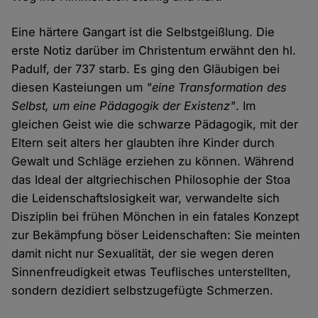
Eine härtere Gangart ist die Selbstgeißlung. Die
erste Notiz darüber im Christentum erwähnt den hl.
Padulf, der 737 starb. Es ging den Gläubigen bei
diesen Kasteiungen um
"eine Transformation des
Selbst, um eine Pädagogik der Existenz"
. Im
gleichen Geist wie die schwarze Pädagogik, mit der
Eltern seit alters her glaubten ihre Kinder durch
Gewalt und Schläge erziehen zu können. Während
das Ideal der altgriechischen Philosophie der Stoa
die Leidenschaftslosigkeit war, verwandelte sich
Disziplin bei frühen Mönchen in ein fatales Konzept
zur Bekämpfung böser Leidenschaften: Sie meinten
damit nicht nur Sexualität, der sie wegen deren
Sinnenfreudigkeit etwas Teuflisches unterstellten,
sondern dezidiert selbstzugefügte Schmerzen.