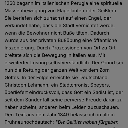
1260 begann im italienischen Perugia eine spirituelle
Massenbewegung von Flagellanten oder Geißlern.
Sie beriefen sich zunächst auf einen Engel, der
verkündet habe, dass die Stadt vernichtet werde,
wenn die Bewohner nicht Buße täten. Dadurch
wurde aus der privaten Bußübung eine öffentliche
Inszenierung. Durch Prozessionen von Ort zu Ort
breitete sich die Bewegung in Italien aus. Mit
erweiterter Losung selbstverständlich: Der Grund sei
nun die Rettung der ganzen Welt vor dem Zorn
Gottes. In der Folge erreichte sie Deutschland.
Christoph Lehmann, ein Stadtchronist Speyers,
überliefert eindrucksvoll, dass Gott ein Sadist ist, der
seit dem Sündenfall seine perverse Freude daran zu
haben scheint, anderen beim Leiden zuzuschauen.
Den Text aus dem Jahr 1349 belasse ich in altem
Frühneuhochdeutsch:
"Die Geißler haben fürgeben