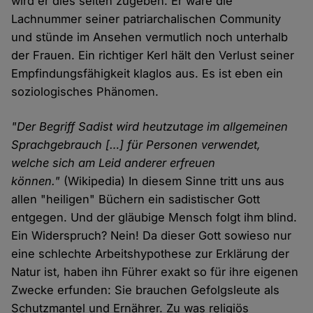
wird er dies selten zugeben. Er wäre die
Lachnummer seiner patriarchalischen Community
und stünde im Ansehen vermutlich noch unterhalb
der Frauen. Ein richtiger Kerl hält den Verlust seiner
Empfindungsfähigkeit klaglos aus. Es ist eben ein
soziologisches Phänomen.
"Der Begriff Sadist wird heutzutage im allgemeinen
Sprachgebrauch […] für Personen verwendet,
welche sich am Leid anderer erfreuen
können."
(Wikipedia) In diesem Sinne tritt uns aus
allen "heiligen" Büchern ein sadistischer Gott
entgegen. Und der gläubige Mensch folgt ihm blind.
Ein Widerspruch? Nein! Da dieser Gott sowieso nur
eine schlechte Arbeitshypothese zur Erklärung der
Natur ist, haben ihn Führer exakt so für ihre eigenen
Zwecke erfunden: Sie brauchen Gefolgsleute als
Schutzmantel und Ernährer. Zu was religiös