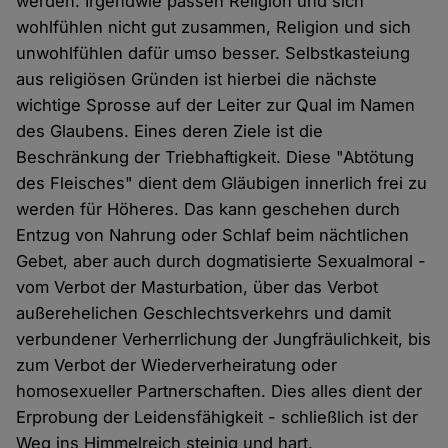
werden. Irgendwie passen Religion und sich
wohlfühlen nicht gut zusammen, Religion und sich
unwohlfühlen dafür umso besser. Selbstkasteiung
aus religiösen Gründen ist hierbei die nächste
wichtige Sprosse auf der Leiter zur Qual im Namen
des Glaubens. Eines deren Ziele ist die
Beschränkung der Triebhaftigkeit. Diese "Abtötung
des Fleisches" dient dem Gläubigen innerlich frei zu
werden für Höheres. Das kann geschehen durch
Entzug von Nahrung oder Schlaf beim nächtlichen
Gebet, aber auch durch dogmatisierte Sexualmoral -
vom Verbot der Masturbation, über das Verbot
außerehelichen Geschlechtsverkehrs und damit
verbundener Verherrlichung der Jungfräulichkeit, bis
zum Verbot der Wiederverheiratung oder
homosexueller Partnerschaften. Dies alles dient der
Erprobung der Leidensfähigkeit - schließlich ist der
Weg ins Himmelreich steinig und hart.