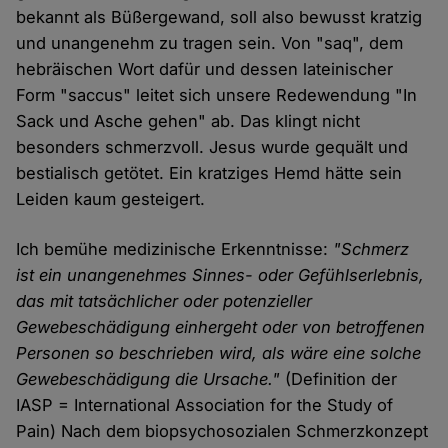
bekannt als Büßergewand, soll also bewusst kratzig
und unangenehm zu tragen sein. Von "saq", dem
hebräischen Wort dafür und dessen lateinischer
Form "saccus" leitet sich unsere Redewendung "In
Sack und Asche gehen" ab. Das klingt nicht
besonders schmerzvoll. Jesus wurde gequält und
bestialisch getötet. Ein kratziges Hemd hätte sein
Leiden kaum gesteigert.
Ich bemühe medizinische Erkenntnisse:
"Schmerz
ist ein unangenehmes Sinnes- oder Gefühlserlebnis,
das mit tatsächlicher oder potenzieller
Gewebeschädigung einhergeht oder von betroffenen
Personen so beschrieben wird, als wäre eine solche
Gewebeschädigung die Ursache."
(Definition der
IASP = International Association for the Study of
Pain) Nach dem biopsychosozialen Schmerzkonzept