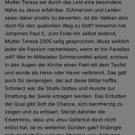
Mutter Teresa sei durch das Leid eine besondere
Nähe zu Jesus erfahrbar. Schmerzen und Leiden
seien daher positiv zu bewerten. Ist der Vatikan also
doch für den qualvollen Weg zu Gott? Immerhin hat
Johannes Paul II., zum Ende hin selbst leidend,
Mutter Teresa 2005 selig gesprochen. Muss wirklich
jeder die Passion nacherleben, wenn er ins Paradies
will? Wer im Mittelalter Schmerzmittel anbot, schloss
in den Augen der Kirche einen Pakt mit dem Teufel
und wurde als Hexe oder Hexer verbrannt. Das galt
auch für denjenigen, der auf diese Mittel hoffte.
Schmerz war die Strafe Gottes und musste zur
Errettung der Seele ertragen werden. Das Erdulden
der Qual gibt Gott die Chance, sich barmherzig zu
zeigen und zu erlösen. Steckt dahinter die
Erkenntnis, dass uns Jesu Opfertod doch nicht
erlöst hat, da es weiterhin Sünden gab? Erübrigte