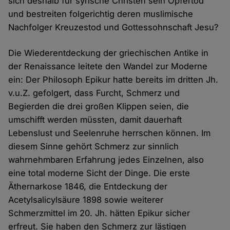
sich deshalb für syrische Christen sein Opfertod
und bestreiten folgerichtig deren muslimische
Nachfolger Kreuzestod und Gottessohnschaft Jesu?
Die Wiederentdeckung der griechischen Antike in
der Renaissance leitete den Wandel zur Moderne
ein: Der Philosoph Epikur hatte bereits im dritten Jh.
v.u.Z. gefolgert, dass Furcht, Schmerz und
Begierden die drei großen Klippen seien, die
umschifft werden müssten, damit dauerhaft
Lebenslust und Seelenruhe herrschen können. Im
diesem Sinne gehört Schmerz zur sinnlich
wahrnehmbaren Erfahrung jedes Einzelnen, also
eine total moderne Sicht der Dinge. Die erste
Äthernarkose 1846, die Entdeckung der
Acetylsalicylsäure 1898 sowie weiterer
Schmerzmittel im 20. Jh. hätten Epikur sicher
erfreut. Sie haben den Schmerz zur lästigen