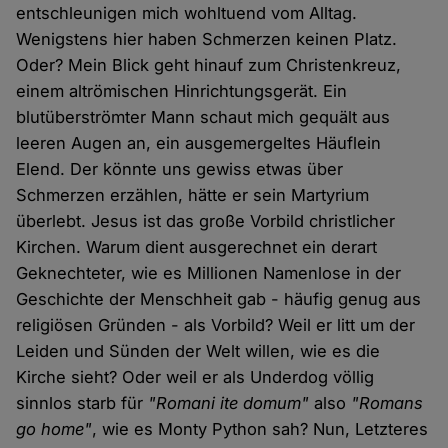
entschleunigen mich wohltuend vom Alltag.
Wenigstens hier haben Schmerzen keinen Platz.
Oder? Mein Blick geht hinauf zum Christenkreuz,
einem altrömischen Hinrichtungsgerät. Ein
blutüberströmter Mann schaut mich gequält aus
leeren Augen an, ein ausgemergeltes Häuflein
Elend. Der könnte uns gewiss etwas über
Schmerzen erzählen, hätte er sein Martyrium
überlebt. Jesus ist das große Vorbild christlicher
Kirchen. Warum dient ausgerechnet ein derart
Geknechteter, wie es Millionen Namenlose in der
Geschichte der Menschheit gab - häufig genug aus
religiösen Gründen - als Vorbild? Weil er litt um der
Leiden und Sünden der Welt willen, wie es die
Kirche sieht? Oder weil er als Underdog völlig
sinnlos starb für
"Romani ite domum"
also
"Romans
go home"
, wie es Monty Python sah? Nun, Letzteres