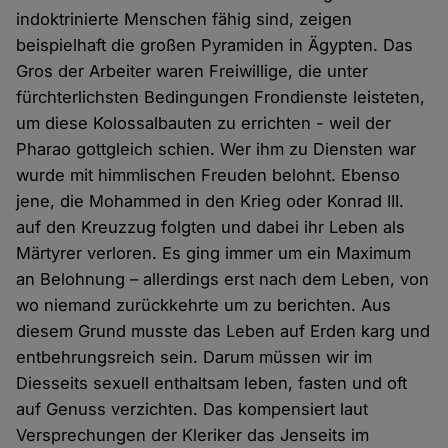
indoktrinierte Menschen fähig sind, zeigen
beispielhaft die großen Pyramiden in Ägypten. Das
Gros der Arbeiter waren Freiwillige, die unter
fürchterlichsten Bedingungen Frondienste leisteten,
um diese Kolossalbauten zu errichten - weil der
Pharao gottgleich schien. Wer ihm zu Diensten war
wurde mit himmlischen Freuden belohnt. Ebenso
jene, die Mohammed in den Krieg oder Konrad III.
auf den Kreuzzug folgten und dabei ihr Leben als
Märtyrer verloren. Es ging immer um ein Maximum
an Belohnung – allerdings erst nach dem Leben, von
wo niemand zurückkehrte um zu berichten. Aus
diesem Grund musste das Leben auf Erden karg und
entbehrungsreich sein. Darum müssen wir im
Diesseits sexuell enthaltsam leben, fasten und oft
auf Genuss verzichten. Das kompensiert laut
Versprechungen der Kleriker das Jenseits im