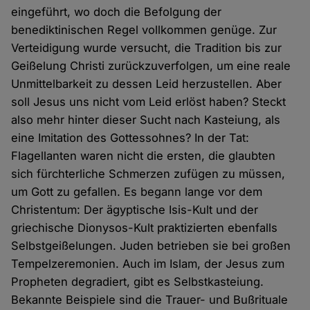
eingeführt, wo doch die Befolgung der
benediktinischen Regel vollkommen genüge. Zur
Verteidigung wurde versucht, die Tradition bis zur
Geißelung Christi zurückzuverfolgen, um eine reale
Unmittelbarkeit zu dessen Leid herzustellen. Aber
soll Jesus uns nicht vom Leid erlöst haben? Steckt
also mehr hinter dieser Sucht nach Kasteiung, als
eine Imitation des Gottessohnes? In der Tat:
Flagellanten waren nicht die ersten, die glaubten
sich fürchterliche Schmerzen zufügen zu müssen,
um Gott zu gefallen. Es begann lange vor dem
Christentum: Der ägyptische Isis-Kult und der
griechische Dionysos-Kult praktizierten ebenfalls
Selbstgeißelungen. Juden betrieben sie bei großen
Tempelzeremonien. Auch im Islam, der Jesus zum
Propheten degradiert, gibt es Selbstkasteiung.
Bekannte Beispiele sind die Trauer- und Bußrituale