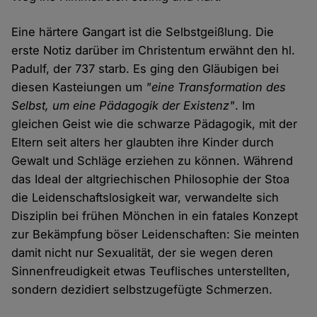
Eine härtere Gangart ist die Selbstgeißlung. Die
erste Notiz darüber im Christentum erwähnt den hl.
Padulf, der 737 starb. Es ging den Gläubigen bei
diesen Kasteiungen um
"eine Transformation des
Selbst, um eine Pädagogik der Existenz"
. Im
gleichen Geist wie die schwarze Pädagogik, mit der
Eltern seit alters her glaubten ihre Kinder durch
Gewalt und Schläge erziehen zu können. Während
das Ideal der altgriechischen Philosophie der Stoa
die Leidenschaftslosigkeit war, verwandelte sich
Disziplin bei frühen Mönchen in ein fatales Konzept
zur Bekämpfung böser Leidenschaften: Sie meinten
damit nicht nur Sexualität, der sie wegen deren
Sinnenfreudigkeit etwas Teuflisches unterstellten,
sondern dezidiert selbstzugefügte Schmerzen.