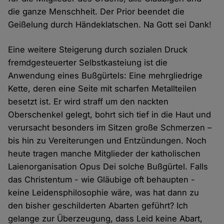
die ganze Menschheit. Der Prior beendet die
Geißelung durch Händeklatschen. Na Gott sei Dank!
Eine weitere Steigerung durch sozialen Druck
fremdgesteuerter Selbstkasteiung ist die
Anwendung eines Bußgürtels: Eine mehrgliedrige
Kette, deren eine Seite mit scharfen Metallteilen
besetzt ist. Er wird straff um den nackten
Oberschenkel gelegt, bohrt sich tief in die Haut und
verursacht besonders im Sitzen große Schmerzen –
bis hin zu Vereiterungen und Entzündungen. Noch
heute tragen manche Mitglieder der katholischen
Laienorganisation Opus Dei solche Bußgürtel. Falls
das Christentum - wie Gläubige oft behaupten -
keine Leidensphilosophie wäre, was hat dann zu
den bisher geschilderten Abarten geführt? Ich
gelange zur Überzeugung, dass Leid keine Abart,