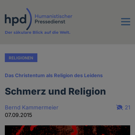
Direkt
zum
Inhalt
Menu
Der säkulare Blick auf die Welt.
RELIGIONEN
Das Christentum als Religion des Leidens
Schmerz und Religion
Bernd Kammermeier
21
07.09.2015