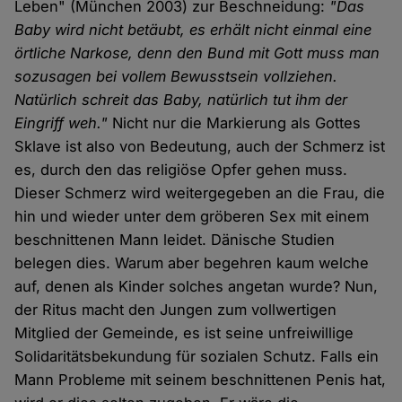
Leben" (München 2003) zur Beschneidung:
"Das
Baby wird nicht betäubt, es erhält nicht einmal eine
örtliche Narkose, denn den Bund mit Gott muss man
sozusagen bei vollem Bewusstsein vollziehen.
Natürlich schreit das Baby, natürlich tut ihm der
Eingriff weh."
Nicht nur die Markierung als Gottes
Sklave ist also von Bedeutung, auch der Schmerz ist
es, durch den das religiöse Opfer gehen muss.
Dieser Schmerz wird weitergegeben an die Frau, die
hin und wieder unter dem gröberen Sex mit einem
beschnittenen Mann leidet. Dänische Studien
belegen dies. Warum aber begehren kaum welche
auf, denen als Kinder solches angetan wurde? Nun,
der Ritus macht den Jungen zum vollwertigen
Mitglied der Gemeinde, es ist seine unfreiwillige
Solidaritätsbekundung für sozialen Schutz. Falls ein
Mann Probleme mit seinem beschnittenen Penis hat,