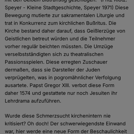
Speyer - Kleine Stadtgeschichte, Speyer 1971) Diese
Bewegung mutierte zur sakramentalen Liturgie und
trat in Konkurrenz zum kirchlichen Bußritus. Die
Kirche bestand daher darauf, dass Geißlerzüge von
Geistlichen betreut würden und die Teilnehmer
vorher regulär beichten müssten. Die Umzüge
verselbstständigten sich zu theatralischen
Passionsspielen. Diese erregten Zuschauer
dermaßen, dass sie Darsteller der Juden
verprügelten, was in pogromähnlicher Verfolgung
ausartete. Papst Gregor XIII. verbot diese Form
daher 1574 und gestattete nur noch Jesuiten ihr
Lehrdrama aufzuführen.
Wurde diese Schmerzsucht kirchenintern nie
kritisiert? Oh doch! Der schwerwiegendste Einwand
war, hier werde eine neue Form der Beschaulichkeit