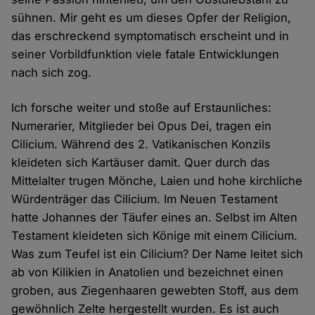
sühnen. Mir geht es um dieses Opfer der Religion,
das erschreckend symptomatisch erscheint und in
seiner Vorbildfunktion viele fatale Entwicklungen
nach sich zog.
Ich forsche weiter und stoße auf Erstaunliches:
Numerarier, Mitglieder bei Opus Dei, tragen ein
Cilicium. Während des 2. Vatikanischen Konzils
kleideten sich Kartäuser damit. Quer durch das
Mittelalter trugen Mönche, Laien und hohe kirchliche
Würdenträger das Cilicium. Im Neuen Testament
hatte Johannes der Täufer eines an. Selbst im Alten
Testament kleideten sich Könige mit einem Cilicium.
Was zum Teufel ist ein Cilicium? Der Name leitet sich
ab von Kilikien in Anatolien und bezeichnet einen
groben, aus Ziegenhaaren gewebten Stoff, aus dem
gewöhnlich Zelte hergestellt wurden. Es ist auch