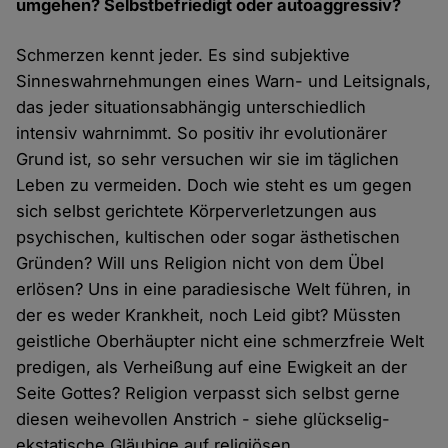
umgehen? Selbstbefriedigt oder autoaggressiv?
Schmerzen kennt jeder. Es sind subjektive
Sinneswahrnehmungen eines Warn- und Leitsignals,
das jeder situationsabhängig unterschiedlich
intensiv wahrnimmt. So positiv ihr evolutionärer
Grund ist, so sehr versuchen wir sie im täglichen
Leben zu vermeiden. Doch wie steht es um gegen
sich selbst gerichtete Körperverletzungen aus
psychischen, kultischen oder sogar ästhetischen
Gründen? Will uns Religion nicht von dem Übel
erlösen? Uns in eine paradiesische Welt führen, in
der es weder Krankheit, noch Leid gibt? Müssten
geistliche Oberhäupter nicht eine schmerzfreie Welt
predigen, als Verheißung auf eine Ewigkeit an der
Seite Gottes? Religion verpasst sich selbst gerne
diesen weihevollen Anstrich - siehe glückselig-
ekstatische Gläubige auf religiösen