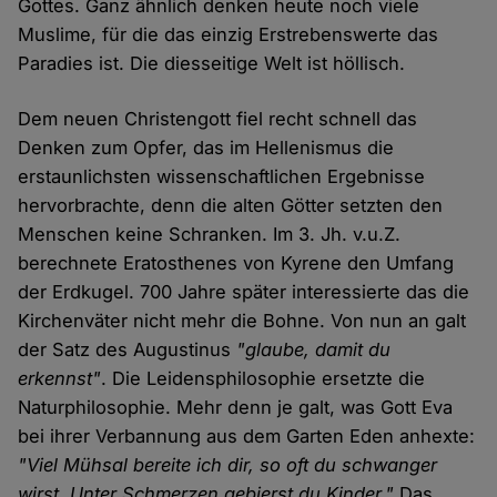
Gottes. Ganz ähnlich denken heute noch viele
Muslime, für die das einzig Erstrebenswerte das
Paradies ist. Die diesseitige Welt ist höllisch.
Dem neuen Christengott fiel recht schnell das
Denken zum Opfer, das im Hellenismus die
erstaunlichsten wissenschaftlichen Ergebnisse
hervorbrachte, denn die alten Götter setzten den
Menschen keine Schranken. Im 3. Jh. v.u.Z.
berechnete Eratosthenes von Kyrene den Umfang
der Erdkugel. 700 Jahre später interessierte das die
Kirchenväter nicht mehr die Bohne. Von nun an galt
der Satz des Augustinus
"glaube, damit du
erkennst"
. Die Leidensphilosophie ersetzte die
Naturphilosophie. Mehr denn je galt, was Gott Eva
bei ihrer Verbannung aus dem Garten Eden anhexte:
"Viel Mühsal bereite ich dir, so oft du schwanger
wirst. Unter Schmerzen gebierst du Kinder."
Das