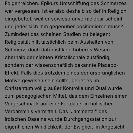
Folgenreichen. Epikurs Umschiffung des Schmerzes
war vergessen. Ist er also deshalb so tief in Religion
eingebettet, weil er sowieso unvermeidbar scheint
und jeder sich ihm gegenüber positionieren muss?
Zumindest das scheinen Studien zu belegen:
Religiosität hilft tatsächlich beim Aushalten von
Schmerz, doch dafür ist kein höheres Wesen
oberhalb der siebten Kristallschale zuständig,
sondern der wissenschaftlich bekannte Placebo-
Effekt. Falls dies trotzdem eines der ursprünglichen
Motive gewesen sein sollte, geriet es im
Christentum völlig außer Kontrolle und Qual wurde
zum pädagogischen Mittel, das dem Einzelnen einen
Vorgeschmack auf eine Fortdauer in höllischer
Verdammnis vermittelt. Das "Jammertal" des
irdischen Daseins wurde Durchgangsstation zur
eigentlichen Wirklichkeit: der Ewigkeit im Angesicht