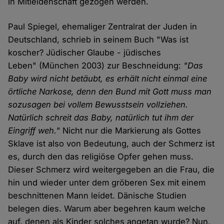
in Mitleidenschaft gezogen werden.
Paul Spiegel, ehemaliger Zentralrat der Juden in
Deutschland, schrieb in seinem Buch "Was ist
koscher? Jüdischer Glaube - jüdisches
Leben" (München 2003) zur Beschneidung:
"Das
Baby wird nicht betäubt, es erhält nicht einmal eine
örtliche Narkose, denn den Bund mit Gott muss man
sozusagen bei vollem Bewusstsein vollziehen.
Natürlich schreit das Baby, natürlich tut ihm der
Eingriff weh."
Nicht nur die Markierung als Gottes
Sklave ist also von Bedeutung, auch der Schmerz ist
es, durch den das religiöse Opfer gehen muss.
Dieser Schmerz wird weitergegeben an die Frau, die
hin und wieder unter dem gröberen Sex mit einem
beschnittenen Mann leidet. Dänische Studien
belegen dies. Warum aber begehren kaum welche
auf, denen als Kinder solches angetan wurde? Nun,