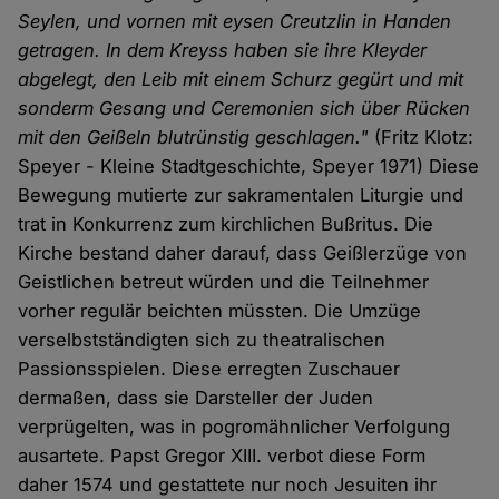
Seylen, und vornen mit eysen Creutzlin in Handen
getragen. In dem Kreyss haben sie ihre Kleyder
abgelegt, den Leib mit einem Schurz gegürt und mit
sonderm Gesang und Ceremonien sich über Rücken
mit den Geißeln blutrünstig geschlagen."
(Fritz Klotz:
Speyer - Kleine Stadtgeschichte, Speyer 1971) Diese
Bewegung mutierte zur sakramentalen Liturgie und
trat in Konkurrenz zum kirchlichen Bußritus. Die
Kirche bestand daher darauf, dass Geißlerzüge von
Geistlichen betreut würden und die Teilnehmer
vorher regulär beichten müssten. Die Umzüge
verselbstständigten sich zu theatralischen
Passionsspielen. Diese erregten Zuschauer
dermaßen, dass sie Darsteller der Juden
verprügelten, was in pogromähnlicher Verfolgung
ausartete. Papst Gregor XIII. verbot diese Form
daher 1574 und gestattete nur noch Jesuiten ihr