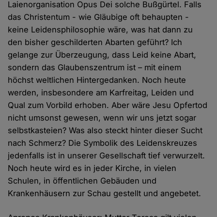
Laienorganisation Opus Dei solche Bußgürtel. Falls
das Christentum - wie Gläubige oft behaupten -
keine Leidensphilosophie wäre, was hat dann zu
den bisher geschilderten Abarten geführt? Ich
gelange zur Überzeugung, dass Leid keine Abart,
sondern das Glaubenszentrum ist – mit einem
höchst weltlichen Hintergedanken. Noch heute
werden, insbesondere am Karfreitag, Leiden und
Qual zum Vorbild erhoben. Aber wäre Jesu Opfertod
nicht umsonst gewesen, wenn wir uns jetzt sogar
selbstkasteien? Was also steckt hinter dieser Sucht
nach Schmerz? Die Symbolik des Leidenskreuzes
jedenfalls ist in unserer Gesellschaft tief verwurzelt.
Noch heute wird es in jeder Kirche, in vielen
Schulen, in öffentlichen Gebäuden und
Krankenhäusern zur Schau gestellt und angebetet.