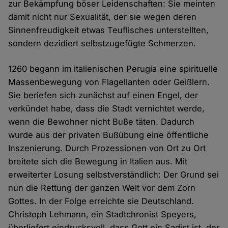
zur Bekämpfung böser Leidenschaften: Sie meinten
damit nicht nur Sexualität, der sie wegen deren
Sinnenfreudigkeit etwas Teuflisches unterstellten,
sondern dezidiert selbstzugefügte Schmerzen.
1260 begann im italienischen Perugia eine spirituelle
Massenbewegung von Flagellanten oder Geißlern.
Sie beriefen sich zunächst auf einen Engel, der
verkündet habe, dass die Stadt vernichtet werde,
wenn die Bewohner nicht Buße täten. Dadurch
wurde aus der privaten Bußübung eine öffentliche
Inszenierung. Durch Prozessionen von Ort zu Ort
breitete sich die Bewegung in Italien aus. Mit
erweiterter Losung selbstverständlich: Der Grund sei
nun die Rettung der ganzen Welt vor dem Zorn
Gottes. In der Folge erreichte sie Deutschland.
Christoph Lehmann, ein Stadtchronist Speyers,
überliefert eindrucksvoll, dass Gott ein Sadist ist, der