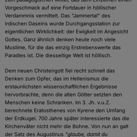
Vorgeschmack auf eine Fortdauer in höllischer
Verdammnis vermittelt. Das "Jammertal" des
irdischen Daseins wurde Durchgangsstation zur
eigentlichen Wirklichkeit: der Ewigkeit im Angesicht
Gottes. Ganz ähnlich denken heute noch viele
Muslime, für die das einzig Erstrebenswerte das
Paradies ist. Die diesseitige Welt ist höllisch.
Dem neuen Christengott fiel recht schnell das
Denken zum Opfer, das im Hellenismus die
erstaunlichsten wissenschaftlichen Ergebnisse
hervorbrachte, denn die alten Götter setzten den
Menschen keine Schranken. Im 3. Jh. v.u.Z.
berechnete Eratosthenes von Kyrene den Umfang
der Erdkugel. 700 Jahre später interessierte das die
Kirchenväter nicht mehr die Bohne. Von nun an galt
der Satz des Augustinus
"glaube, damit du