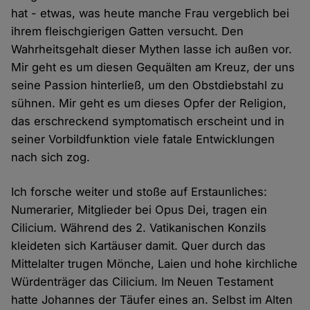
hat - etwas, was heute manche Frau vergeblich bei
ihrem fleischgierigen Gatten versucht. Den
Wahrheitsgehalt dieser Mythen lasse ich außen vor.
Mir geht es um diesen Gequälten am Kreuz, der uns
seine Passion hinterließ, um den Obstdiebstahl zu
sühnen. Mir geht es um dieses Opfer der Religion,
das erschreckend symptomatisch erscheint und in
seiner Vorbildfunktion viele fatale Entwicklungen
nach sich zog.
Ich forsche weiter und stoße auf Erstaunliches:
Numerarier, Mitglieder bei Opus Dei, tragen ein
Cilicium. Während des 2. Vatikanischen Konzils
kleideten sich Kartäuser damit. Quer durch das
Mittelalter trugen Mönche, Laien und hohe kirchliche
Würdenträger das Cilicium. Im Neuen Testament
hatte Johannes der Täufer eines an. Selbst im Alten