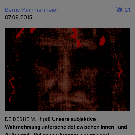
Bernd Kammermeier
21
07.09.2015
DEIDESHEIM. (hpd)
Unsere subjektive
Wahrnehmung unterscheidet zwischen Innen- und
Außenwelt. Religionen können hier wie dort