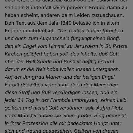
seit dem Sündenfall seine perverse Freude daran zu
haben scheint, anderen beim Leiden zuzuschauen.
Den Text aus dem Jahr 1349 belasse ich in altem
Frühneuhochdeutsch:
"Die Geißler haben fürgeben
und auch zum Augenschein fürgelegt einen Brieff,
den ein Engel vom Himmel zu Jerusalem in St. Peters
Kirchen geliefert haben soll, des Inhalts, daß Gott
über der Welt Sünde und Bosheit hefftig erzürnt
darum er die Welt habe wollen lassen untergehen.
Auf der Jungfrau Marien und der heiligen Engel
Fürbitt derselben verschont, doch den Menschen
diese Straf und Buß verkündigen lassen, daß ein
jeder 34 Tag in der Frembde umbreysen, seinen Leib
geißeln und hiemit Gott versöhnen soll. Auffm Platz
vorm Münster haben sie einen großen Ring gemacht,
in ihrer Prozession alle mit bedecktem Haupt unter
sich und traurig ausgesehen, Geißeln von dreyen