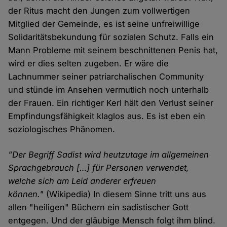
der Ritus macht den Jungen zum vollwertigen
Mitglied der Gemeinde, es ist seine unfreiwillige
Solidaritätsbekundung für sozialen Schutz. Falls ein
Mann Probleme mit seinem beschnittenen Penis hat,
wird er dies selten zugeben. Er wäre die
Lachnummer seiner patriarchalischen Community
und stünde im Ansehen vermutlich noch unterhalb
der Frauen. Ein richtiger Kerl hält den Verlust seiner
Empfindungsfähigkeit klaglos aus. Es ist eben ein
soziologisches Phänomen.
"Der Begriff Sadist wird heutzutage im allgemeinen
Sprachgebrauch […] für Personen verwendet,
welche sich am Leid anderer erfreuen
können."
(Wikipedia) In diesem Sinne tritt uns aus
allen "heiligen" Büchern ein sadistischer Gott
entgegen. Und der gläubige Mensch folgt ihm blind.