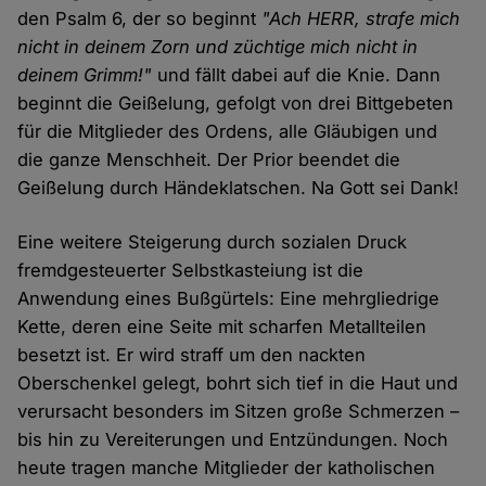
den Psalm 6, der so beginnt
"Ach HERR, strafe mich
nicht in deinem Zorn und züchtige mich nicht in
deinem Grimm!"
und fällt dabei auf die Knie. Dann
beginnt die Geißelung, gefolgt von drei Bittgebeten
für die Mitglieder des Ordens, alle Gläubigen und
die ganze Menschheit. Der Prior beendet die
Geißelung durch Händeklatschen. Na Gott sei Dank!
Eine weitere Steigerung durch sozialen Druck
fremdgesteuerter Selbstkasteiung ist die
Anwendung eines Bußgürtels: Eine mehrgliedrige
Kette, deren eine Seite mit scharfen Metallteilen
besetzt ist. Er wird straff um den nackten
Oberschenkel gelegt, bohrt sich tief in die Haut und
verursacht besonders im Sitzen große Schmerzen –
bis hin zu Vereiterungen und Entzündungen. Noch
heute tragen manche Mitglieder der katholischen