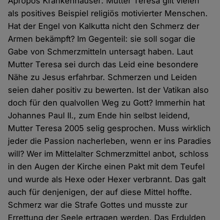
Apropos Krankenhäuser: Mutter Teresa gilt vielen
als positives Beispiel religiös motivierter Menschen.
Hat der Engel von Kalkutta nicht den Schmerz der
Armen bekämpft? Im Gegenteil: sie soll sogar die
Gabe von Schmerzmitteln untersagt haben. Laut
Mutter Teresa sei durch das Leid eine besondere
Nähe zu Jesus erfahrbar. Schmerzen und Leiden
seien daher positiv zu bewerten. Ist der Vatikan also
doch für den qualvollen Weg zu Gott? Immerhin hat
Johannes Paul II., zum Ende hin selbst leidend,
Mutter Teresa 2005 selig gesprochen. Muss wirklich
jeder die Passion nacherleben, wenn er ins Paradies
will? Wer im Mittelalter Schmerzmittel anbot, schloss
in den Augen der Kirche einen Pakt mit dem Teufel
und wurde als Hexe oder Hexer verbrannt. Das galt
auch für denjenigen, der auf diese Mittel hoffte.
Schmerz war die Strafe Gottes und musste zur
Errettung der Seele ertragen werden. Das Erdulden