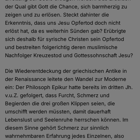
der Qual gibt Gott die Chance, sich barmherzig zu
zeigen und zu erlösen. Steckt dahinter die
Erkenntnis, dass uns Jesu Opfertod doch nicht
erlöst hat, da es weiterhin Sünden gab? Erübrigte
sich deshalb für syrische Christen sein Opfertod
und bestreiten folgerichtig deren muslimische
Nachfolger Kreuzestod und Gottessohnschaft Jesu?
Die Wiederentdeckung der griechischen Antike in
der Renaissance leitete den Wandel zur Moderne
ein: Der Philosoph Epikur hatte bereits im dritten Jh.
v.u.Z. gefolgert, dass Furcht, Schmerz und
Begierden die drei großen Klippen seien, die
umschifft werden müssten, damit dauerhaft
Lebenslust und Seelenruhe herrschen können. Im
diesem Sinne gehört Schmerz zur sinnlich
wahrnehmbaren Erfahrung jedes Einzelnen, also