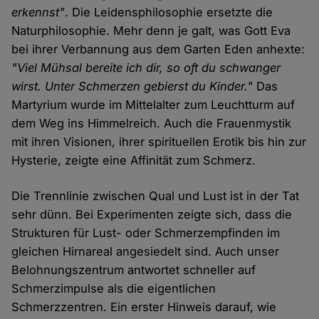
erkennst"
. Die Leidensphilosophie ersetzte die
Naturphilosophie. Mehr denn je galt, was Gott Eva
bei ihrer Verbannung aus dem Garten Eden anhexte:
"Viel Mühsal bereite ich dir, so oft du schwanger
wirst. Unter Schmerzen gebierst du Kinder."
Das
Martyrium wurde im Mittelalter zum Leuchtturm auf
dem Weg ins Himmelreich. Auch die Frauenmystik
mit ihren Visionen, ihrer spirituellen Erotik bis hin zur
Hysterie, zeigte eine Affinität zum Schmerz.
Die Trennlinie zwischen Qual und Lust ist in der Tat
sehr dünn. Bei Experimenten zeigte sich, dass die
Strukturen für Lust- oder Schmerzempfinden im
gleichen Hirnareal angesiedelt sind. Auch unser
Belohnungszentrum antwortet schneller auf
Schmerzimpulse als die eigentlichen
Schmerzzentren. Ein erster Hinweis darauf, wie