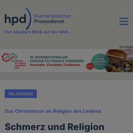
Direkt
zum
Inhalt
Menu
Der säkulare Blick auf die Welt.
Anzeige
Advertising
vor
Inhalt
RELIGIONEN
Das Christentum als Religion des Leidens
Schmerz und Religion