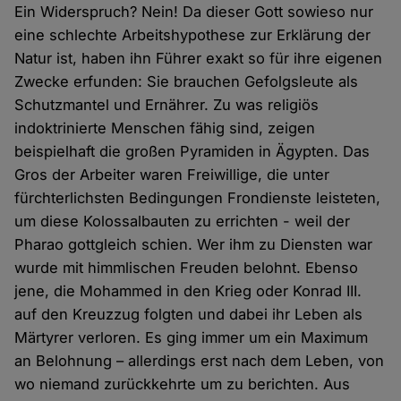
Ein Widerspruch? Nein! Da dieser Gott sowieso nur
eine schlechte Arbeitshypothese zur Erklärung der
Natur ist, haben ihn Führer exakt so für ihre eigenen
Zwecke erfunden: Sie brauchen Gefolgsleute als
Schutzmantel und Ernährer. Zu was religiös
indoktrinierte Menschen fähig sind, zeigen
beispielhaft die großen Pyramiden in Ägypten. Das
Gros der Arbeiter waren Freiwillige, die unter
fürchterlichsten Bedingungen Frondienste leisteten,
um diese Kolossalbauten zu errichten - weil der
Pharao gottgleich schien. Wer ihm zu Diensten war
wurde mit himmlischen Freuden belohnt. Ebenso
jene, die Mohammed in den Krieg oder Konrad III.
auf den Kreuzzug folgten und dabei ihr Leben als
Märtyrer verloren. Es ging immer um ein Maximum
an Belohnung – allerdings erst nach dem Leben, von
wo niemand zurückkehrte um zu berichten. Aus