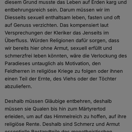
diesem Grund musste das Leben auf Erden karg und
entbehrungsreich sein. Darum müssen wir im
Diesseits sexuell enthaltsam leben, fasten und oft
auf Genuss verzichten. Das kompensiert laut
Versprechungen der Kleriker das Jenseits im
Überfluss. Würden Religionen dafür sorgen, dass
wir bereits hier ohne Armut, sexuell erfüllt und
schmerzfrei leben könnten, wäre die Verlockung des
Paradieses untauglich als Motivation, den
Feldherren in religiöse Kriege zu folgen oder ihnen
einen Teil der Ernte, des Viehs oder der Töchter
abzuliefern.
Deshalb müssen Gläubige entbehren, deshalb
müssen sie Qualen bis hin zum Märtyrertod
erleiden, um auf das Himmelreich zu hoffen, auf ihre
religiöse Rente. Deshalb sind Schmerz und Armut
essentielle Bestandteile des monotheistischen