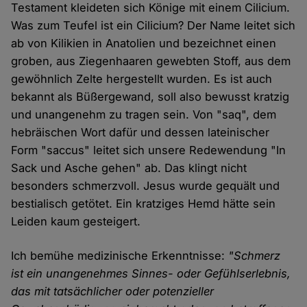
Testament kleideten sich Könige mit einem Cilicium.
Was zum Teufel ist ein Cilicium? Der Name leitet sich
ab von Kilikien in Anatolien und bezeichnet einen
groben, aus Ziegenhaaren gewebten Stoff, aus dem
gewöhnlich Zelte hergestellt wurden. Es ist auch
bekannt als Büßergewand, soll also bewusst kratzig
und unangenehm zu tragen sein. Von "saq", dem
hebräischen Wort dafür und dessen lateinischer
Form "saccus" leitet sich unsere Redewendung "In
Sack und Asche gehen" ab. Das klingt nicht
besonders schmerzvoll. Jesus wurde gequält und
bestialisch getötet. Ein kratziges Hemd hätte sein
Leiden kaum gesteigert.
Ich bemühe medizinische Erkenntnisse:
"Schmerz
ist ein unangenehmes Sinnes- oder Gefühlserlebnis,
das mit tatsächlicher oder potenzieller