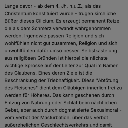
Lange davor - ab dem 4. Jh. n.u.Z., als das
Christentum konstituiert wurde - trugen kirchliche
Büßer dieses Cilicium. Es erzeugt permanent Reize,
die als dem Schmerz verwandt wahrgenommen
werden. Irgendwie passen Religion und sich
wohlfühlen nicht gut zusammen, Religion und sich
unwohlfühlen dafür umso besser. Selbstkasteiung
aus religiösen Gründen ist hierbei die nächste
wichtige Sprosse auf der Leiter zur Qual im Namen
des Glaubens. Eines deren Ziele ist die
Beschränkung der Triebhaftigkeit. Diese "Abtötung
des Fleisches" dient dem Gläubigen innerlich frei zu
werden für Höheres. Das kann geschehen durch
Entzug von Nahrung oder Schlaf beim nächtlichen
Gebet, aber auch durch dogmatisierte Sexualmoral -
vom Verbot der Masturbation, über das Verbot
außerehelichen Geschlechtsverkehrs und damit