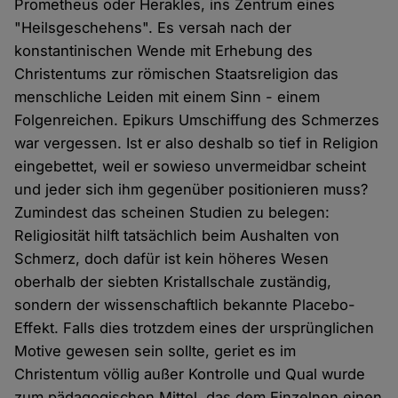
Prometheus oder Herakles, ins Zentrum eines
"Heilsgeschehens". Es versah nach der
konstantinischen Wende mit Erhebung des
Christentums zur römischen Staatsreligion das
menschliche Leiden mit einem Sinn - einem
Folgenreichen. Epikurs Umschiffung des Schmerzes
war vergessen. Ist er also deshalb so tief in Religion
eingebettet, weil er sowieso unvermeidbar scheint
und jeder sich ihm gegenüber positionieren muss?
Zumindest das scheinen Studien zu belegen:
Religiosität hilft tatsächlich beim Aushalten von
Schmerz, doch dafür ist kein höheres Wesen
oberhalb der siebten Kristallschale zuständig,
sondern der wissenschaftlich bekannte Placebo-
Effekt. Falls dies trotzdem eines der ursprünglichen
Motive gewesen sein sollte, geriet es im
Christentum völlig außer Kontrolle und Qual wurde
zum pädagogischen Mittel, das dem Einzelnen einen