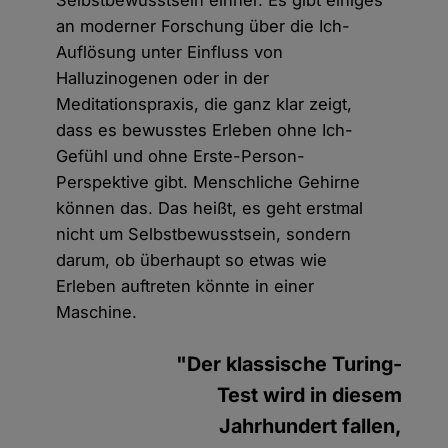
Selbstbewusstsein einher. Es gibt einiges
an moderner Forschung über die Ich-
Auflösung unter Einfluss von
Halluzinogenen oder in der
Meditationspraxis, die ganz klar zeigt,
dass es bewusstes Erleben ohne Ich-
Gefühl und ohne Erste-Person-
Perspektive gibt. Menschliche Gehirne
können das. Das heißt, es geht erstmal
nicht um Selbstbewusstsein, sondern
darum, ob überhaupt so etwas wie
Erleben auftreten könnte in einer
Maschine.
"Der klassische Turing-
Test wird in diesem
Jahrhundert fallen,