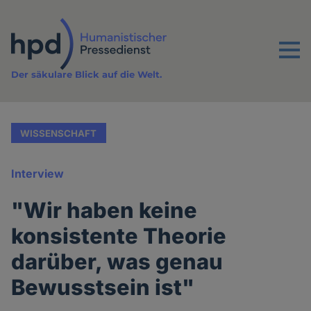
Direkt
zum
Inhalt
Menu
Der säkulare Blick auf die Welt.
WISSENSCHAFT
Interview
"Wir haben keine
konsistente Theorie
darüber, was genau
Bewusstsein ist"