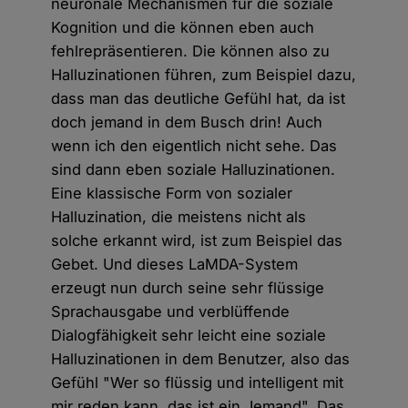
neuronale Mechanismen für die soziale
Kognition und die können eben auch
fehlrepräsentieren. Die können also zu
Halluzinationen führen, zum Beispiel dazu,
dass man das deutliche Gefühl hat, da ist
doch jemand in dem Busch drin! Auch
wenn ich den eigentlich nicht sehe. Das
sind dann eben soziale Halluzinationen.
Eine klassische Form von sozialer
Halluzination, die meistens nicht als
solche erkannt wird, ist zum Beispiel das
Gebet. Und dieses LaMDA-System
erzeugt nun durch seine sehr flüssige
Sprachausgabe und verblüffende
Dialogfähigkeit sehr leicht eine soziale
Halluzinationen in dem Benutzer, also das
Gefühl "Wer so flüssig und intelligent mit
mir reden kann, das ist ein Jemand". Das