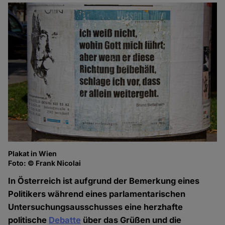
Plakat in Wien
Foto: © Frank Nicolai
In Österreich ist aufgrund der Bemerkung eines
Politikers während eines parlamentarischen
Untersuchungsausschusses eine herzhafte
politische
Debatte
über das Grüßen und die