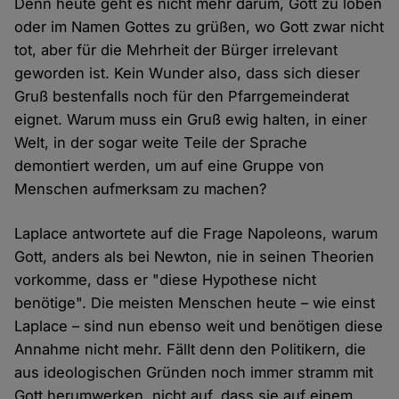
Denn heute geht es nicht mehr darum, Gott zu loben
oder im Namen Gottes zu grüßen, wo Gott zwar nicht
tot, aber für die Mehrheit der Bürger irrelevant
geworden ist. Kein Wunder also, dass sich dieser
Gruß bestenfalls noch für den Pfarrgemeinderat
eignet. Warum muss ein Gruß ewig halten, in einer
Welt, in der sogar weite Teile der Sprache
demontiert werden, um auf eine Gruppe von
Menschen aufmerksam zu machen?
Laplace antwortete auf die Frage Napoleons, warum
Gott, anders als bei Newton, nie in seinen Theorien
vorkomme, dass er "diese Hypothese nicht
benötige". Die meisten Menschen heute – wie einst
Laplace – sind nun ebenso weit und benötigen diese
Annahme nicht mehr. Fällt denn den Politikern, die
aus ideologischen Gründen noch immer stramm mit
Gott herumwerken, nicht auf, dass sie auf einem