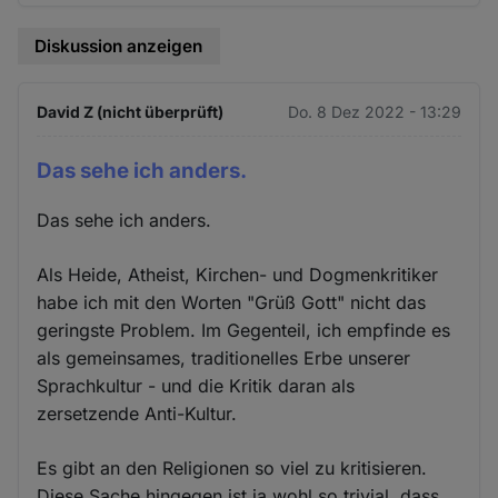
Diskussion anzeigen
David Z (nicht überprüft)
Do. 8 Dez 2022 - 13:29
Das sehe ich anders.
Das sehe ich anders.
Als Heide, Atheist, Kirchen- und Dogmenkritiker
habe ich mit den Worten "Grüß Gott" nicht das
geringste Problem. Im Gegenteil, ich empfinde es
als gemeinsames, traditionelles Erbe unserer
Sprachkultur - und die Kritik daran als
zersetzende Anti-Kultur.
Es gibt an den Religionen so viel zu kritisieren.
Diese Sache hingegen ist ja wohl so trivial, dass