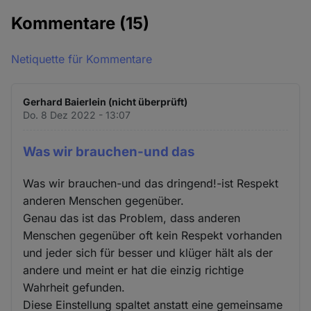
Kommentare
(15)
Netiquette für Kommentare
Gerhard Baierlein (nicht überprüft)
Do. 8 Dez 2022 - 13:07
Was wir brauchen-und das
Was wir brauchen-und das dringend!-ist Respekt
anderen Menschen gegenüber.
Genau das ist das Problem, dass anderen
Menschen gegenüber oft kein Respekt vorhanden
und jeder sich für besser und klüger hält als der
andere und meint er hat die einzig richtige
Wahrheit gefunden.
Diese Einstellung spaltet anstatt eine gemeinsame