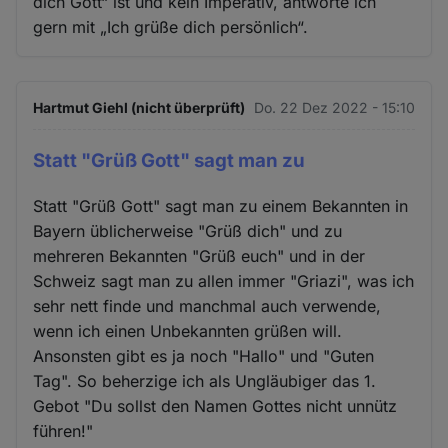
dich Gott“ ist und kein Imperativ, antworte ich
gern mit „Ich grüße dich persönlich“.
Hartmut Giehl (nicht überprüft)
Do. 22 Dez 2022 - 15:10
Statt "Grüß Gott" sagt man zu
Statt "Grüß Gott" sagt man zu einem Bekannten in
Bayern üblicherweise "Grüß dich" und zu
mehreren Bekannten "Grüß euch" und in der
Schweiz sagt man zu allen immer "Griazi", was ich
sehr nett finde und manchmal auch verwende,
wenn ich einen Unbekannten grüßen will.
Ansonsten gibt es ja noch "Hallo" und "Guten
Tag". So beherzige ich als Ungläubiger das 1.
Gebot "Du sollst den Namen Gottes nicht unnütz
führen!"