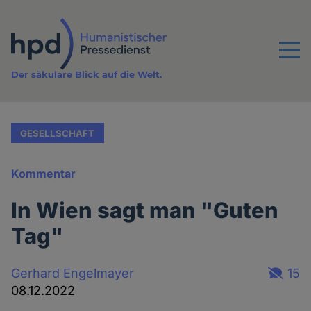
Direkt
zum
Inhalt
Menu
Der säkulare Blick auf die Welt.
GESELLSCHAFT
Kommentar
In Wien sagt man "Guten
Tag"
Gerhard Engelmayer
15
08.12.2022