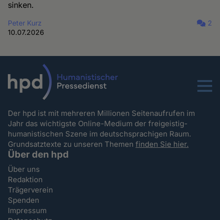
sinken.
Peter Kurz
2
10.07.2026
Menu
Der hpd ist mit mehreren Millionen Seitenaufrufen im
Jahr das wichtigste Online-Medium der freigeistig-
humanistischen Szene im deutschsprachigen Raum.
Grundsatztexte zu unseren Themen
finden Sie hier.
Über den hpd
Über uns
Redaktion
Trägerverein
Spenden
Impressum