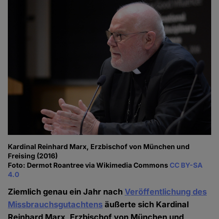
Kardinal Reinhard Marx, Erzbischof von München und
Freising (2016)
Foto: Dermot Roantree via Wikimedia Commons
CC BY-SA
4.0
Ziemlich genau ein Jahr nach
Veröffentlichung des
Missbrauchsgutachtens
äußerte sich Kardinal
Reinhard Marx, Erzbischof von München und