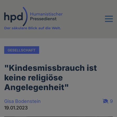
Direkt
zum
Inhalt
Menu
Der säkulare Blick auf die Welt.
GESELLSCHAFT
"Kindesmissbrauch ist
keine religiöse
Angelegenheit"
Gisa Bodenstein
9
19.01.2023