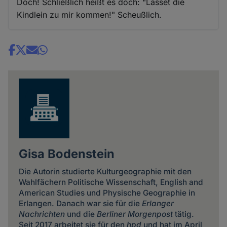
Doch! Schließlich heißt es doch: "Lasset die
Kindlein zu mir kommen!" Scheußlich.
Share
news
Gisa Bodenstein
Die Autorin studierte Kulturgeographie mit den
Wahlfächern Politische Wissenschaft, English and
American Studies und Physische Geographie in
Erlangen. Danach war sie für die
Erlanger
Nachrichten
und die
Berliner Morgenpost
tätig.
Seit 2017 arbeitet sie für den
hpd
und hat im April