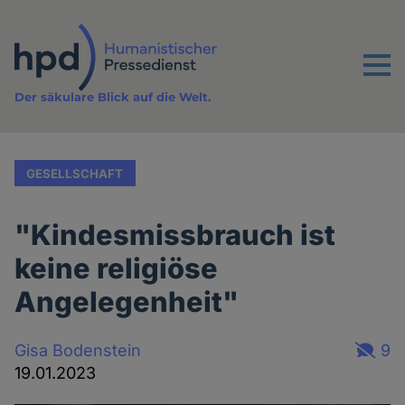
Direkt
zum
Inhalt
Menu
Der säkulare Blick auf die Welt.
GESELLSCHAFT
"Kindesmissbrauch ist
keine religiöse
Angelegenheit"
Gisa Bodenstein
9
19.01.2023