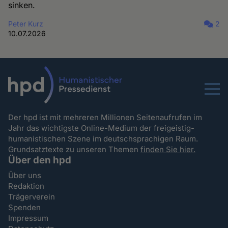
sinken.
Peter Kurz
2
10.07.2026
Menu
Der hpd ist mit mehreren Millionen Seitenaufrufen im
Jahr das wichtigste Online-Medium der freigeistig-
humanistischen Szene im deutschsprachigen Raum.
Grundsatztexte zu unseren Themen
finden Sie hier.
Über den hpd
Über uns
Redaktion
Trägerverein
Spenden
Impressum