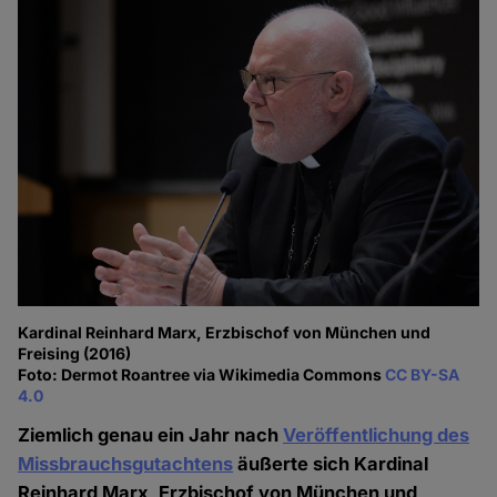
Kardinal Reinhard Marx, Erzbischof von München und
Freising (2016)
Foto: Dermot Roantree via Wikimedia Commons
CC BY-SA
4.0
Ziemlich genau ein Jahr nach
Veröffentlichung des
Missbrauchsgutachtens
äußerte sich Kardinal
Reinhard Marx, Erzbischof von München und