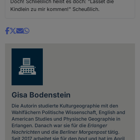
Doch! Schließlich heißt es doch: "Lasset die
Kindlein zu mir kommen!" Scheußlich.
Share
news
Gisa Bodenstein
Die Autorin studierte Kulturgeographie mit den
Wahlfächern Politische Wissenschaft, English and
American Studies und Physische Geographie in
Erlangen. Danach war sie für die
Erlanger
Nachrichten
und die
Berliner Morgenpost
tätig.
Seit 2017 arbeitet sie für den
hpd
und hat im April