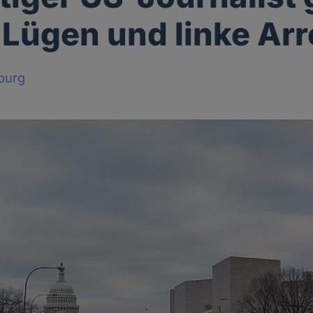
 Lügen und linke Ar
burg