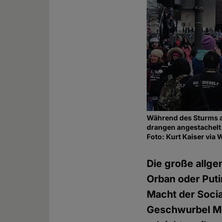
Während des Sturms a
drangen angestachelt
Foto: Kurt Kaiser vi
Die große allg
Orban oder Putin
Macht der Soci
Geschwurbel Me