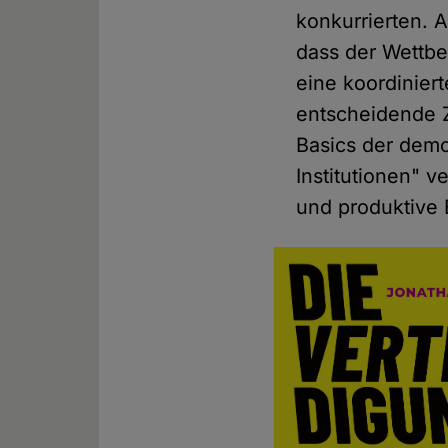
konkurrierten. 
dass der Wettbew
eine koordinie
entscheidende Z
Basics der demo
Institutionen" v
und produktive