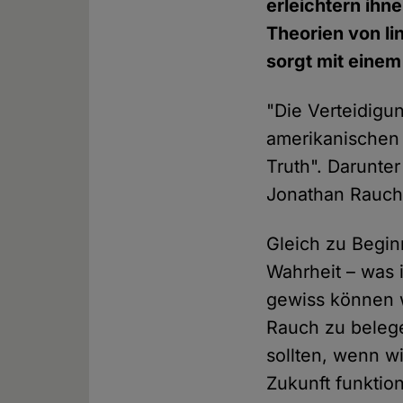
erleichtern ihn
Theorien von li
sorgt mit einem
"Die Verteidigun
amerikanischen 
Truth". Darunte
Jonathan Rauch 
Gleich zu Beginn
Wahrheit – was 
gewiss können w
Rauch zu belege
sollten, wenn w
Zukunft funktion