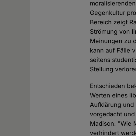
moralisierenden
Gegenkultur pro
Bereich zeigt R
Strömung von li
Meinungen zu d
kann auf Fälle 
seitens student
Stellung verlore
Entschieden be
Werten eines li
Aufklärung und 
vorgedacht und 
Madison: "Wie 
verhindert wer