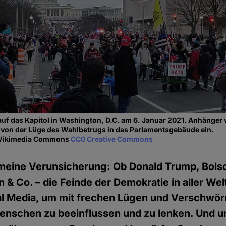
uf das Kapitol in Washington, D.C. am 6. Januar 2021. Anhänger
 von der Lüge des Wahlbetrugs in das Parlamentsgebäude ein.
a Wikimedia Commons
CC0 Creative Commons
emeine Verunsicherung: Ob Donald Trump, Bols
 & Co. – die Feinde der Demokratie in aller Wel
al Media, um mit frechen Lügen und Verschwö
nschen zu beeinflussen und zu lenken. Und u