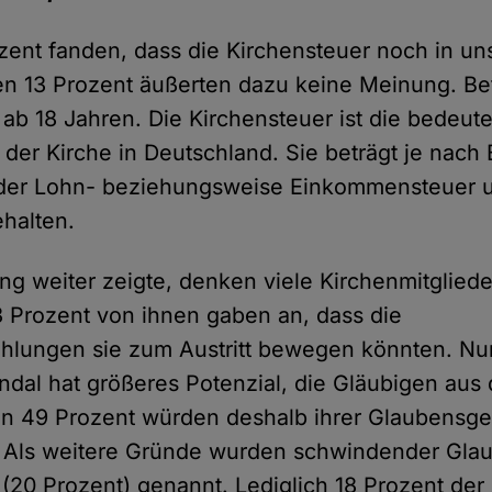
ozent fanden, dass die Kirchensteuer noch in u
gen 13 Prozent äußerten dazu keine Meinung. B
ab 18 Jahren. Die Kirchensteuer ist die bedeut
der Kirche in Deutschland. Sie beträgt je nach
 der Lohn- beziehungsweise Einkommensteuer 
halten.
ng weiter zeigte, denken viele Kirchenmitglied
43 Prozent von ihnen gaben an, dass die
hlungen sie zum Austritt bewegen könnten. Nu
dal hat größeres Potenzial, die Gläubigen aus
in 49 Prozent würden deshalb ihrer Glaubensg
 Als weitere Gründe wurden schwindender Glau
(20 Prozent) genannt. Lediglich 18 Prozent der