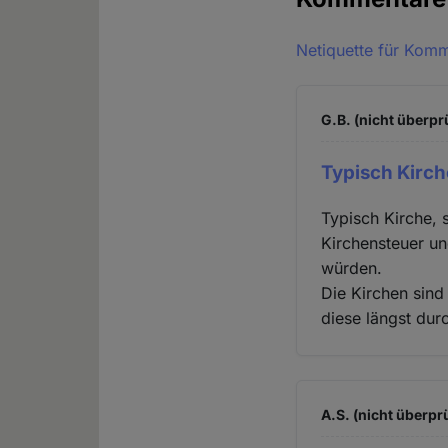
Netiquette für Kom
G.B. (nicht überpr
Typisch Kirch
Typisch Kirche, 
Kirchensteuer un
würden.
Die Kirchen sind
diese längst dur
A.S. (nicht überprü