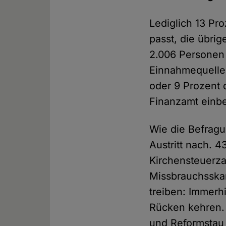
Lediglich 13 Pr
passt, die übri
2.006 Personen 
Einnahmequelle 
oder 9 Prozent
Finanzamt einbe
Wie die Befragu
Austritt nach. 
Kirchensteuerza
Missbrauchsskan
treiben: Immerh
Rücken kehren.
und Reformstau 