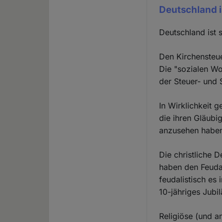
Deutschland i
Deutschland ist
Den Kirchensteue
Die "sozialen Wo
der Steuer- und 
In Wirklichkeit 
die ihren Gläubi
anzusehen habe
Die christliche 
haben den Feudal
feudalistisch es 
10-jähriges Jubil
Religiöse (und an