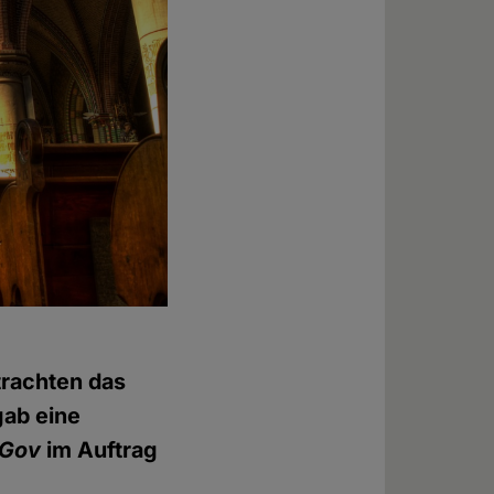
trachten das
gab eine
Gov
im Auftrag