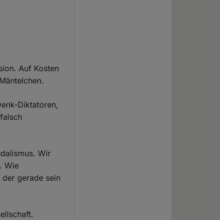
sion. Auf Kosten
 Mäntelchen.
 Denk-Diktatoren,
falsch
udalismus. Wir
. Wie
, der gerade sein
ellschaft.