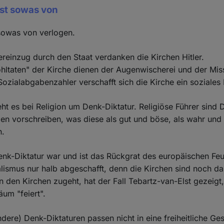
st sowas von
 sowas von verlogen.
reinzug durch den Staat verdanken die Kirchen Hitler.
hltaten" der Kirche dienen der Augenwischerei und der Mis
Sozialabgabenzahler verschafft sich die Kirche ein soziales
geht es bei Religion um Denk-Diktatur. Religiöse Führer sind
gen vorschreiben, was diese als gut und böse, als wahr und 
n.
Denk-Diktatur war und ist das Rückgrat des europäischen Fe
ismus nur halb abgeschafft, denn die Kirchen sind noch da
in den Kirchen zugeht, hat der Fall Tebartz-van-Elst gezeigt
äum "feiert".
dere) Denk-Diktaturen passen nicht in eine freiheitliche Ges