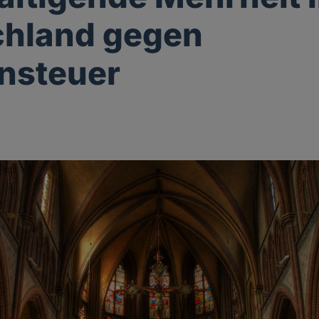
chland gegen
nsteuer