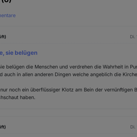
mentare
üft)
Di.
e, sie belügen
sie belügen die Menschen und verdrehen die Wahrheit in Pu
d auch in allen anderen Dingen welche angeblich die Kirche
 nur noch ein überflüssiger Klotz am Bein der vernünftigen 
chschaut haben.
ft)
Di.