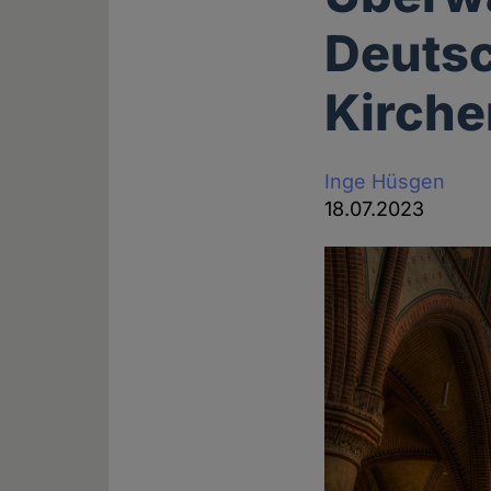
Deuts
Kirche
Inge Hüsgen
18.07.2023