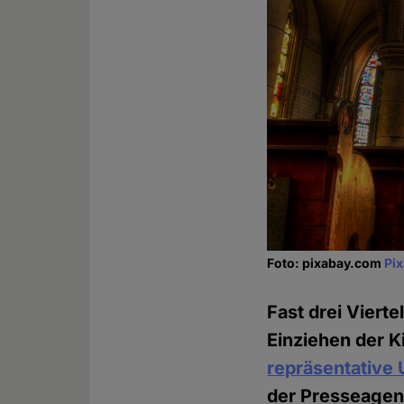
Foto: pixabay.com
Pi
Fast drei Viert
Einziehen der K
repräsentative
der Presseagen