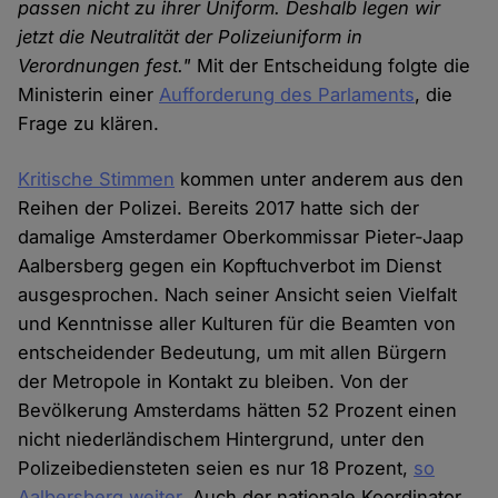
passen nicht zu ihrer Uniform. Deshalb legen wir
jetzt die Neutralität der Polizeiuniform in
Verordnungen fest."
Mit der Entscheidung folgte die
Ministerin einer
Aufforderung des Parlaments
, die
Frage zu klären.
Kritische Stimmen
kommen unter anderem aus den
Reihen der Polizei. Bereits 2017 hatte sich der
damalige Amsterdamer Oberkommissar Pieter-Jaap
Aalbersberg gegen ein Kopftuchverbot im Dienst
ausgesprochen. Nach seiner Ansicht seien Vielfalt
und Kenntnisse aller Kulturen für die Beamten von
entscheidender Bedeutung, um mit allen Bürgern
der Metropole in Kontakt zu bleiben. Von der
Bevölkerung Amsterdams hätten 52 Prozent einen
nicht niederländischem Hintergrund, unter den
Polizeibediensteten seien es nur 18 Prozent,
so
Aalbersberg weiter
. Auch der nationale Koordinator