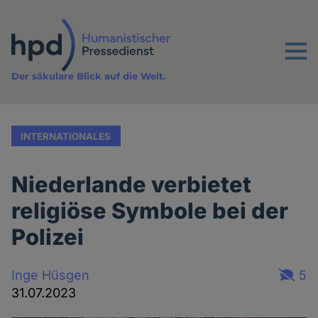
Direkt
zum
Inhalt
Menu
Der säkulare Blick auf die Welt.
INTERNATIONALES
Niederlande verbietet
religiöse Symbole bei der
Polizei
Inge Hüsgen
5
31.07.2023