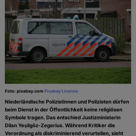
Foto: pixabay.com
Pixabay License
Niederländische Polizistinnen und Polizisten dürfen
beim Dienst in der Öffentlichkeit keine religiösen
Symbole tragen. Das entschied Justizministerin
Dilan Yeşilgöz-Zegerius. Während Kritiker die
Verordnung als diskriminierend verurteilen, sieht