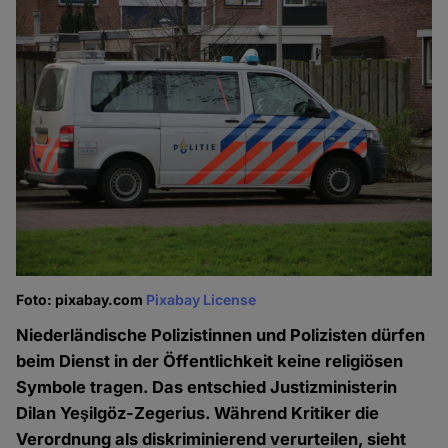
Foto: pixabay.com
Pixabay License
Niederländische Polizistinnen und Polizisten dürfen
beim Dienst in der Öffentlichkeit keine religiösen
Symbole tragen. Das entschied Justizministerin
Dilan Yeşilgöz-Zegerius. Während Kritiker die
Verordnung als diskriminierend verurteilen, sieht