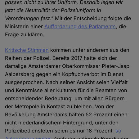
passen nicht zu ihrer Uniform. Deshalb legen wir
jetzt die Neutralität der Polizeiuniform in
Verordnungen fest."
Mit der Entscheidung folgte die
Ministerin einer
Aufforderung des Parlaments
, die
Frage zu klären.
Kritische Stimmen
kommen unter anderem aus den
Reihen der Polizei. Bereits 2017 hatte sich der
damalige Amsterdamer Oberkommissar Pieter-Jaap
Aalbersberg gegen ein Kopftuchverbot im Dienst
ausgesprochen. Nach seiner Ansicht seien Vielfalt
und Kenntnisse aller Kulturen für die Beamten von
entscheidender Bedeutung, um mit allen Bürgern
der Metropole in Kontakt zu bleiben. Von der
Bevölkerung Amsterdams hätten 52 Prozent einen
nicht niederländischem Hintergrund, unter den
Polizeibediensteten seien es nur 18 Prozent,
so
Aalbersberg weiter
. Auch der nationale Koordinator