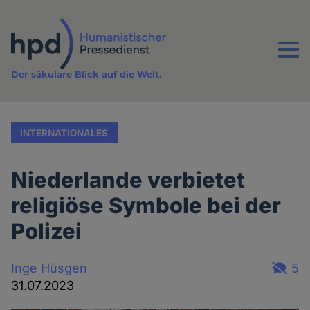
Direkt
zum
Inhalt
Menu
Der säkulare Blick auf die Welt.
INTERNATIONALES
Niederlande verbietet
religiöse Symbole bei der
Polizei
Inge Hüsgen
5
31.07.2023