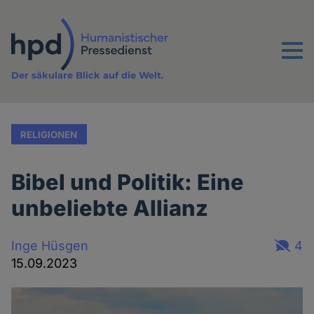
Direkt
zum
Inhalt
Menu
Der säkulare Blick auf die Welt.
RELIGIONEN
Bibel und Politik: Eine
unbeliebte Allianz
Inge Hüsgen
4
15.09.2023