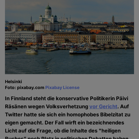
Helsinki
Foto: pixabay.com
Pixabay License
In Finnland steht die konservative Politikerin Päivi
Räsänen wegen Volksverhetzung
vor Gericht
. Auf
Twitter hatte sie sich ein homophobes Bibelzitat zu
eigen gemacht. Der Fall wirft ein bezeichnendes
Licht auf die Frage, ob die Inhalte des "heiligen
Buches" noch Platz in politischen Debatten haben.