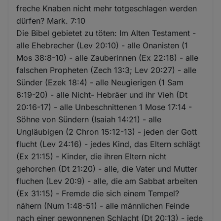
freche Knaben nicht mehr totgeschlagen werden
dürfen? Mark. 7:10
Die Bibel gebietet zu töten: Im Alten Testament -
alle Ehebrecher (Lev 20:10) - alle Onanisten (1
Mos 38:8-10) - alle Zauberinnen (Ex 22:18) - alle
falschen Propheten (Zech 13:3; Lev 20:27) - alle
Sünder (Ezek 18:4) - alle Neugierigen (1 Sam
6:19-20) - alle Nicht- Hebräer und ihr Vieh (Dt
20:16-17) - alle Unbeschnittenen 1 Mose 17:14 -
Söhne von Sündern (Isaiah 14:21) - alle
Ungläubigen (2 Chron 15:12-13) - jeden der Gott
flucht (Lev 24:16) - jedes Kind, das Eltern schlägt
(Ex 21:15) - Kinder, die ihren Eltern nicht
gehorchen (Dt 21:20) - alle, die Vater und Mutter
fluchen (Lev 20:9) - alle, die am Sabbat arbeiten
(Ex 31:15) - Fremde die sich einem Tempel?
nähern (Num 1:48-51) - alle männlichen Feinde
nach einer gewonnenen Schlacht (Dt 20:13) - jede