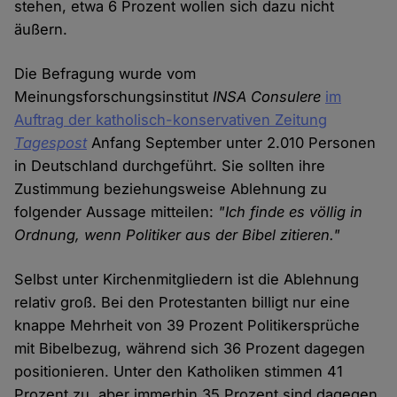
stehen, etwa 6 Prozent wollen sich dazu nicht
äußern.
Die Befragung wurde vom
Meinungsforschungsinstitut
INSA Consulere
im
Auftrag der katholisch-konservativen Zeitung
Tagespost
Anfang September unter 2.010 Personen
in Deutschland durchgeführt. Sie sollten ihre
Zustimmung beziehungsweise Ablehnung zu
folgender Aussage mitteilen:
"Ich finde es völlig in
Ordnung, wenn Politiker aus der Bibel zitieren."
Selbst unter Kirchenmitgliedern ist die Ablehnung
relativ groß. Bei den Protestanten billigt nur eine
knappe Mehrheit von 39 Prozent Politikersprüche
mit Bibelbezug, während sich 36 Prozent dagegen
positionieren. Unter den Katholiken stimmen 41
Prozent zu, aber immerhin 35 Prozent sind dagegen.