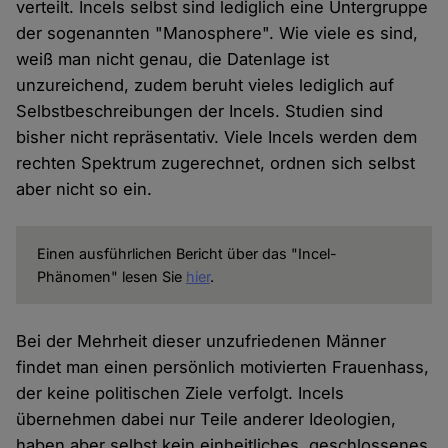
verteilt. Incels selbst sind lediglich eine Untergruppe
der sogenannten "Manosphere". Wie viele es sind,
weiß man nicht genau, die Datenlage ist
unzureichend, zudem beruht vieles lediglich auf
Selbstbeschreibungen der Incels. Studien sind
bisher nicht repräsentativ. Viele Incels werden dem
rechten Spektrum zugerechnet, ordnen sich selbst
aber nicht so ein.
Einen ausführlichen Bericht über das "Incel-
Phänomen" lesen Sie
hier
.
Bei der Mehrheit dieser unzufriedenen Männer
findet man einen persönlich motivierten Frauenhass,
der keine politischen Ziele verfolgt. Incels
übernehmen dabei nur Teile anderer Ideologien,
haben aber selbst kein einheitliches, geschlossenes