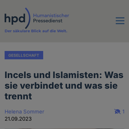
Direkt
zum
Inhalt
Menu
Der säkulare Blick auf die Welt.
GESELLSCHAFT
Incels und Islamisten: Was
sie verbindet und was sie
trennt
Helena Sommer
1
21.09.2023