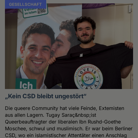
GESELLSCHAFT
„Kein CSD bleibt ungestört“
Die queere Community hat viele Feinde, Extemisten
aus allen Lagern. Tugay Saraç&nbsp;ist
Queerbeauftragter der liberalen Ibn Rushd-Goethe
Moschee, schwul und muslimisch. Er war beim Berliner
CSD, wo ein islamistischer Attentäter einen Anschlag