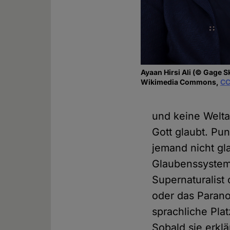
Ayaan Hirsi Ali (© Gage S
Wikimedia Commons,
CC
und keine Welta
Gott glaubt. Pun
jemand nicht gl
Glaubenssystem 
Supernaturalist
oder das Parano
sprachliche Plat
Sobald sie erkl