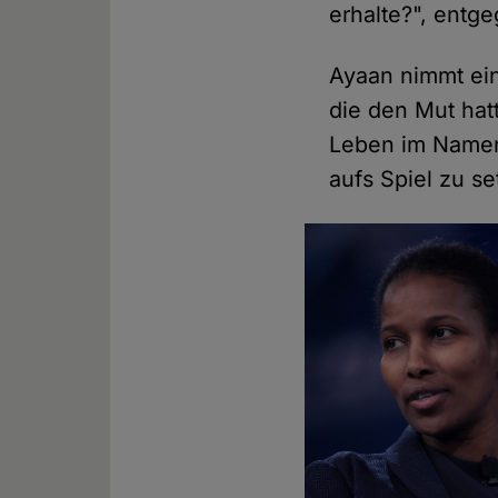
erhalte?", entge
Ayaan nimmt ein
die den Mut hat
Leben im Namen 
aufs Spiel zu se