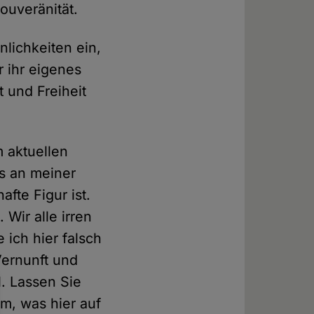
ouveränität.
lichkeiten ein,
 ihr eigenes
 und Freiheit
 aktuellen
s an meiner
fte Figur ist.
. Wir alle irren
e ich hier falsch
Vernunft und
. Lassen Sie
m, was hier auf