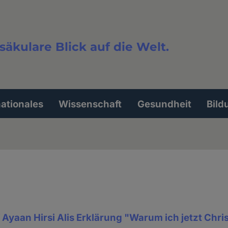
säkulare Blick auf die Welt.
extsuche
nationales
Wissenschaft
Gesundheit
Bild
 Ayaan Hirsi Alis Erklärung "Warum ich jetzt Chris