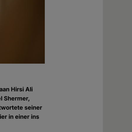
an Hirsi Ali
el Shermer,
ntwortete seiner
ier in einer ins