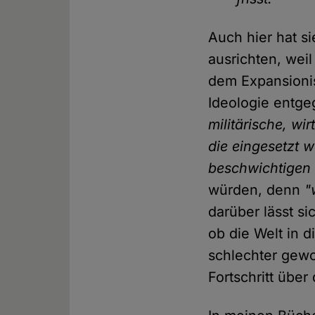
Auch hier hat s
ausrichten, weil
dem Expansioni
Ideologie entg
militärische, w
die eingesetzt 
beschwichtigen
würden, denn
"
darüber lässt si
ob die Welt in 
schlechter gewo
Fortschritt übe