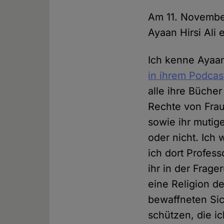
Am 11. November
Ayaan Hirsi Ali 
Ich kenne Ayaan
in ihrem Podcas
alle ihre Bücher
Rechte von Frau
sowie ihr mutige
oder nicht. Ich
ich dort Profes
ihr in der Frag
eine Religion d
bewaffneten Sic
schützen, die i