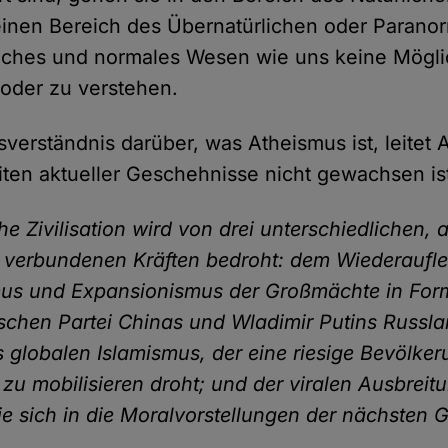
inen Bereich des Übernatürlichen oder Paranorm
rliches und normales Wesen wie uns keine Möglic
der zu verstehen.
verständnis darüber, was Atheismus ist, leitet 
iten aktueller Geschehnisse nicht gewachsen is
he Zivilisation wird von drei unterschiedlichen, 
 verbundenen Kräften bedroht: dem Wiederaufl
mus und Expansionismus der Großmächte in For
chen Partei Chinas und Wladimir Putins Russl
s globalen Islamismus, der eine riesige Bevölke
zu mobilisieren droht; und der viralen Ausbreit
die sich in die Moralvorstellungen der nächsten 