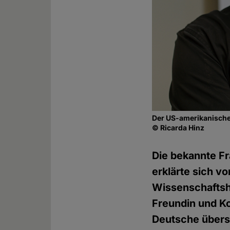
Der US-amerikanische
© Ricarda Hinz
Die bekannte Fra
erklärte sich v
Wissenschaftsh
Freundin und Ko
Deutsche übers