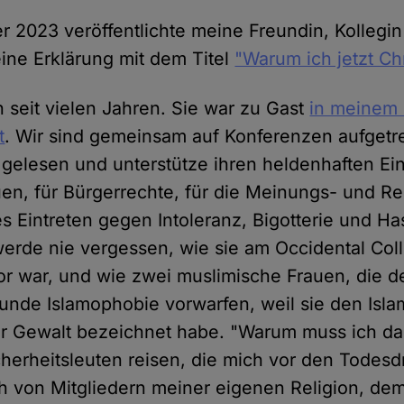
 2023 veröffentlichte meine Freundin, Kollegin
eine Erklärung mit dem Titel
"Warum ich jetzt Chr
 seit vielen Jahren. Sie war zu Gast
in meinem
t
. Wir sind gemeinsam auf Konferenzen aufgetr
 gelesen und unterstütze ihren heldenhaften Ein
en, für Bürgerrechte, für die Meinungs- und Rel
s Eintreten gegen Intoleranz, Bigotterie und Has
 werde nie vergessen, wie sie am Occidental Coll
sor war, und wie zwei muslimische Frauen, die d
erunde Islamophobie vorwarfen, weil sie den Isla
er Gewalt bezeichnet habe. "Warum muss ich da
herheitsleuten reisen, die mich vor den Todes
ch von Mitgliedern meiner eigenen Religion, dem