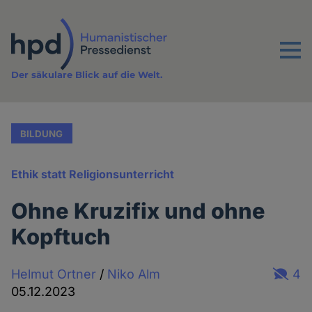
Direkt
zum
Inhalt
Menu
Der säkulare Blick auf die Welt.
BILDUNG
Ethik statt Religionsunterricht
Ohne Kruzifix und ohne
Kopftuch
Helmut Ortner
/
Niko Alm
4
05.12.2023