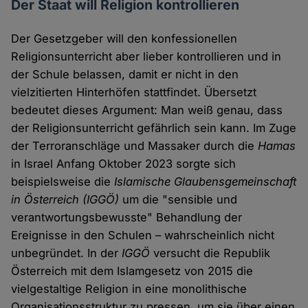
Der Staat will Religion kontrollieren
Der Gesetzgeber will den konfessionellen
Religionsunterricht aber lieber kontrollieren und in
der Schule belassen, damit er nicht in den
vielzitierten Hinterhöfen stattfindet. Übersetzt
bedeutet dieses Argument: Man weiß genau, dass
der Religionsunterricht gefährlich sein kann. Im Zuge
der Terroranschläge und Massaker durch die
Hamas
in Israel Anfang Oktober 2023 sorgte sich
beispielsweise die
Islamische Glaubensgemeinschaft
in Österreich (IGGÖ)
um die "sensible und
verantwortungsbewusste" Behandlung der
Ereignisse in den Schulen – wahrscheinlich nicht
unbegründet. In der
IGGÖ
versucht die Republik
Österreich mit dem Islamgesetz von 2015 die
vielgestaltige Religion in eine monolithische
Organisationsstruktur zu pressen, um sie über einen