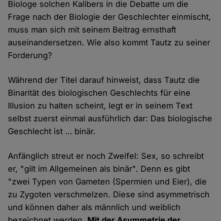
Biologe solchen Kalibers in die Debatte um die
Frage nach der Biologie der Geschlechter einmischt,
muss man sich mit seinem Beitrag ernsthaft
auseinandersetzen. Wie also kommt Tautz zu seiner
Forderung?
Während der Titel darauf hinweist, dass Tautz die
Binarität des biologischen Geschlechts für eine
Illusion zu halten scheint, legt er in seinem Text
selbst zuerst einmal ausführlich dar: Das biologische
Geschlecht ist … binär.
Anfänglich streut er noch Zweifel: Sex, so schreibt
er, "gilt im Allgemeinen als binär". Denn es gibt
"zwei Typen von Gameten (Spermien und Eier), die
zu Zygoten verschmelzen. Diese sind asymmetrisch
und können daher als männlich und weiblich
bezeichnet werden.
Mit der Asymme­trie der