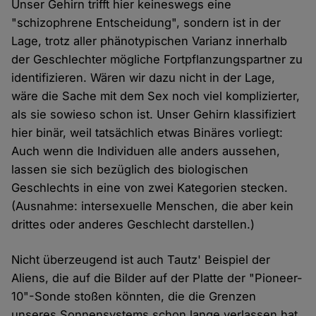
Unser Gehirn trifft hier keineswegs eine
"schizophrene Entscheidung", sondern ist in der
Lage, trotz aller phänotypischen Varianz innerhalb
der Geschlechter mögliche Fortpflanzungspartner zu
identifizieren. Wären wir dazu nicht in der Lage,
wäre die Sache mit dem Sex noch viel komplizierter,
als sie sowieso schon ist. Unser Gehirn klassifiziert
hier binär, weil tatsächlich etwas Binäres vorliegt:
Auch wenn die Individuen alle anders aussehen,
lassen sie sich bezüglich des biologischen
Geschlechts in eine von zwei Kategorien stecken.
(Ausnahme: intersexuelle Menschen, die aber kein
drittes oder anderes Geschlecht darstellen.)
Nicht überzeugend ist auch Tautz' Beispiel der
Aliens, die auf die Bilder auf der Platte der "Pioneer-
10"-Sonde stoßen könnten, die die Grenzen
unseres Sonnensystems schon lange verlassen hat.