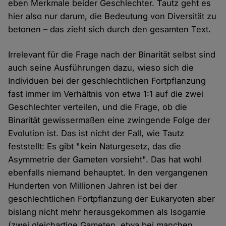
eben Merkmale beider Geschlechter. Tautz geht es
hier also nur darum, die Bedeutung von Diversität zu
betonen – das zieht sich durch den gesamten Text.
Irrelevant für die Frage nach der Binarität selbst sind
auch seine Ausführungen dazu, wieso sich die
Individuen bei der geschlechtlichen Fortpflanzung
fast immer im Verhältnis von etwa 1:1 auf die zwei
Geschlechter verteilen, und die Frage, ob die
Binarität gewissermaßen eine zwingende Folge der
Evolution ist. Das ist nicht der Fall, wie Tautz
feststellt: Es gibt "kein Naturgesetz, das die
Asymmetrie der Gameten vorsieht". Das hat wohl
ebenfalls niemand behauptet. In den vergangenen
Hunderten von Millionen Jahren ist bei der
geschlechtlichen Fortpflanzung der Eukaryoten aber
bislang nicht mehr herausgekommen als Isogamie
(zwei gleichartige Gameten, etwa bei manchen