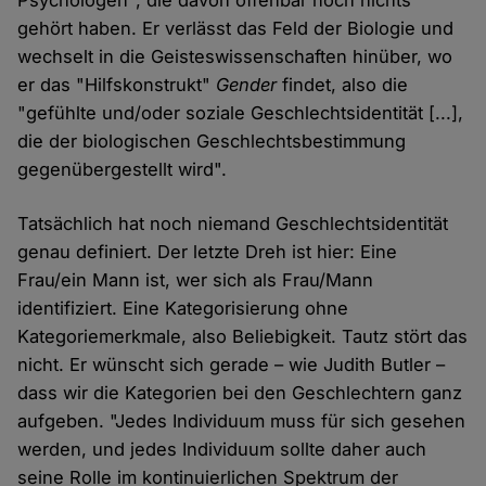
Psychologen", die davon offenbar noch nichts
gehört haben. Er verlässt das Feld der Biologie und
wechselt in die Geisteswissenschaften hinüber, wo
er das "Hilfskonstrukt"
Gender
findet, also die
"gefühlte und/oder soziale Geschlechtsidentität [...],
die der biologischen Geschlechtsbestimmung
gegenübergestellt wird".
Tatsächlich hat noch niemand Geschlechtsidentität
genau definiert. Der letzte Dreh ist hier: Eine
Frau/ein Mann ist, wer sich als Frau/Mann
identifiziert. Eine Kategorisierung ohne
Kategoriemerkmale, also Beliebigkeit. Tautz stört das
nicht. Er wünscht sich gerade – wie Judith Butler –
dass wir die Kategorien bei den Geschlechtern ganz
aufgeben. "Jedes Individuum muss für sich gesehen
werden, und jedes Individuum sollte daher auch
seine Rolle im kontinuierlichen Spektrum der