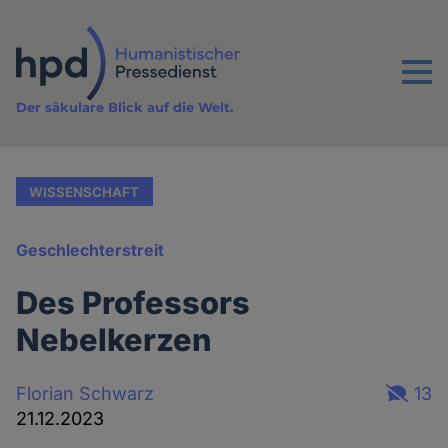
Direkt
zum
Inhalt
Menu
Der säkulare Blick auf die Welt.
WISSENSCHAFT
Geschlechterstreit
Des Professors
Nebelkerzen
Florian Schwarz
13
21.12.2023