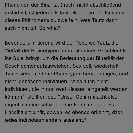
Phänomen der Binarität (noch) nicht abschließend
erklärt ist, ist jedenfalls kein Grund, an der Existenz
dieses Phänomens zu zweifeln. Was Tautz dann
auch nicht tut. So what?
Besonders irritierend wird der Text, wo Tautz die
Vielfalt der Phänotypen innerhalb eines Geschlechts
ins Spiel bringt, um die Bedeutung der Binarität der
Geschlechter aufzuweichen. Sex soll, wiederholt
Tautz, verschiedene Phänotypen hervorbringen, und
nicht identische Individuen. "Also auch nicht
Individuen, die in nur zwei Klassen eingeteilt werden
können", stellt er fest. "Unser Gehirn macht also
eigentlich eine schizophrene Entscheidung: Es
klassifiziert binär, obwohl es ebenso erkennt, dass
jedes Individuum anders aussieht."