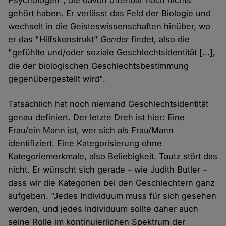
Psychologen", die davon offenbar noch nichts
gehört haben. Er verlässt das Feld der Biologie und
wechselt in die Geisteswissenschaften hinüber, wo
er das "Hilfskonstrukt"
Gender
findet, also die
"gefühlte und/oder soziale Geschlechtsidentität [...],
die der biologischen Geschlechtsbestimmung
gegenübergestellt wird".
Tatsächlich hat noch niemand Geschlechtsidentität
genau definiert. Der letzte Dreh ist hier: Eine
Frau/ein Mann ist, wer sich als Frau/Mann
identifiziert. Eine Kategorisierung ohne
Kategoriemerkmale, also Beliebigkeit. Tautz stört das
nicht. Er wünscht sich gerade – wie Judith Butler –
dass wir die Kategorien bei den Geschlechtern ganz
aufgeben. "Jedes Individuum muss für sich gesehen
werden, und jedes Individuum sollte daher auch
seine Rolle im kontinuierlichen Spektrum der