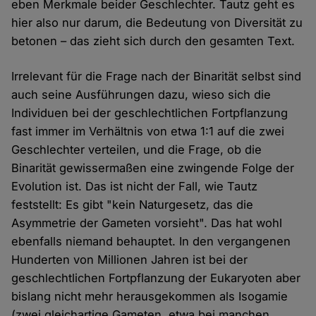
eben Merkmale beider Geschlechter. Tautz geht es
hier also nur darum, die Bedeutung von Diversität zu
betonen – das zieht sich durch den gesamten Text.
Irrelevant für die Frage nach der Binarität selbst sind
auch seine Ausführungen dazu, wieso sich die
Individuen bei der geschlechtlichen Fortpflanzung
fast immer im Verhältnis von etwa 1:1 auf die zwei
Geschlechter verteilen, und die Frage, ob die
Binarität gewissermaßen eine zwingende Folge der
Evolution ist. Das ist nicht der Fall, wie Tautz
feststellt: Es gibt "kein Naturgesetz, das die
Asymmetrie der Gameten vorsieht". Das hat wohl
ebenfalls niemand behauptet. In den vergangenen
Hunderten von Millionen Jahren ist bei der
geschlechtlichen Fortpflanzung der Eukaryoten aber
bislang nicht mehr herausgekommen als Isogamie
(zwei gleichartige Gameten, etwa bei manchen