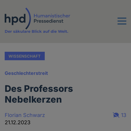
Direkt
zum
Inhalt
Menu
Der säkulare Blick auf die Welt.
WISSENSCHAFT
Geschlechterstreit
Des Professors
Nebelkerzen
Florian Schwarz
13
21.12.2023