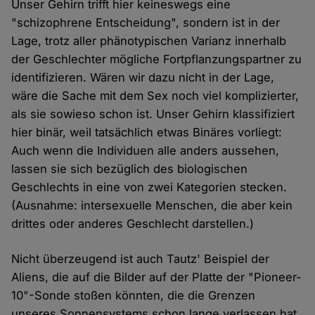
Unser Gehirn trifft hier keineswegs eine
"schizophrene Entscheidung", sondern ist in der
Lage, trotz aller phänotypischen Varianz innerhalb
der Geschlechter mögliche Fortpflanzungspartner zu
identifizieren. Wären wir dazu nicht in der Lage,
wäre die Sache mit dem Sex noch viel komplizierter,
als sie sowieso schon ist. Unser Gehirn klassifiziert
hier binär, weil tatsächlich etwas Binäres vorliegt:
Auch wenn die Individuen alle anders aussehen,
lassen sie sich bezüglich des biologischen
Geschlechts in eine von zwei Kategorien stecken.
(Ausnahme: intersexuelle Menschen, die aber kein
drittes oder anderes Geschlecht darstellen.)
Nicht überzeugend ist auch Tautz' Beispiel der
Aliens, die auf die Bilder auf der Platte der "Pioneer-
10"-Sonde stoßen könnten, die die Grenzen
unseres Sonnensystems schon lange verlassen hat.