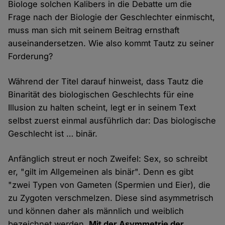
Biologe solchen Kalibers in die Debatte um die
Frage nach der Biologie der Geschlechter einmischt,
muss man sich mit seinem Beitrag ernsthaft
auseinandersetzen. Wie also kommt Tautz zu seiner
Forderung?
Während der Titel darauf hinweist, dass Tautz die
Binarität des biologischen Geschlechts für eine
Illusion zu halten scheint, legt er in seinem Text
selbst zuerst einmal ausführlich dar: Das biologische
Geschlecht ist … binär.
Anfänglich streut er noch Zweifel: Sex, so schreibt
er, "gilt im Allgemeinen als binär". Denn es gibt
"zwei Typen von Gameten (Spermien und Eier), die
zu Zygoten verschmelzen. Diese sind asymmetrisch
und können daher als männlich und weiblich
bezeichnet werden.
Mit der Asymme­trie der