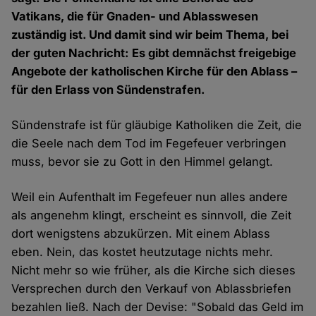
Vatikans, die für Gnaden- und Ablasswesen
zuständig ist. Und damit sind wir beim Thema, bei
der guten Nachricht: Es gibt demnächst freigebige
Angebote der katholischen Kirche für den Ablass –
für den Erlass von Sündenstrafen.
Sündenstrafe ist für gläubige Katholiken die Zeit, die
die Seele nach dem Tod im Fegefeuer verbringen
muss, bevor sie zu Gott in den Himmel gelangt.
Weil ein Aufenthalt im Fegefeuer nun alles andere
als angenehm klingt, erscheint es sinnvoll, die Zeit
dort wenigstens abzukürzen. Mit einem Ablass
eben. Nein, das kostet heutzutage nichts mehr.
Nicht mehr so wie früher, als die Kirche sich dieses
Versprechen durch den Verkauf von Ablassbriefen
bezahlen ließ. Nach der Devise: "Sobald das Geld im