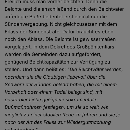
Freilich muss man vorher beichten. Denn die
Beichte und die anschließend durch den Beichtvater
auferlegte Buße bedeutet erst einmal nur die
Sündenvergebung. Nicht gleichzusetzen mit dem
Erlass der Sündenstrafe. Dafür braucht es eben
noch den Ablass. Die Beichte ist gewissermaßen
vorgelagert. In dem Dekret des Großpönitentiars
werden die Gemeinden dazu aufgefordert,
genügend Beichtkapazitäten zur Verfügung zu
stellen. Und dann heißt es:
"Die Beichtväter werden,
nachdem sie die Gläubigen liebevoll über die
Schwere der Sünden belehrt haben, die mit einem
Vorbehalt oder einem Tadel belegt sind, mit
pastoraler Liebe geeignete sakramentale
Bußmaßnahmen festlegen, um sie so weit wie
möglich zu einer stabilen Reue zu führen und sie je
nach der Art des Falles zur Wiedergutmachung
aufzufordern."