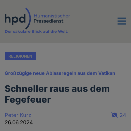
Direkt
zum
Inhalt
Menu
Der säkulare Blick auf die Welt.
RELIGIONEN
Großzügige neue Ablassregeln aus dem Vatikan
Schneller raus aus dem
Fegefeuer
Peter Kurz
24
26.06.2024