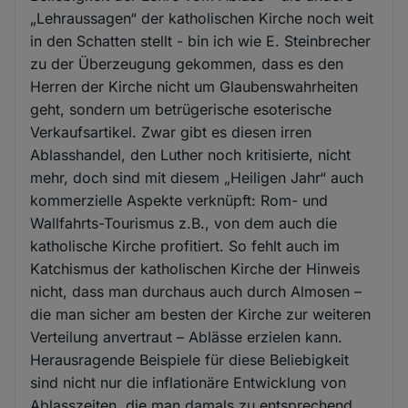
„Lehraussagen“ der katholischen Kirche noch weit
in den Schatten stellt - bin ich wie E. Steinbrecher
zu der Überzeugung gekommen, dass es den
Herren der Kirche nicht um Glaubenswahrheiten
geht, sondern um betrügerische esoterische
Verkaufsartikel. Zwar gibt es diesen irren
Ablasshandel, den Luther noch kritisierte, nicht
mehr, doch sind mit diesem „Heiligen Jahr“ auch
kommerzielle Aspekte verknüpft: Rom- und
Wallfahrts-Tourismus z.B., von dem auch die
katholische Kirche profitiert. So fehlt auch im
Katchismus der katholischen Kirche der Hinweis
nicht, dass man durchaus auch durch Almosen –
die man sicher am besten der Kirche zur weiteren
Verteilung anvertraut – Ablässe erzielen kann.
Herausragende Beispiele für diese Beliebigkeit
sind nicht nur die inflationäre Entwicklung von
Ablasszeiten, die man damals zu entsprechend