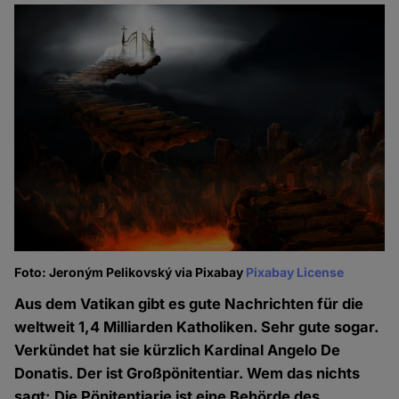
Foto: Jeroným Pelikovský via Pixabay
Pixabay License
Aus dem Vatikan gibt es gute Nachrichten für die
weltweit 1,4 Milliarden Katholiken. Sehr gute sogar.
Verkündet hat sie kürzlich Kardinal Angelo De
Donatis. Der ist Großpönitentiar. Wem das nichts
sagt: Die Pönitentiarie ist eine Behörde des