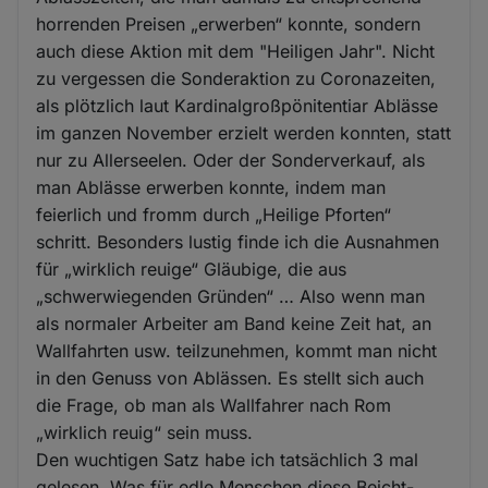
horrenden Preisen „erwerben“ konnte, sondern
auch diese Aktion mit dem "Heiligen Jahr". Nicht
zu vergessen die Sonderaktion zu Coronazeiten,
als plötzlich laut Kardinalgroßpönitentiar Ablässe
im ganzen November erzielt werden konnten, statt
nur zu Allerseelen. Oder der Sonderverkauf, als
man Ablässe erwerben konnte, indem man
feierlich und fromm durch „Heilige Pforten“
schritt. Besonders lustig finde ich die Ausnahmen
für „wirklich reuige“ Gläubige, die aus
„schwerwiegenden Gründen“ … Also wenn man
als normaler Arbeiter am Band keine Zeit hat, an
Wallfahrten usw. teilzunehmen, kommt man nicht
in den Genuss von Ablässen. Es stellt sich auch
die Frage, ob man als Wallfahrer nach Rom
„wirklich reuig“ sein muss.
Den wuchtigen Satz habe ich tatsächlich 3 mal
gelesen. Was für edle Menschen diese Beicht-