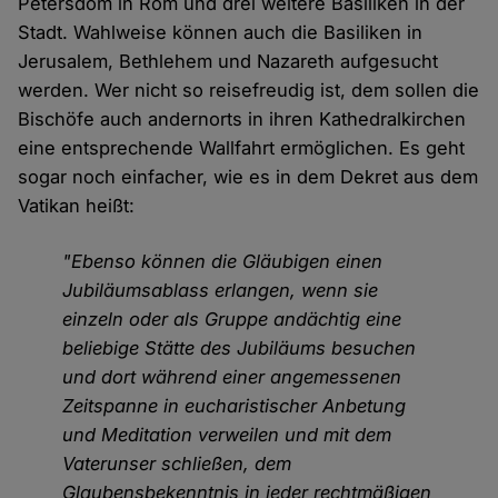
Petersdom in Rom und drei weitere Basiliken in der
Stadt. Wahlweise können auch die Basiliken in
Jerusalem, Bethlehem und Nazareth aufgesucht
werden. Wer nicht so reisefreudig ist, dem sollen die
Bischöfe auch andernorts in ihren Kathedralkirchen
eine entsprechende Wallfahrt ermöglichen. Es geht
sogar noch einfacher, wie es in dem Dekret aus dem
Vatikan heißt:
"Ebenso können die Gläubigen einen
Jubiläumsablass erlangen, wenn sie
einzeln oder als Gruppe andächtig eine
beliebige Stätte des Jubiläums besuchen
und dort während einer angemessenen
Zeitspanne in eucharistischer Anbetung
und Meditation verweilen und mit dem
Vaterunser schließen, dem
Glaubensbekenntnis in jeder rechtmäßigen