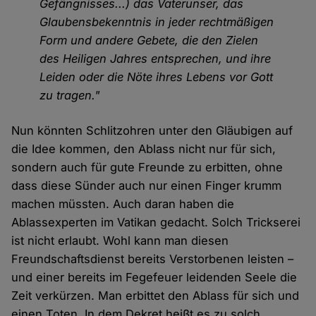
Gefängnisses...) das Vaterunser, das
Glaubensbekenntnis in jeder rechtmäßigen
Form und andere Gebete, die den Zielen
des Heiligen Jahres entsprechen, und ihre
Leiden oder die Nöte ihres Lebens vor Gott
zu tragen."
Nun könnten Schlitzohren unter den Gläubigen auf
die Idee kommen, den Ablass nicht nur für sich,
sondern auch für gute Freunde zu erbitten, ohne
dass diese Sünder auch nur einen Finger krumm
machen müssten. Auch daran haben die
Ablassexperten im Vatikan gedacht. Solch Trickserei
ist nicht erlaubt. Wohl kann man diesen
Freundschaftsdienst bereits Verstorbenen leisten –
und einer bereits im Fegefeuer leidenden Seele die
Zeit verkürzen. Man erbittet den Ablass für sich und
einen Toten. In dem Dekret heißt es zu solch