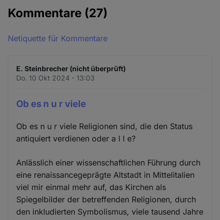
Kommentare
(27)
Netiquette für Kommentare
E. Steinbrecher (nicht überprüft)
Do. 10 Okt 2024 - 13:03
Ob es n u r viele
Ob es n u r viele Religionen sind, die den Status
antiquiert verdienen oder a l l e?
Anlässlich einer wissenschaftlichen Führung durch
eine renaissancegeprägte Altstadt in Mittelitalien
viel mir einmal mehr auf, das Kirchen als
Spiegelbilder der betreffenden Religionen, durch
den inkludierten Symbolismus, viele tausend Jahre