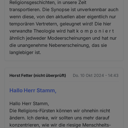
Religionsgeschichten, in unsere Zeit
transportieren. Die Synopse ist unverkennbar auch
wenn diese, von den aktuellen aber eigentlich nur
temporären Vertretern, geleugnet wird! Die hier
verwandte Theologie wird halt k o m p o n i e r t
ähnlich jedweder Modeerscheinungen und hat nur
die unangenehme Nebenerscheinung, das sie
langlebiger ist.
Horst Fetter (nicht überprüft)
Do. 10 Okt 2024 - 14:43
Hallo Herr Stamm,
Hallo Herr Stamm,
Die Religions-Fürsten können wir ohnehin nicht
ändern. Ich denke, wir sollten uns mehr darauf
konzentrieren, wie wir die riesige Menschheits-