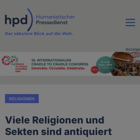
Direkt
zum
Inhalt
Menu
Der säkulare Blick auf die Welt.
Anzeige
Advertising
vor
Inhalt
RELIGIONEN
Viele Religionen und
Sekten sind antiquiert