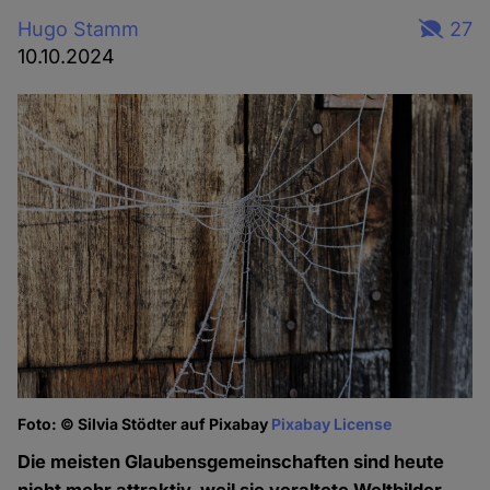
Hugo Stamm
27
10.10.2024
Foto: © Silvia Stödter auf Pixabay
Pixabay License
Die meisten Glaubensgemeinschaften sind heute