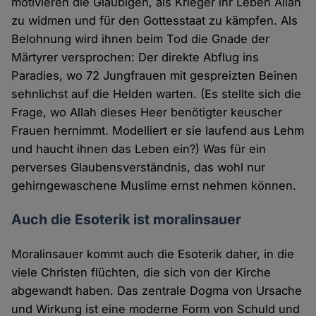
motivieren die Gläubigen, als Krieger ihr Leben Allah
zu widmen und für den Gottesstaat zu kämpfen. Als
Belohnung wird ihnen beim Tod die Gnade der
Märtyrer versprochen: Der direkte Abflug ins
Paradies, wo 72 Jungfrauen mit gespreizten Beinen
sehnlichst auf die Helden warten. (Es stellte sich die
Frage, wo Allah dieses Heer benötigter keuscher
Frauen hernimmt. Modelliert er sie laufend aus Lehm
und haucht ihnen das Leben ein?) Was für ein
perverses Glaubensverständnis, das wohl nur
gehirngewaschene Muslime ernst nehmen können.
Auch die Esoterik ist moralinsauer
Moralinsauer kommt auch die Esoterik daher, in die
viele Christen flüchten, die sich von der Kirche
abgewandt haben. Das zentrale Dogma von Ursache
und Wirkung ist eine moderne Form von Schuld und