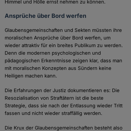
Himmel und Hölle ernst nehmen zu können.
Ansprüche über Bord werfen
Glaubensgemeinschaften und Sekten müssten ihre
moralischen Ansprüche über Bord werfen, um
wieder attraktiv für ein breites Publikum zu werden.
Denn die modernen psychologischen und
pädagogischen Erkenntnisse zeigen klar, dass man
mit moralischen Konzepten aus Sündern keine
Heiligen machen kann.
Die Erfahrungen der Justiz dokumentieren es: Die
Resozialisation von Straftätern ist die beste
Strategie, dass sie nach der Entlassung wieder Tritt
fassen und nicht wieder straffällig werden.
Die Krux der Glaubensgemeinschaften besteht also