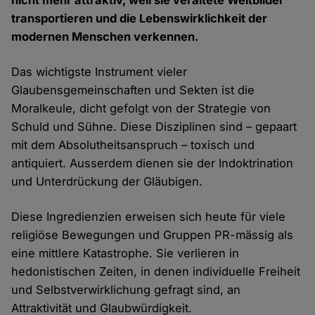
nicht mehr attraktiv, weil sie veraltete Weltbilder
transportieren und die Lebenswirklichkeit der
modernen Menschen verkennen.
Das wichtigste Instrument vieler
Glaubensgemeinschaften und Sekten ist die
Moralkeule, dicht gefolgt von der Strategie von
Schuld und Sühne. Diese Disziplinen sind – gepaart
mit dem Absolutheitsanspruch – toxisch und
antiquiert. Ausserdem dienen sie der Indoktrination
und Unterdrückung der Gläubigen.
Diese Ingredienzien erweisen sich heute für viele
religiöse Bewegungen und Gruppen PR-mässig als
eine mittlere Katastrophe. Sie verlieren in
hedonistischen Zeiten, in denen individuelle Freiheit
und Selbstverwirklichung gefragt sind, an
Attraktivität und Glaubwürdigkeit.