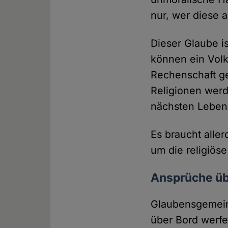
nur, wer diese 
Dieser Glaube is
können ein Volk
Rechenschaft ge
Religionen werd
nächsten Leben
Es braucht alle
um die religiö
Ansprüche üb
Glaubensgemein
über Bord werfe