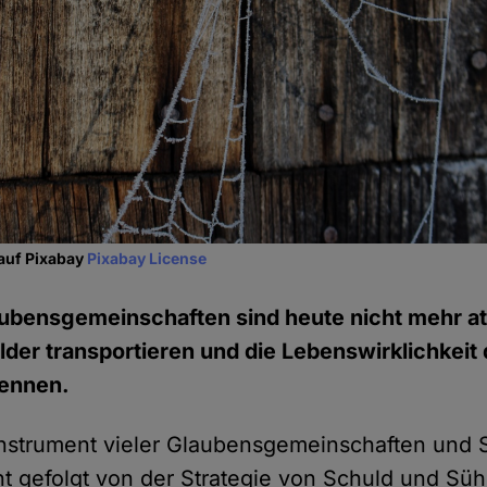
 auf Pixabay
Pixabay License
ubensgemeinschaften sind heute nicht mehr attr
ilder transportieren und die Lebenswirklichkei
ennen.
Instrument vieler Glaubensgemeinschaften und S
ht gefolgt von der Strategie von Schuld und Sü