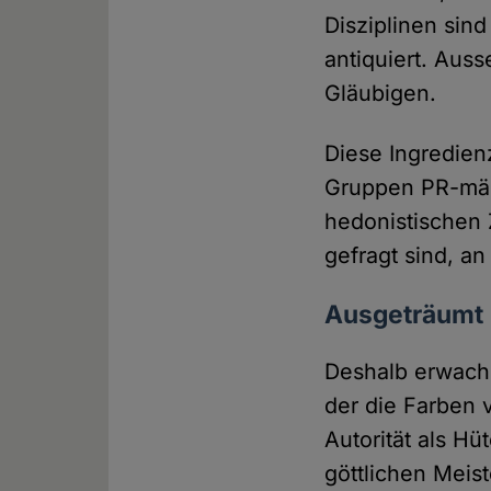
Disziplinen sin
antiquiert. Aus
Gläubigen.
Diese Ingredien
Gruppen PR-mässi
hedonistischen Z
gefragt sind, an
Ausgeträumt
Deshalb erwache
der die Farben 
Autorität als Hü
göttlichen Meist