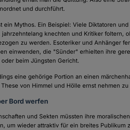
anordnet und durchführt.
t ein Mythos. Ein Beispiel: Viele Diktatoren un
 jahrzehntelang knechten und Kritiker foltern, o
zogen zu werden. Esoteriker und Anhänger fer
en einwenden, die "Sünder" erhielten ihre gere
 oder beim Jüngsten Gericht.
rdings eine gehörige Portion an einen märchenh
se These von Himmel und Hölle ernst nehmen zu
er Bord werfen
schaften und Sekten müssten ihre moralische
n, um wieder attraktiv für ein breites Publikum