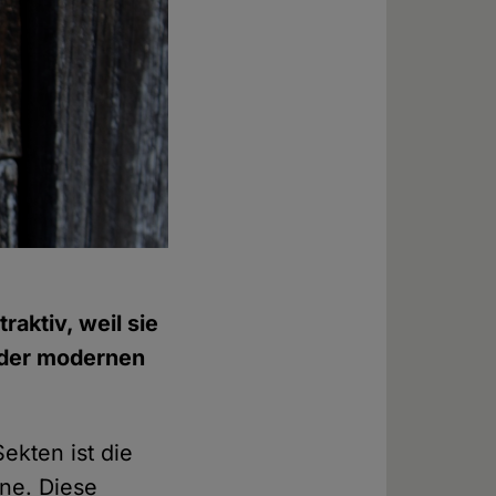
aktiv, weil sie
t der modernen
ekten ist die
hne. Diese