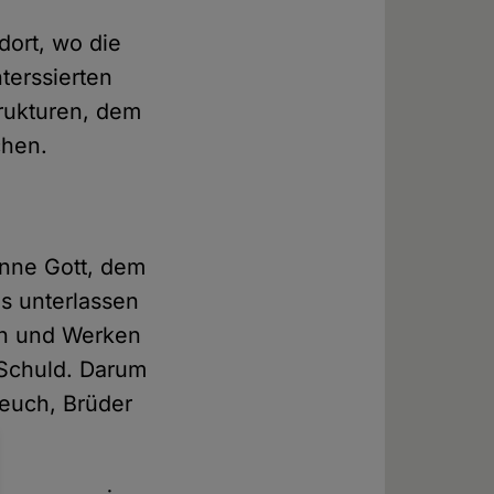
dort, wo die
terssierten
trukturen, dem
chen.
enne Gott, dem
s unterlassen
en und Werken
 Schuld. Darum
 euch, Brüder