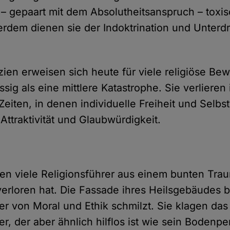
d – gepaart mit dem Absolutheitsanspruch – toxi
serdem dienen sie der Indoktrination und Unter
zien erweisen sich heute für viele religiöse B
g als eine mittlere Katastrophe. Sie verlieren 
eiten, in denen individuelle Freiheit und Selbs
 Attraktivität und Glaubwürdigkeit.
n viele Religionsführer aus einem bunten Tra
verloren hat. Die Fassade ihres Heilsgebäudes br
ter von Moral und Ethik schmilzt. Sie klagen das
er, der aber ähnlich hilflos ist wie sein Bodenpe