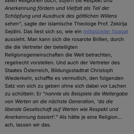
seien Religionen auch, sofern sie Respekt und
Anerkennung fördern und Vielfalt als Teil der
Schöpfung und Ausdruck des göttlichen Willens
sehen"
, sagte der islamische Theologe Prof. Zekirija
Sejdini. Das liest sich so, wie ein
mißglückter Spagat
aussieht. Man kann sich die rosarote Brillen, durch
die die Vertreter der beteiligten
Religionsgemeinschaften die Welt betrachten,
regelrecht vorstellen. Und auch der Vertreter des
Staates Österreich, Bildungsstadtrat Christoph
Wiederkehr, schaffte es vermutlich, den folgenden
Satz von sich zu geben ohne sich dabei vor Lachen
zu schütteln: Er
"nannte als Beispiele die Weitergabe
von Werten an die nächste Generation, 'da die
liberale Gesellschaft auf Werten wie Respekt und
Anerkennung basiert'."
Als hätte je eine Religion…
ach, lassen wir das.