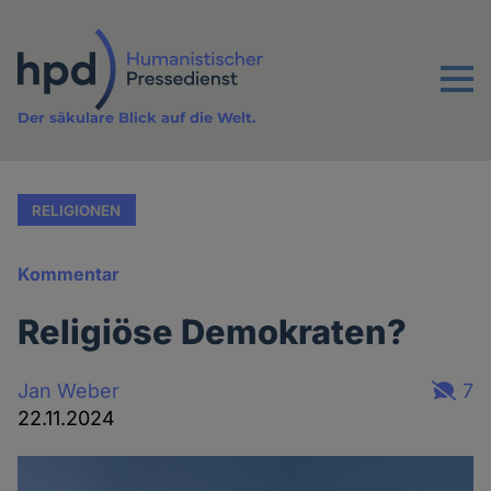
Direkt
zum
Inhalt
Menu
Der säkulare Blick auf die Welt.
RELIGIONEN
Kommentar
Religiöse Demokraten?
Jan Weber
7
22.11.2024