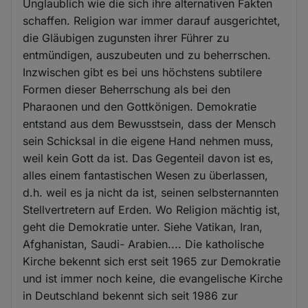
Unglaublich wie die sich ihre alternativen Fakten
schaffen. Religion war immer darauf ausgerichtet,
die Gläubigen zugunsten ihrer Führer zu
entmündigen, auszubeuten und zu beherrschen.
Inzwischen gibt es bei uns höchstens subtilere
Formen dieser Beherrschung als bei den
Pharaonen und den Gottkönigen. Demokratie
entstand aus dem Bewusstsein, dass der Mensch
sein Schicksal in die eigene Hand nehmen muss,
weil kein Gott da ist. Das Gegenteil davon ist es,
alles einem fantastischen Wesen zu überlassen,
d.h. weil es ja nicht da ist, seinen selbsternannten
Stellvertretern auf Erden. Wo Religion mächtig ist,
geht die Demokratie unter. Siehe Vatikan, Iran,
Afghanistan, Saudi- Arabien.... Die katholische
Kirche bekennt sich erst seit 1965 zur Demokratie
und ist immer noch keine, die evangelische Kirche
in Deutschland bekennt sich seit 1986 zur