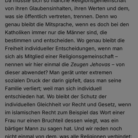
Da müsste sich so manche Religionsgemeinschaft
von ihren Glaubensinhalten, ihren Werten und dem,
was sie öffentlich vertreten, trennen. Denn wo
genau bleibt die Mitsprache, wenn es doch bei den
Katholiken immer nur die Männer sind, die
bestimmen und entscheiden. Wo genau bleibt die
Freiheit individueller Entscheidungen, wenn man
sich als Mitglied einer Religionsgemeinschaft –
nennen wir hier einmal die
Zeugen Jehovas
– von
dieser abwendet? Man gerät unter extremen
sozialen Druck der darin gipfelt, dass man seine
Familie verliert; weil man sich individuell
entschieden hat. Wo bleibt der Schutz der
individuellen Gleichheit vor Recht und Gesetz, wenn
im islamischen Recht zum Beispiel das Wort einer
Frau nur einen Bruchteil dessen wiegt, was ein
bärtiger Mann zu sagen hat. Und wir reden noch
nicht einmal von dem, was alle Religionen verbindet: