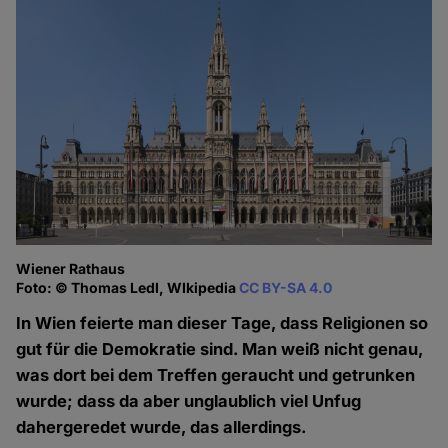
Wiener Rathaus
Foto: © Thomas Ledl, WIkipedia
CC BY-SA 4.0
In Wien feierte man dieser Tage, dass Religionen so
gut für die Demokratie sind. Man weiß nicht genau,
was dort bei dem Treffen geraucht und getrunken
wurde; dass da aber unglaublich viel Unfug
dahergeredet wurde, das allerdings.