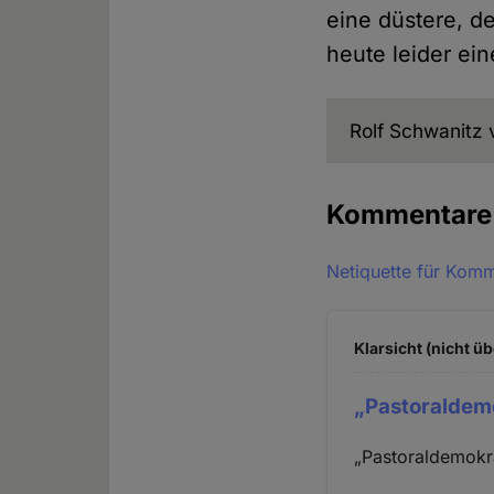
eine düstere, d
heute leider ei
Rolf Schwanitz 
Kommentar
Netiquette für Kom
Klarsicht (nicht üb
„Pastoraldemo
„Pastoraldemokra