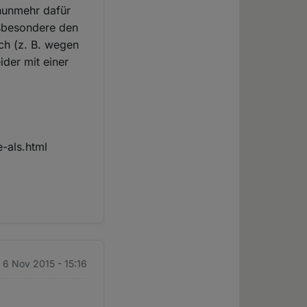
nunmehr dafür
nsbesondere den
ch (z. B. wegen
ider mit einer
e-als.html
. 6 Nov 2015 - 15:16