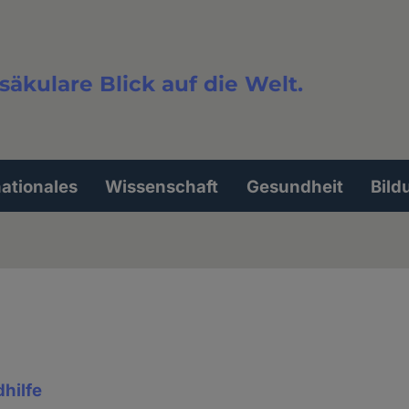
säkulare Blick auf die Welt.
extsuche
nationales
Wissenschaft
Gesundheit
Bild
dhilfe