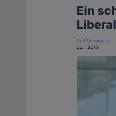
Ein sc
Libera
Rolf Schwanitz
06.11.2015