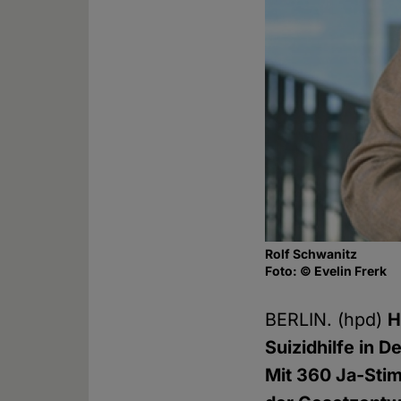
Rolf Schwanitz
Foto: © Evelin Frerk
BERLIN. (hpd)
H
Suizidhilfe in 
Mit 360 Ja-Sti