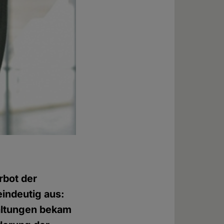
rbot der
eindeutig aus:
altungen bekam