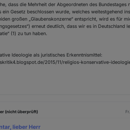
che, dass die Mehrheit der Abgeordneten des Bundestages 
ss ein Gesetz beschlossen wurde, welches weitestgehend i
eiden großen „Glaubenskonzerne“ entspricht, wird es für mi
gsgesetzes“) erneut deutlich, dass wir es in Deutschland le
tie“ (1) zu tun haben.
tive Ideologie als juristisches Erkenntnismittel:
onskritik4.blogspot.de/2015/11/religios-konservative-ideologi
 (nicht überprüft)
Fr
ar, lieber Herr