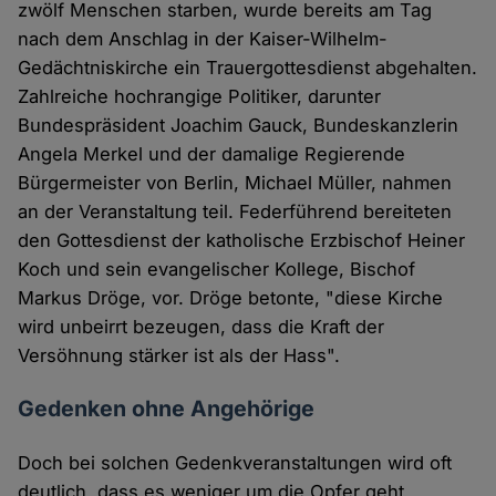
zwölf Menschen starben, wurde bereits am Tag
nach dem Anschlag in der Kaiser-Wilhelm-
Gedächtniskirche ein Trauergottesdienst abgehalten.
Zahlreiche hochrangige Politiker, darunter
Bundespräsident Joachim Gauck, Bundeskanzlerin
Angela Merkel und der damalige Regierende
Bürgermeister von Berlin, Michael Müller, nahmen
an der Veranstaltung teil. Federführend bereiteten
den Gottesdienst der katholische Erzbischof Heiner
Koch und sein evangelischer Kollege, Bischof
Markus Dröge, vor. Dröge betonte, "diese Kirche
wird unbeirrt bezeugen, dass die Kraft der
Versöhnung stärker ist als der Hass".
Gedenken ohne Angehörige
Doch bei solchen Gedenkveranstaltungen wird oft
deutlich, dass es weniger um die Opfer geht,