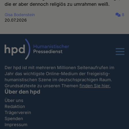
die er aber dennoch religiös zu umrahmen weiß.
Gisa Bodenstein
8
20.07.2026
Menu
Der hpd ist mit mehreren Millionen Seitenaufrufen im
Jahr das wichtigste Online-Medium der freigeistig-
humanistischen Szene im deutschsprachigen Raum.
Grundsatztexte zu unseren Themen
finden Sie hier.
Über den hpd
Über uns
Redaktion
Trägerverein
Spenden
Impressum