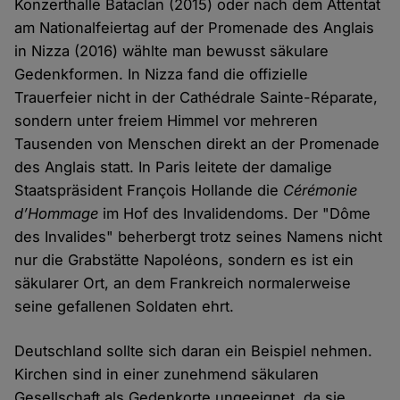
Konzerthalle Bataclan (2015) oder nach dem Attentat
am Nationalfeiertag auf der Promenade des Anglais
in Nizza (2016) wählte man bewusst säkulare
Gedenkformen. In Nizza fand die offizielle
Trauerfeier nicht in der Cathédrale Sainte-Réparate,
sondern unter freiem Himmel vor mehreren
Tausenden von Menschen direkt an der Promenade
des Anglais statt. In Paris leitete der damalige
Staatspräsident François Hollande die
Cérémonie
d’Hommage
im Hof des Invalidendoms. Der "Dôme
des Invalides" beherbergt trotz seines Namens nicht
nur die Grabstätte Napoléons, sondern es ist ein
säkularer Ort, an dem Frankreich normalerweise
seine gefallenen Soldaten ehrt.
Deutschland sollte sich daran ein Beispiel nehmen.
Kirchen sind in einer zunehmend säkularen
Gesellschaft als Gedenkorte ungeeignet, da sie