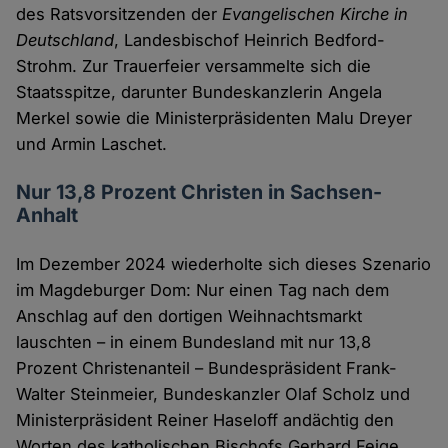
des Ratsvorsitzenden der
Evangelischen Kirche in
Deutschland
, Landesbischof Heinrich Bedford-
Strohm. Zur Trauerfeier versammelte sich die
Staatsspitze, darunter Bundeskanzlerin Angela
Merkel sowie die Ministerpräsidenten Malu Dreyer
und Armin Laschet.
Nur 13,8 Prozent Christen in Sachsen-
Anhalt
Im Dezember 2024 wiederholte sich dieses Szenario
im Magdeburger Dom: Nur einen Tag nach dem
Anschlag auf den dortigen Weihnachtsmarkt
lauschten – in einem Bundesland mit nur 13,8
Prozent Christenanteil – Bundespräsident Frank-
Walter Steinmeier, Bundeskanzler Olaf Scholz und
Ministerpräsident Reiner Haseloff andächtig den
Worten des katholischen Bischofs Gerhard Feige