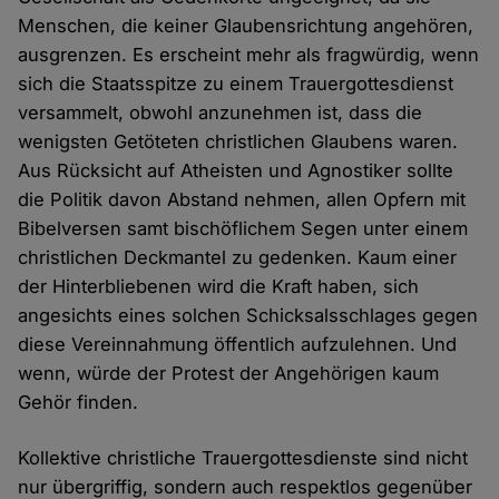
Menschen, die keiner Glaubensrichtung angehören,
ausgrenzen. Es erscheint mehr als fragwürdig, wenn
sich die Staatsspitze zu einem Trauergottesdienst
versammelt, obwohl anzunehmen ist, dass die
wenigsten Getöteten christlichen Glaubens waren.
Aus Rücksicht auf Atheisten und Agnostiker sollte
die Politik davon Abstand nehmen, allen Opfern mit
Bibelversen samt bischöflichem Segen unter einem
christlichen Deckmantel zu gedenken. Kaum einer
der Hinterbliebenen wird die Kraft haben, sich
angesichts eines solchen Schicksalsschlages gegen
diese Vereinnahmung öffentlich aufzulehnen. Und
wenn, würde der Protest der Angehörigen kaum
Gehör finden.
Kollektive christliche Trauergottesdienste sind nicht
nur übergriffig, sondern auch respektlos gegenüber