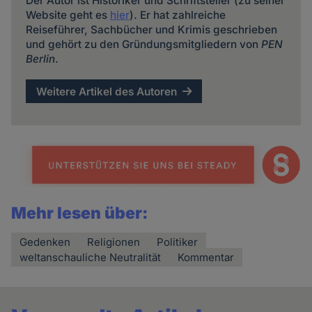
Der Autor ist Historiker und Schriftsteller (zu seiner
Website geht es
hier
). Er hat zahlreiche
Reiseführer, Sachbücher und Krimis geschrieben
und gehört zu den Gründungsmitgliedern von
PEN
Berlin
.
Weitere Artikel des Autoren
Mehr lesen über:
Gedenken
Religionen
Politiker
weltanschauliche Neutralität
Kommentar