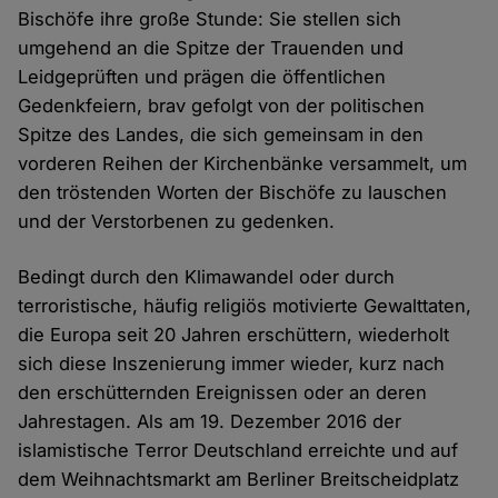
Bischöfe ihre große Stunde: Sie stellen sich
umgehend an die Spitze der Trauenden und
Leidgeprüften und prägen die öffentlichen
Gedenkfeiern, brav gefolgt von der politischen
Spitze des Landes, die sich gemeinsam in den
vorderen Reihen der Kirchenbänke versammelt, um
den tröstenden Worten der Bischöfe zu lauschen
und der Verstorbenen zu gedenken.
Bedingt durch den Klimawandel oder durch
terroristische, häufig religiös motivierte Gewalttaten,
die Europa seit 20 Jahren erschüttern, wiederholt
sich diese Inszenierung immer wieder, kurz nach
den erschütternden Ereignissen oder an deren
Jahrestagen. Als am 19. Dezember 2016 der
islamistische Terror Deutschland erreichte und auf
dem Weihnachtsmarkt am Berliner Breitscheidplatz