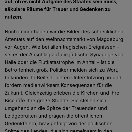
auf, ob es nicht Aufgabe des Staates sein muss,
säkulare Räume für Trauer und Gedenken zu
nutzen.
Noch immer haben wir die Bilder des schrecklichen
Attentats auf den Weihnachtsmarkt von Magdeburg
vor Augen. Wie bei allen tragischen Ereignissen –
sei es der Anschlag auf die jüdische Synagoge von
Halle oder die Flutkatastrophe im Ahrtal – ist die
Betroffenheit groß. Politiker melden sich zu Wort,
bekunden ihr Beileid, bieten Unterstützung an und
fordern medienwirksam Konsequenzen für die
Zukunft. Gleichzeitig erleben die Kirchen und ihre
Bischöfe ihre große Stunde: Sie stellen sich
umgehend an die Spitze der Trauenden und
Leidgeprüften und prägen die öffentlichen
Gedenkfeiern, brav gefolgt von der politischen
Spitze des Landes, die sich gemeinsam in den