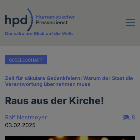
Direkt
zum
Inhalt
Menu
Der säkulare Blick auf die Welt.
GESELLSCHAFT
Zeit für säkulare Gedenkfeiern: Warum der Staat die
Verantwortung übernehmen muss
Raus aus der Kirche!
Ralf Nestmeyer
8
03.02.2025