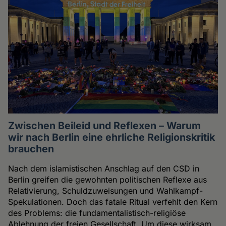
Zwischen Beileid und Reflexen – Warum
wir nach Berlin eine ehrliche Religionskritik
brauchen
Nach dem islamistischen Anschlag auf den CSD in
Berlin greifen die gewohnten politischen Reflexe aus
Relativierung, Schuldzuweisungen und Wahlkampf-
Spekulationen. Doch das fatale Ritual verfehlt den Kern
des Problems: die fundamentalistisch-religiöse
Ablehnung der freien Gesellschaft. Um diese wirksam