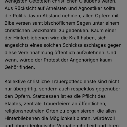
wenigsten Getöteten christlichen Glaubens waren.
Aus Rücksicht auf Atheisten und Agnostiker sollte
die Politik davon Abstand nehmen, allen Opfern mit
Bibelversen samt bischöflichem Segen unter einem
christlichen Deckmantel zu gedenken. Kaum einer
der Hinterbliebenen wird die Kraft haben, sich
angesichts eines solchen Schicksalsschlages gegen
diese Vereinnahmung öffentlich aufzulehnen. Und
wenn, würde der Protest der Angehörigen kaum
Gehör finden.
Kollektive christliche Trauergottesdienste sind nicht
nur übergriffig, sondern auch respektlos gegenüber
den Opfern. Stattdessen ist es die Pflicht des
Staates, zentrale Trauerfeiern an öffentlichen,
religionsneutralen Orten zu organisieren, die allen
Hinterbliebenen die Möglichkeit bieten, würdevoll
und ohne ideologische Vorgaben ihr Leid und ihren