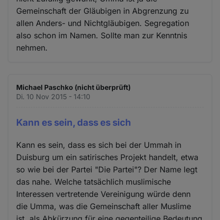
Gemeinschaft der Gläubigen in Abgrenzung zu
allen Anders- und Nichtgläubigen. Segregation
also schon im Namen. Sollte man zur Kenntnis
nehmen.
Michael Paschko (nicht überprüft)
Di. 10 Nov 2015 - 14:10
Kann es sein, dass es sich
Kann es sein, dass es sich bei der Ummah in
Duisburg um ein satirisches Projekt handelt, etwa
so wie bei der Partei "Die Partei"? Der Name legt
das nahe. Welche tatsächlich muslimische
Interessen vertretende Vereinigung würde denn
die Umma, was die Gemeinschaft aller Muslime
ist, als Abkürzung für eine gegenteilige Bedeutung