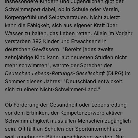
Insbesondere Kindern und Jugendlichen gibt der
Schwimmsport dabei, ob in Schule oder Verein,
Körpergefühl und Selbstvertrauen. Nicht zuletzt
kann die Fähigkeit, sich aus eigener Kraft über
Wasser zu halten, das Leben retten. Allein im Vorjahr
verstarben 392 Kinder und Erwachsene in
deutschen Gewässern. "Bereits jedes zweite
zehnjährige Kind kann laut neuesten Studien nicht
mehr schwimmen", warnte der Sprecher der
Deutschen Lebens-Rettungs-Gesellschaft
(DLRG) im
Sommer dieses Jahres: "Deutschland entwickelt
sich zu einem Nicht-Schwimmer-Land."
Ob Förderung der Gesundheit oder Lebensrettung
vor dem Ertrinken, der Kompetenzerwerb aktiver
Schwimmfähigkeit muss allen Menschen zugänglich
sein. Oft fällt an Schulen der Sportunterricht aus,
weil zunehmend Bäder geschlossen werden. Nur