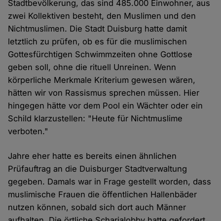
Stadtbevölkerung, das sind 485.000 Einwohner, aus
zwei Kollektiven besteht, den Muslimen und den
Nichtmuslimen. Die Stadt Duisburg hatte damit
letztlich zu prüfen, ob es für die muslimischen
Gottesfürchtigen Schwimmzeiten ohne Gottlose
geben soll, ohne die rituell Unreinen. Wenn
körperliche Merkmale Kriterium gewesen wären,
hätten wir von Rassismus sprechen müssen. Hier
hingegen hätte vor dem Pool ein Wächter oder ein
Schild klarzustellen: "Heute für Nichtmuslime
verboten."
Jahre eher hatte es bereits einen ähnlichen
Prüfauftrag an die Duisburger Stadtverwaltung
gegeben. Damals war in Frage gestellt worden, dass
muslimische Frauen die öffentlichen Hallenbäder
nutzen können, sobald sich dort auch Männer
aufhalten. Die örtliche Scharialobby hatte gefordert,