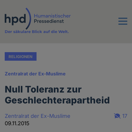
Direkt
zum
Inhalt
Menu
Der säkulare Blick auf die Welt.
RELIGIONEN
Zentralrat der Ex-Muslime
Null Toleranz zur
Geschlechterapartheid
Zentralrat der Ex-Muslime
17
09.11.2015