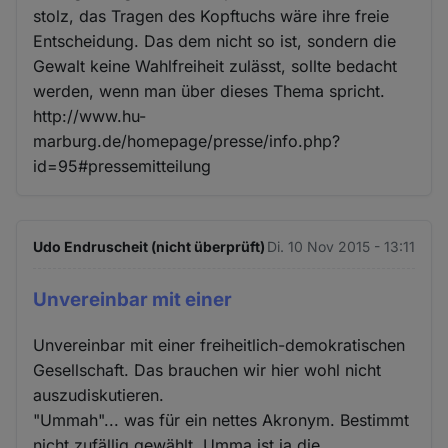
stolz, das Tragen des Kopftuchs wäre ihre freie
Entscheidung. Das dem nicht so ist, sondern die
Gewalt keine Wahlfreiheit zulässt, sollte bedacht
werden, wenn man über dieses Thema spricht.
http://www.hu-
marburg.de/homepage/presse/info.php?
id=95#pressemitteilung
Udo Endruscheit (nicht überprüft)
Di. 10 Nov 2015 - 13:11
Unvereinbar mit einer
Unvereinbar mit einer freiheitlich-demokratischen
Gesellschaft. Das brauchen wir hier wohl nicht
auszudiskutieren.
"Ummah"... was für ein nettes Akronym. Bestimmt
nicht zufällig gewählt, Umma ist ja die