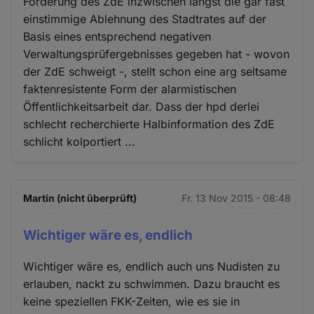
Forderung des ZdE inzwischen längst die gar fast
einstimmige Ablehnung des Stadtrates auf der
Basis eines entsprechend negativen
Verwaltungsprüfergebnisses gegeben hat - wovon
der ZdE schweigt -, stellt schon eine arg seltsame
faktenresistente Form der alarmistischen
Öffentlichkeitsarbeit dar. Dass der hpd derlei
schlecht recherchierte Halbinformation des ZdE
schlicht kolportiert ...
Martin (nicht überprüft)
Fr. 13 Nov 2015 - 08:48
Wichtiger wäre es, endlich
Wichtiger wäre es, endlich auch uns Nudisten zu
erlauben, nackt zu schwimmen. Dazu braucht es
keine speziellen FKK-Zeiten, wie es sie in