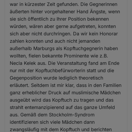
war in kürzester Zeit gefunden. Die Gegnerinnen
äußerten hinter vorgehaltener Hand Ängste, wenn
sie sich öffentlich zu Ihrer Position bekennen
würden, wären aber gerne aufgetreten, konnten
sich aber nicht durchringen. Da wir kein Honorar
zahlen konnten und auch nicht jemanden
außerhalb Marburgs als Kopftuchgegnerin haben
wollten, fielen bekannte Prominente wie z.B.
Necla Kelek aus. Die Veranstaltung fand am Ende
nur mit der Kopftuchbefürworterin statt und die
Gegenposition wurde lediglich theoretisch
erläutert. Seitdem ist mir klar, dass in den Familien
ganz erheblicher Druck auf muslimische Mädchen
ausgeübt wird das Kopftuch zu tragen und das
strahlt entemanzipierend auf das ganze Umfeld
aus. Gemäß dem Stockholm-Syndrom
identifizieren sich viele Mädchen dann
zwangsläufig mit dem Kopftuch und berichten