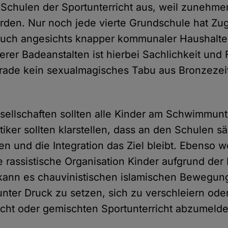
an Schulen der Sportunterricht aus, weil zunehm
rden. Nur noch jede vierte Grundschule hat Zu
ch angesichts knapper kommunaler Haushalte
rer Badeanstalten ist hierbei Sachlichkeit und F
rade kein sexualmagisches Tabu aus Bronzezei
ellschaften sollten alle Kinder am Schwimmunt
tiker sollten klarstellen, dass an den Schulen s
en und die Integration das Ziel bleibt. Ebenso 
e rassistische Organisation Kinder aufgrund der
 kann es chauvinistischen islamischen Bewegung
nter Druck zu setzen, sich zu verschleiern ode
cht oder gemischten Sportunterricht abzumelde