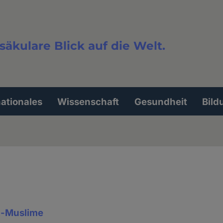
säkulare Blick auf die Welt.
extsuche
nationales
Wissenschaft
Gesundheit
Bild
Ex-Muslime