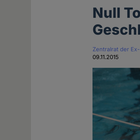
Null T
Geschl
Zentralrat der E
09.11.2015