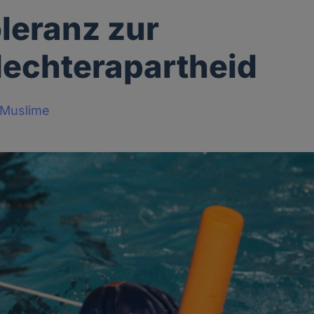
oleranz zur
echterapartheid
x-Muslime