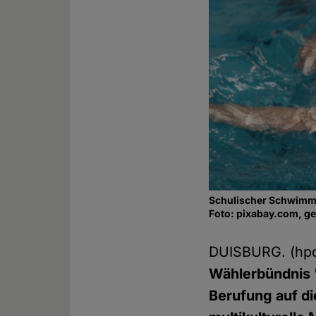
Schulischer Schwimm
Foto: pixabay.com, g
DUISBURG. (hp
Wählerbündnis 
Berufung auf di