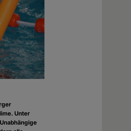
rger
ime. Unter
– Unabhängige