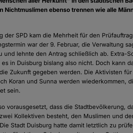
 Menschen aller Herkunft" in den städtischen Bä
n Nichtmuslimen ebenso trennen wie alle Män
g der SPD kam die Mehrheit für den Prüfauftrag 
gstermin war der 9. Februar, die Verwaltung sag
 und lehnte den Antrag schließlich ab. Extra-
 es in Duisburg bislang also nicht. Doch kann d
die Zukunft gegeben werden. Die Aktivisten für
ch Koran und Sunna werden wiederkommen, di
et sein.
o vorausgesetzt, dass die Stadtbevölkerung, d
zwei Kollektiven besteht, den Muslimen und de
ie Stadt Duisburg hatte damit letztlich zu prüfe