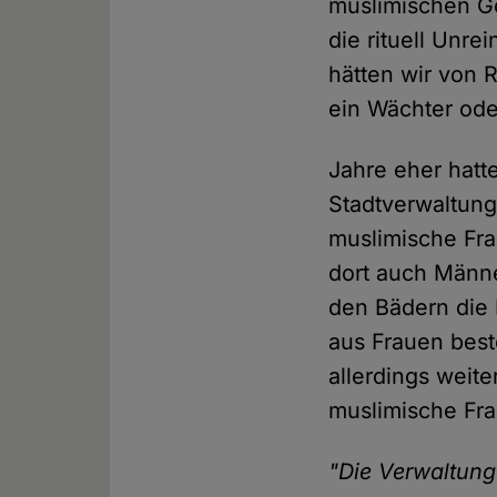
muslimischen G
die rituell Unr
hätten wir von 
ein Wächter ode
Jahre eher hatt
Stadtverwaltung
muslimische Fra
dort auch Männer
den Bädern die 
aus Frauen best
allerdings weit
muslimische Fra
"Die Verwaltung