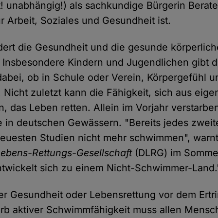
ht! unabhängig!) als sachkundige Bürgerin Berat
r Arbeit, Soziales und Gesundheit ist.
ert die Gesundheit und die gesunde körperlich
 Insbesondere Kindern und Jugendlichen gibt d
bei, ob in Schule oder Verein, Körpergefühl u
 Nicht zuletzt kann die Fähigkeit, sich aus eige
n, das Leben retten. Allein im Vorjahr verstarbe
in deutschen Gewässern. "Bereits jedes zweit
neuesten Studien nicht mehr schwimmen", warn
ebens-Rettungs-Gesellschaft
(DLRG) im Sommer
twickelt sich zu einem Nicht-Schwimmer-Land.
r Gesundheit oder Lebensrettung vor dem Ertri
b aktiver Schwimmfähigkeit muss allen Mensc