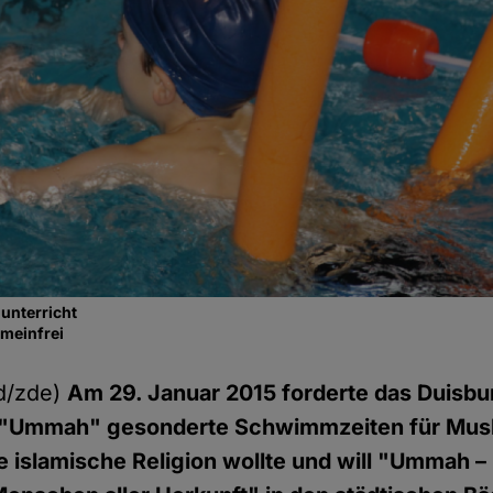
unterricht
emeinfrei
d/zde)
Am 29. Januar 2015 forderte das Duisbu
"Ummah" gesonderte Schwimmzeiten für Musl
e islamische Religion wollte und will "Ummah 