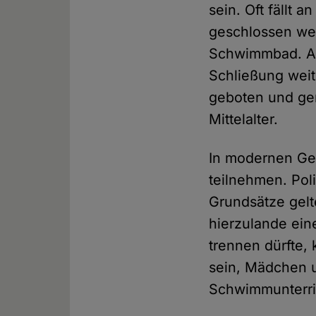
sein. Oft fällt 
geschlossen we
Schwimmbad. Au
Schließung weite
geboten und ge
Mittelalter.
In modernen Ges
teilnehmen. Poli
Grundsätze gelt
hierzulande ein
trennen dürfte,
sein, Mädchen u
Schwimmunterri