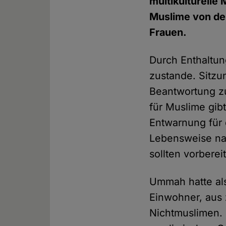
multikulturelle
Muslime von de
Frauen.
Durch Enthaltun
zustande. Sitzun
Beantwortung zu
für Muslime gibt
Entwarnung für 
Lebensweise na
sollten vorbereit
Ummah hatte als
Einwohner, aus 
Nichtmuslimen. D