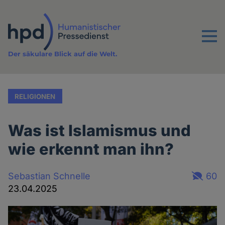
Direkt
zum
Inhalt
Menu
Der säkulare Blick auf die Welt.
RELIGIONEN
Was ist Islamismus und
wie erkennt man ihn?
Sebastian Schnelle
60
23.04.2025