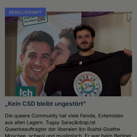
GESELLSCHAFT
„Kein CSD bleibt ungestört“
Die queere Community hat viele Feinde, Extemisten
aus allen Lagern. Tugay Saraç&nbsp;ist
Queerbeauftragter der liberalen Ibn Rushd-Goethe
Moschee, schwul und muslimisch. Er war beim Berliner