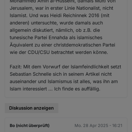
Mohammed Amin al-Husseini, damals Mufti von
Jerusalem, war in erster Linie Nationalist, nicht
Islamist. Und was Heidi Reichinnek 2016 (mit
anderen) untersuchte, wurde damals auch
allgemein diskutiert, nämlich, ob z.B. die
tunesische Partei Ennahda als islamisches
Äquivalent zu einer christdemokratischen Partei
wie der CDU/CSU betrachtet werden könne.
Fazit: Mit dem Vorwurf der Islamfeindlichkeit setzt
Sebastian Schnelle sich in seinem Artikel nicht
auseinander und Islamismus ist alles, was ihn am
Islam interessiert ... Ich finde es auffällig.
Diskussion anzeigen
Bo (nicht überprüft)
Mo. 28 Apr 2025 - 16:21