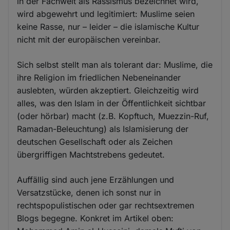
in der Fachwelt als Rassismus bezeichnet wird,
wird abgewehrt und legitimiert: Muslime seien
keine Rasse, nur – leider – die islamische Kultur
nicht mit der europäischen vereinbar.
Sich selbst stellt man als tolerant dar: Muslime, die
ihre Religion im friedlichen Nebeneinander
auslebten, würden akzeptiert. Gleichzeitig wird
alles, was den Islam in der Öffentlichkeit sichtbar
(oder hörbar) macht (z.B. Kopftuch, Muezzin-Ruf,
Ramadan-Beleuchtung) als Islamisierung der
deutschen Gesellschaft oder als Zeichen
übergriffigen Machtstrebens gedeutet.
Auffällig sind auch jene Erzählungen und
Versatzstücke, denen ich sonst nur in
rechtspopulistischen oder gar rechtsextremen
Blogs begegne. Konkret im Artikel oben: