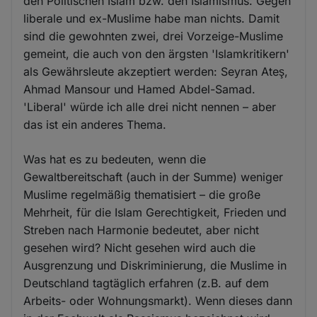
den Politischen Islam bzw. den Islamismus. Gegen
liberale und ex-Muslime habe man nichts. Damit
sind die gewohnten zwei, drei Vorzeige-Muslime
gemeint, die auch von den ärgsten 'Islamkritikern'
als Gewährsleute akzeptiert werden: Seyran Ateş,
Ahmad Mansour und Hamed Abdel-Samad.
'Liberal' würde ich alle drei nicht nennen – aber
das ist ein anderes Thema.
Was hat es zu bedeuten, wenn die
Gewaltbereitschaft (auch in der Summe) weniger
Muslime regelmäßig thematisiert – die große
Mehrheit, für die Islam Gerechtigkeit, Frieden und
Streben nach Harmonie bedeutet, aber nicht
gesehen wird? Nicht gesehen wird auch die
Ausgrenzung und Diskriminierung, die Muslime in
Deutschland tagtäglich erfahren (z.B. auf dem
Arbeits- oder Wohnungsmarkt). Wenn dieses dann