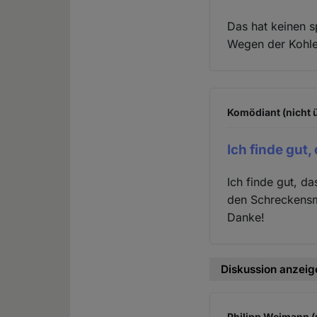
Das hat keinen s
Wegen der Kohle
Komödiant (nicht 
Ich finde gut,
Ich finde gut, d
den Schreckensm
Danke!
Diskussion anzeig
Philipp Weimann (