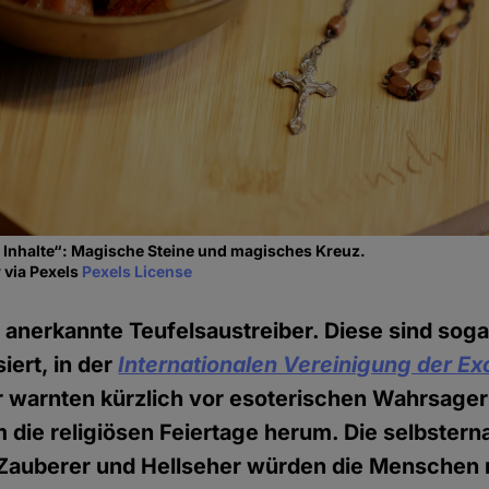
e Inhalte“: Magische Steine und magisches Kreuz.
r via Pexels
Pexels License
ch anerkannte Teufelsaustreiber. Diese sind soga
iert, in der
Internationalen Vereinigung der Ex
r warnten kürzlich vor esoterischen Wahrsager
die religiösen Feiertage herum. Die selbstern
 Zauberer und Hellseher würden die Menschen 