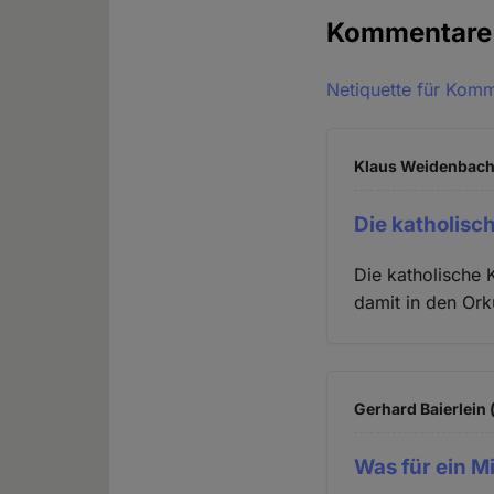
Kommentar
Netiquette für Kom
Klaus Weidenbach 
Die katholisc
Die katholische 
damit in den Ork
Gerhard Baierlein 
Was für ein Mi