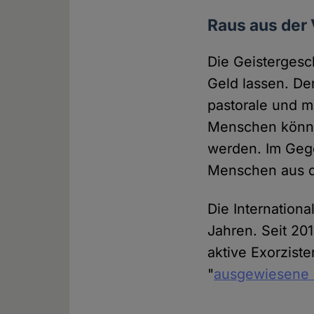
Raus aus der 
Die Geistergesc
Geld lassen. De
pastorale und m
Menschen könnten
werden. Im Geg
Menschen aus d
Die Internationa
Jahren. Seit 20
aktive Exorziste
"
ausgewiesene 