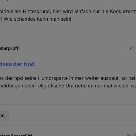
pirituellen Hintergrund, hier wird einfach nur die Konkurrenz
! Wie schamlos kann man sein!
überprüft)
Fr.
 dass der hpd
ass der hpd seine Humorsparte immer weiter ausbaut, so hat 
eldungen über religiotische Umtriebe immer mal wieder wa
en
nicht überprüft)
Fr. 