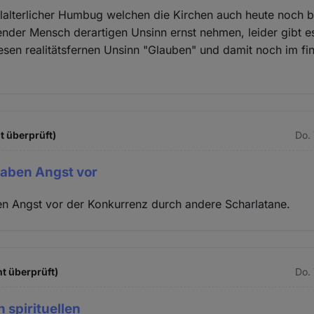
elalterlicher Humbug welchen die Kirchen auch heute noch b
nder Mensch derartigen Unsinn ernst nehmen, leider gibt e
sen realitätsfernen Unsinn "Glauben" und damit noch im fin
t überprüft)
Do.
haben Angst vor
en Angst vor der Konkurrenz durch andere Scharlatane.
t überprüft)
Do.
 spirituellen