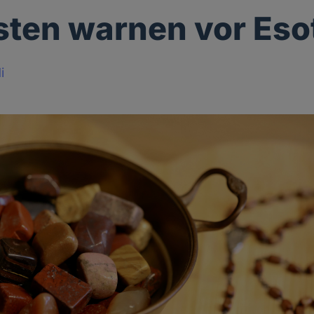
sten warnen vor Eso
i