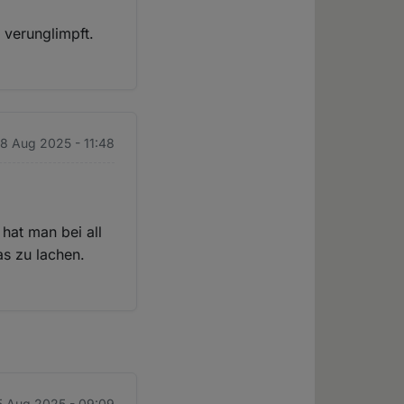
 verunglimpft.
 8 Aug 2025 - 11:48
hat man bei all
s zu lachen.
15 Aug 2025 - 09:09