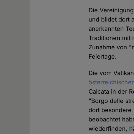
Die Vereinigung
und bildet dort
anerkannten Teu
Traditionen mit
Zunahme von "m
Feiertage.
Die vom Vatikan
österreichisch
Calcata in der 
"Borgo delle st
dort besondere 
beobachtet habe
wiederfinden, h