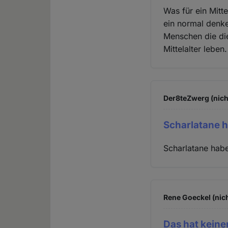
Was für ein Mitt
ein normal denke
Menschen die die
Mittelalter leben.
Der8teZwerg (nich
Scharlatane 
Scharlatane hab
Rene Goeckel (nich
Das hat keinen