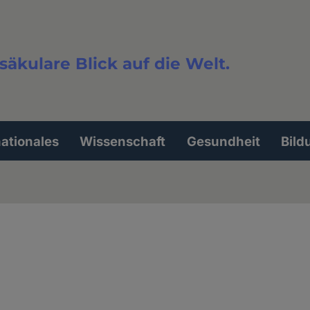
säkulare Blick auf die Welt.
extsuche
nationales
Wissenschaft
Gesundheit
Bild