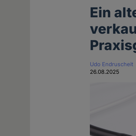
Ein alt
verkau
Praxis
Udo Endruscheit
26.08.2025