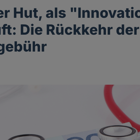
er Hut, als "Innovat
ft: Die Rückkehr der
gebühr