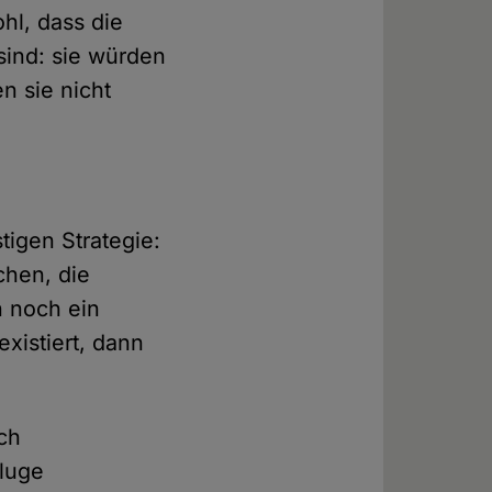
hl, dass die
 sind: sie würden
n sie nicht
tigen Strategie:
chen, die
 noch ein
xistiert, dann
rch
luge