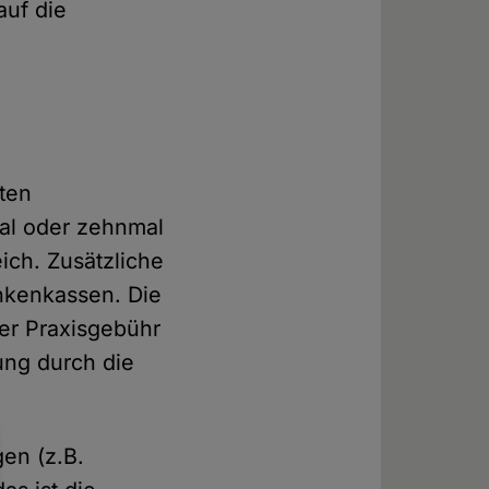
auf die
ten
mal oder zehnmal
eich. Zusätzliche
ankenkassen. Die
der Praxisgebühr
ng durch die
en (z.B.