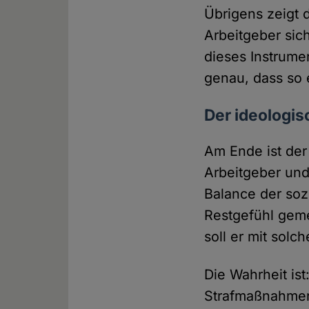
Übrigens zeigt 
Arbeitgeber sich
dieses Instrume
genau, dass so 
Der ideologis
Am Ende ist der 
Arbeitgeber und
Balance der so
Restgefühl geme
soll er mit solc
Die Wahrheit is
Strafmaßnahmen