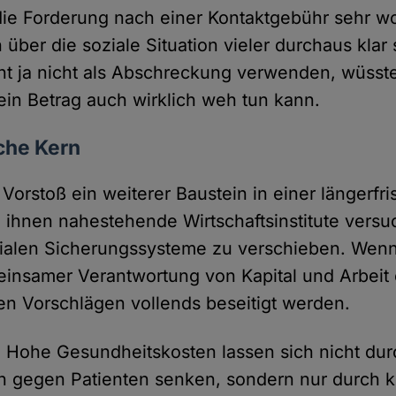
die Forderung nach einer Kontaktgebühr sehr wo
 über die soziale Situation vieler durchaus klar
nt ja nicht als Abschreckung verwenden, wüsste
ein Betrag auch wirklich weh tun kann.
che Kern
Vorstoß ein weiterer Baustein in einer längerfris
 ihnen nahestehende Wirtschaftsinstitute versu
zialen Sicherungssysteme zu verschieben. Wenn
insamer Verantwortung von Kapital und Arbeit e
hen Vorschlägen vollends beseitigt werden.
t: Hohe Gesundheitskosten lassen sich nicht du
 gegen Patienten senken, sondern nur durch k