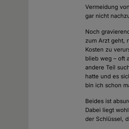
Vermeidung von
gar nicht nach
Noch gravierend
zum Arzt geht, 
Kosten zu verur
blieb weg – oft
andere Teil suc
hatte und es sic
bin ich schon mal
Beides ist absur
Dabei liegt woh
der Schlüssel, 