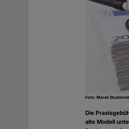
Foto: Marek Studzinsk
Die Praxisgebüh
alte Modell un