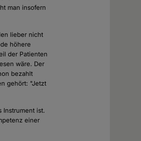
ht man insofern
en lieber nicht
Ende höhere
il der Patienten
wesen wäre. Der
hon bezahlt
n gehört: "Jetzt
 Instrument ist.
mpetenz einer