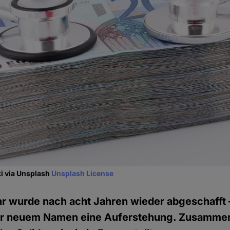
i via Unsplash
Unsplash License
r wurde nach acht Jahren wieder abgeschafft –
ter neuem Namen eine Auferstehung. Zusammen