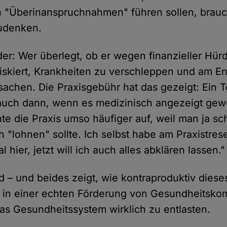
 "Überinanspruchnahmen" führen sollen, brauc
zudenken.
er: Wer überlegt, ob er wegen finanzieller Hürd
riskiert, Krankheiten zu verschleppen und am 
sachen. Die Praxisgebühr hat das gezeigt: Ein Te
 auch dann, wenn es medizinisch angezeigt ge
hte die Praxis umso häufiger auf, weil man ja sc
h "lohnen" sollte. Ich selbst habe am Praxistrese
 hier, jetzt will ich auch alles abklären lassen."
d – und beides zeigt, wie kontraproduktiv dieses
l in einer echten Förderung von Gesundheitsko
das Gesundheitssystem wirklich zu entlasten.