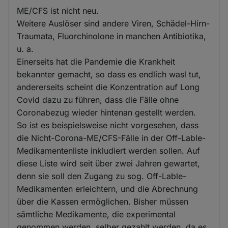
Cookies
ME/CFS ist nicht neu.
Weitere Auslöser sind andere Viren, Schädel-Hirn-
Traumata, Fluorchinolone in manchen Antibiotika,
u. a.
Einerseits hat die Pandemie die Krankheit
bekannter gemacht, so dass es endlich wasl tut,
andererseits scheint die Konzentration auf Long
Covid dazu zu führen, dass die Fälle ohne
Coronabezug wieder hintenan gestellt werden.
So ist es beispielsweise nicht vorgesehen, dass
die Nicht-Corona-ME/CFS-Fälle in der Off-Lable-
Medikamentenliste inkludiert werden sollen. Auf
diese Liste wird seit über zwei Jahren gewartet,
denn sie soll den Zugang zu sog. Off-Lable-
Medikamenten erleichtern, und die Abrechnung
über die Kassen ermöglichen. Bisher müssen
sämtliche Medikamente, die experimental
genommen werden, selber gezahlt werden, da es