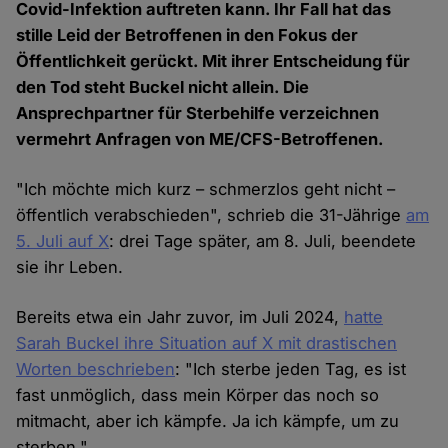
Covid-Infektion auftreten kann. Ihr Fall hat das
stille Leid der Betroffenen in den Fokus der
Öffentlichkeit gerückt. Mit ihrer Entscheidung für
den Tod steht Buckel nicht allein. Die
Ansprechpartner für Sterbehilfe verzeichnen
vermehrt Anfragen von ME/CFS-Betroffenen.
"Ich möchte mich kurz – schmerzlos geht nicht –
öffentlich verabschieden", schrieb die 31-Jährige
am
5. Juli auf X
: drei Tage später, am 8. Juli, beendete
sie ihr Leben.
Bereits etwa ein Jahr zuvor, im Juli 2024,
hatte
Sarah Buckel ihre Situation auf X mit drastischen
Worten beschrieben
: "Ich sterbe jeden Tag, es ist
fast unmöglich, dass mein Körper das noch so
mitmacht, aber ich kämpfe. Ja ich kämpfe, um zu
sterben."