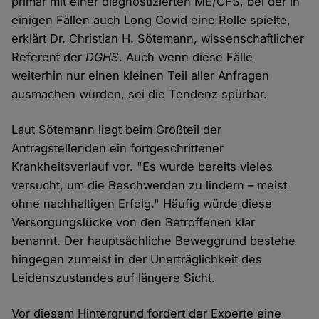
primär mit einer diagnostizierten ME/CFS, bei der in
einigen Fällen auch Long Covid eine Rolle spielte,
erklärt Dr. Christian H. Sötemann, wissenschaftlicher
Referent der
DGHS
. Auch wenn diese Fälle
weiterhin nur einen kleinen Teil aller Anfragen
ausmachen würden, sei die Tendenz spürbar.
Laut Sötemann liegt beim Großteil der
Antragstellenden ein fortgeschrittener
Krankheitsverlauf vor. "Es wurde bereits vieles
versucht, um die Beschwerden zu lindern – meist
ohne nachhaltigen Erfolg." Häufig würde diese
Versorgungslücke von den Betroffenen klar
benannt. Der hauptsächliche Beweggrund bestehe
hingegen zumeist in der Unerträglichkeit des
Leidenszustandes auf längere Sicht.
Vor diesem Hintergrund fordert der Experte eine