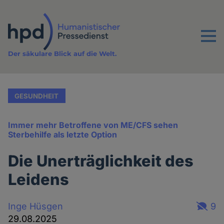
Direkt
zum
Inhalt
Menu
Der säkulare Blick auf die Welt.
GESUNDHEIT
Immer mehr Betroffene von ME/CFS sehen
Sterbehilfe als letzte Option
Die Unerträglichkeit des
Leidens
Inge Hüsgen
9
29.08.2025