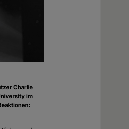
tzer Charlie
niversity im
Reaktionen: