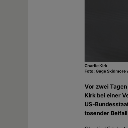
Charlie Kirk
Foto: Gage Skidmore 
Vor zwei Tagen
Kirk bei einer 
US-Bundesstaat
tosender Beifall