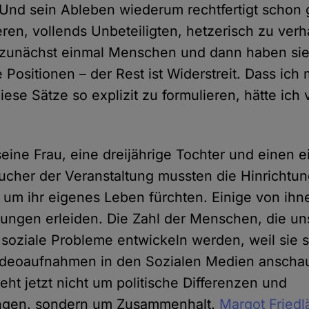
Und sein Ableben wiederum rechtfertigt schon g
en, vollends Unbeteiligten, hetzerisch zu verh
zunächst einmal Menschen und dann haben si
 Positionen – der Rest ist Widerstreit. Dass ich
iese Sätze so explizit zu formulieren, hätte ich
 seine Frau, eine dreijährige Tochter und einen 
cher der Veranstaltung mussten die Hinrichtung
um ihr eigenes Leben fürchten. Einige von ih
ungen erleiden. Die Zahl der Menschen, die un
soziale Probleme entwickeln werden, weil sie s
deoaufnahmen in den Sozialen Medien anschaue
geht jetzt nicht um politische Differenzen und
ngen, sondern um Zusammenhalt.
Margot Friedl