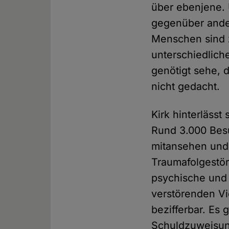
über ebenjene. 
gegenüber ander
Menschen sind 
unterschiedliche
genötigt sehe, d
nicht gedacht.
Kirk hinterlässt
Rund 3.000 Besu
mitansehen und 
Traumafolgestör
psychische und 
verstörenden Vi
bezifferbar. Es 
Schuldzuweisu