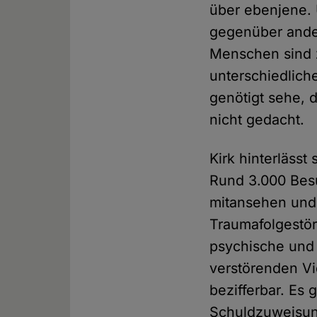
über ebenjene. 
gegenüber ander
Menschen sind 
unterschiedliche
genötigt sehe, d
nicht gedacht.
Kirk hinterlässt
Rund 3.000 Besu
mitansehen und 
Traumafolgestör
psychische und 
verstörenden Vi
bezifferbar. Es 
Schuldzuweisu