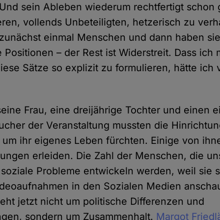
Und sein Ableben wiederum rechtfertigt schon g
en, vollends Unbeteiligten, hetzerisch zu verh
zunächst einmal Menschen und dann haben si
 Positionen – der Rest ist Widerstreit. Dass ich
iese Sätze so explizit zu formulieren, hätte ich
 seine Frau, eine dreijährige Tochter und einen 
cher der Veranstaltung mussten die Hinrichtung
um ihr eigenes Leben fürchten. Einige von ih
ungen erleiden. Die Zahl der Menschen, die un
soziale Probleme entwickeln werden, weil sie s
deoaufnahmen in den Sozialen Medien anschaue
geht jetzt nicht um politische Differenzen und
ngen, sondern um Zusammenhalt.
Margot Friedl