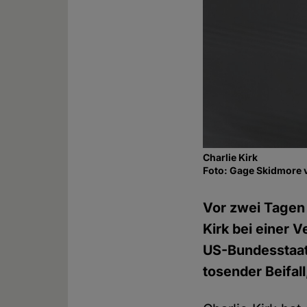
Charlie Kirk
Foto: Gage Skidmore 
Vor zwei Tagen
Kirk bei einer 
US-Bundesstaat
tosender Beifall