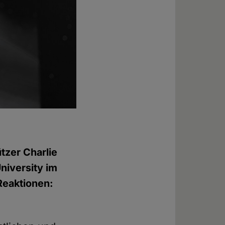
tzer Charlie
niversity im
Reaktionen: