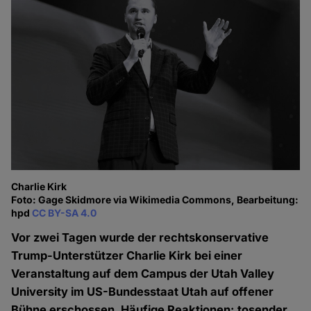
Charlie Kirk
Foto: Gage Skidmore via Wikimedia Commons, Bearbeitung:
hpd
CC BY-SA 4.0
Vor zwei Tagen wurde der rechtskonservative
Trump-Unterstützer Charlie Kirk bei einer
Veranstaltung auf dem Campus der Utah Valley
University im US-Bundesstaat Utah auf offener
Bühne erschossen. Häufige Reaktionen: tosender