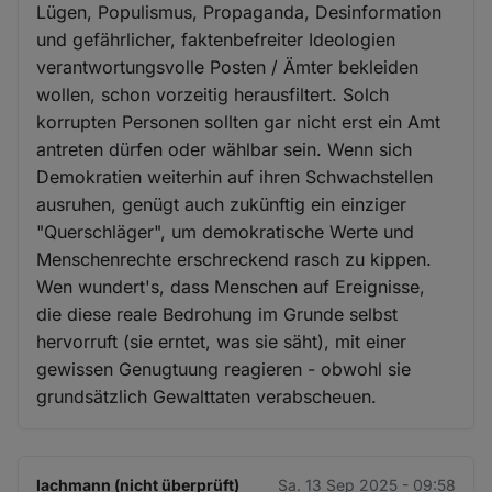
Lügen, Populismus, Propaganda, Desinformation
und gefährlicher, faktenbefreiter Ideologien
verantwortungsvolle Posten / Ämter bekleiden
wollen, schon vorzeitig herausfiltert. Solch
korrupten Personen sollten gar nicht erst ein Amt
antreten dürfen oder wählbar sein. Wenn sich
Demokratien weiterhin auf ihren Schwachstellen
ausruhen, genügt auch zukünftig ein einziger
"Querschläger", um demokratische Werte und
Menschenrechte erschreckend rasch zu kippen.
Wen wundert's, dass Menschen auf Ereignisse,
die diese reale Bedrohung im Grunde selbst
hervorruft (sie erntet, was sie säht), mit einer
gewissen Genugtuung reagieren - obwohl sie
grundsätzlich Gewalttaten verabscheuen.
lachmann (nicht überprüft)
Sa. 13 Sep 2025 - 09:58