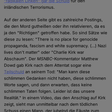
"radikalen Linken" gar die Schuld
für den
inländischen Terrorismus.
Auf der anderen Seite gibt es zahlreiche Postings,
die den Mord gutheißen oder ihn relativieren, da es
ja den "Richtigen" getroffen habe. So sind Sätze wie
diese zu lesen: "There is no place for genocide
propaganda, fascism and white supremacy. (…) Nazi
lives don't matter" oder "Charlie Kirk war
Abschaum". Der
MSNBC
-Kommentator Matthew
Dowd gab Kirk nach dem Attentat sogar eine
Teilschuld
an seinem Tod: "Man kann diese
schlimmen Gedanken nicht haben, diese schlimmen
Worte sagen, und dann erwarten, dass keine
schlimmen Taten folgen. Leider ist das unsere
Realität." In einem Video, das den Anschlag auf Kirk
zeigt, sieht man unmittelbar nach dem tödlichen
Schuss einen Mann, der jubelnd die Fäuste zum