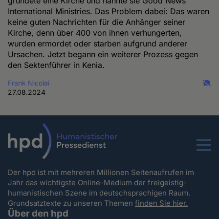
gründete eine Kirche und nannte sie Good News
International Ministries. Das Problem dabei: Das waren
keine guten Nachrichten für die Anhänger seiner
Kirche, denn über 400 von ihnen verhungerten,
wurden ermordet oder starben aufgrund anderer
Ursachen. Jetzt begann ein weiterer Prozess gegen
den Sektenführer in Kenia.
Frank Nicolai
27.08.2024
Menu
Der hpd ist mit mehreren Millionen Seitenaufrufen im
Jahr das wichtigste Online-Medium der freigeistig-
humanistischen Szene im deutschsprachigen Raum.
Grundsatztexte zu unseren Themen
finden Sie hier.
Über den hpd