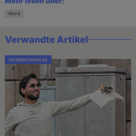
Mehr lesen über:
Mord
Verwandte Artikel
INTERNATIONALES