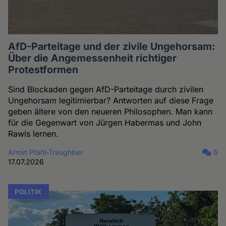
AfD-Parteitage und der zivile Ungehorsam:
Über die Angemessenheit richtiger
Protestformen
Sind Blockaden gegen AfD-Parteitage durch zivilen
Ungehorsam legitimierbar? Antworten auf diese Frage
geben ältere von den neueren Philosophen. Man kann
für die Gegenwart von Jürgen Habermas und John
Rawls lernen.
Armin Pfahl-Traughber
6
17.07.2026
POLITIK