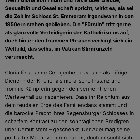
Wenn Gloria von Thurn und Taxis über Glaube,
Sexualität und Gesellschaft spricht, wirkt es, als sei
die Zeit im Schloss St. Emmeram irgendwann in den
1950ern stehen geblieben. Die "Fürstin" tritt gerne
als glanzvolle Verteidigerin des Katholizismus auf,
doch hinter den frommen Phrasen verbirgt sich ein
Weltbild, das selbst im Vatikan Stirnrunzeln
verursacht.
Gloria lässt keine Gelegenheit aus, sich als eifrige
Dienerin der Kirche, als moralische Instanz und
fromme Kämpferin gegen den vermeintlichen
Werteverfall zu inszenieren. Dass ihr Reichtum aus
dem feudalen Erbe des Familienclans stammt und
die barocke Pracht ihres Regensburger Schlosses in
scharfem Kontrast zu den sonntäglichen Predigten
über Demut steht – geschenkt. Der Adel mag seine
politische Macht verloren haben, doch er sucht sich