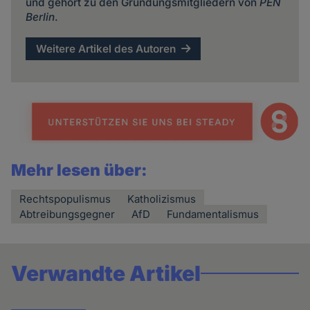
und gehört zu den Gründungsmitgliedern von
PEN
Berlin
.
Weitere Artikel des Autoren
Mehr lesen über:
Rechtspopulismus
Katholizismus
Abtreibungsgegner
AfD
Fundamentalismus
Verwandte Artikel