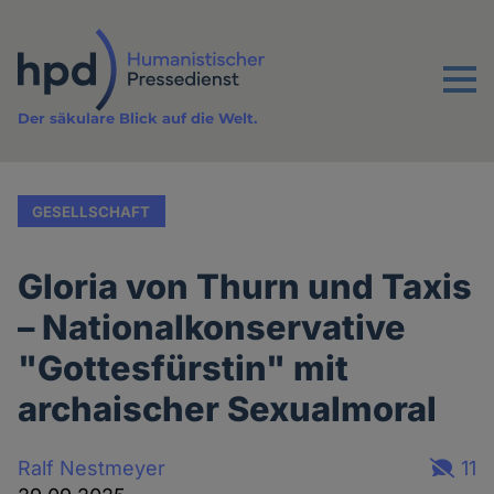
Direkt
zum
Inhalt
Menu
Der säkulare Blick auf die Welt.
GESELLSCHAFT
Gloria von Thurn und Taxis
– Nationalkonservative
"Gottesfürstin" mit
archaischer Sexualmoral
Ralf Nestmeyer
11