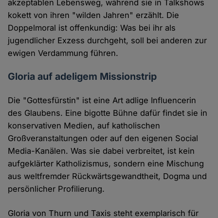
akzeptablen Lebensweg, während sie in Talkshows
kokett von ihren "wilden Jahren" erzählt. Die
Doppelmoral ist offenkundig: Was bei ihr als
jugendlicher Exzess durchgeht, soll bei anderen zur
ewigen Verdammung führen.
Gloria auf adeligem Missionstrip
Die "Gottesfürstin" ist eine Art adlige Influencerin
des Glaubens. Eine bigotte Bühne dafür findet sie in
konservativen Medien, auf katholischen
Großveranstaltungen oder auf den eigenen Social
Media-Kanälen. Was sie dabei verbreitet, ist kein
aufgeklärter Katholizismus, sondern eine Mischung
aus weltfremder Rückwärtsgewandtheit, Dogma und
persönlicher Profilierung.
Gloria von Thurn und Taxis steht exemplarisch für