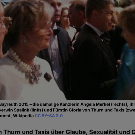
Bayreuth 2015 – die damalige Kanzlerin Angela Merkel (rechts), 
Gerwin Spalink (links) und Fürstin Gloria von Thurn und Taxis (zwe
ement, Wikipedia
CC BY-SA 3.0
 Thurn und Taxis über Glaube, Sexualität und 