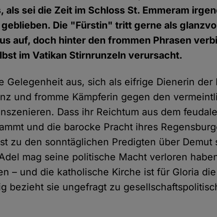
es, als sei die Zeit im Schloss St. Emmeram irg
eblieben. Die "Fürstin" tritt gerne als glanzvo
us auf, doch hinter den frommen Phrasen verbi
lbst im Vatikan Stirnrunzeln verursacht.
ne Gelegenheit aus, sich als eifrige Dienerin der 
tanz und fromme Kämpferin gegen den vermeintl
 inszenieren. Dass ihr Reichtum aus dem feudal
tammt und die barocke Pracht ihres Regensburg
st zu den sonntäglichen Predigten über Demut s
Adel mag seine politische Macht verloren haben
 – und die katholische Kirche ist für Gloria die
dig bezieht sie ungefragt zu gesellschaftspolit