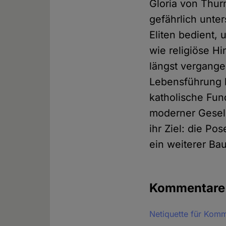
Gloria von Thur
gefährlich unter
Eliten bedient,
wie religiöse H
längst vergange
Lebensführung b
katholische Fun
moderner Gesells
ihr Ziel: die Po
ein weiterer Bau
Kommentar
Netiquette für Kom