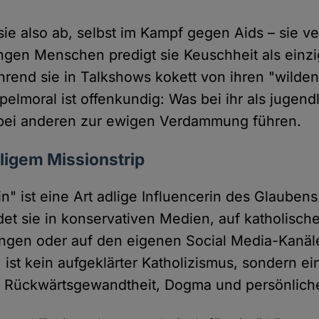
e also ab, selbst im Kampf gegen Aids – sie ver
gen Menschen predigt sie Keuschheit als einzi
end sie in Talkshows kokett von ihren "wilde
pelmoral ist offenkundig: Was bei ihr als jugend
 bei anderen zur ewigen Verdammung führen.
eligem Missionstrip
in" ist eine Art adlige Influencerin des Glaubens
det sie in konservativen Medien, auf katholisch
ngen oder auf den eigenen Social Media-Kanäl
, ist kein aufgeklärter Katholizismus, sondern 
 Rückwärtsgewandtheit, Dogma und persönlicher