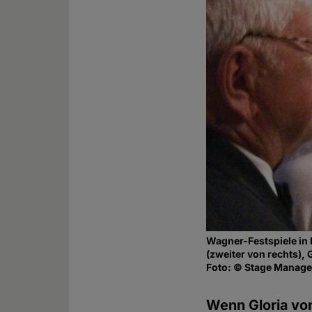
Wagner-Festspiele in 
(zweiter von rechts), 
Foto: © Stage Manag
Wenn Gloria von