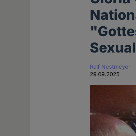
Nation
"Gotte
Sexua
Ralf Nestmeyer
29.09.2025