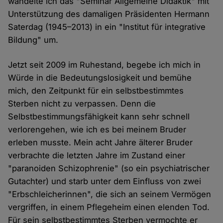
wandelte ich das "Seminar Allgemeine Didaktik" mit
Unterstützung des damaligen Präsidenten Hermann
Saterdag (1945–2013) in ein "Institut für integrative
Bildung" um.
Jetzt seit 2009 im Ruhestand, begebe ich mich in
Würde in die Bedeutungslosigkeit und bemühe
mich, den Zeitpunkt für ein selbstbestimmtes
Sterben nicht zu verpassen. Denn die
Selbstbestimmungsfähigkeit kann sehr schnell
verlorengehen, wie ich es bei meinem Bruder
erleben musste. Mein acht Jahre älterer Bruder
verbrachte die letzten Jahre im Zustand einer
"paranoiden Schizophrenie" (so ein psychiatrischer
Gutachter) und starb unter dem Einfluss von zwei
"Erbschleicherinnen", die sich an seinem Vermögen
vergriffen, in einem Pflegeheim einen elenden Tod.
Für sein selbstbestimmtes Sterben vermochte er