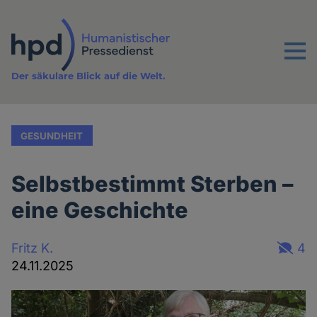
Direkt
zum
Inhalt
Menu
Der säkulare Blick auf die Welt.
GESUNDHEIT
Selbstbestimmt Sterben –
eine Geschichte
Fritz K.
4
24.11.2025