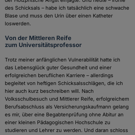
der Holzpritsche Angst einjagte. Und heute – Ironie
des Schicksals – habe ich tatsächlich eine schwache
Blase und muss den Urin über einen Katheter
loswerden.
Von der Mittleren Reife
zum Universitätsprofessor
Trotz meiner anfänglichen Vulnerabilität hatte ich
das Lebensglück guter Gesundheit und einer
erfolgreichen beruflichen Karriere – allerdings
begleitet von heftigen Schicksalsschlägen, die ich
hier auch kurz beschreiben will. Nach
Volksschulbesuch und Mittlerer Reife, erfolgreichem
Berufsabschluss als Versicherungskaufmann gelang
es mir, über eine Begabtenprüfung ohne Abitur an
einer kleinen Pädagogischen Hochschule zu
studieren und Lehrer zu werden. Und daran schloss