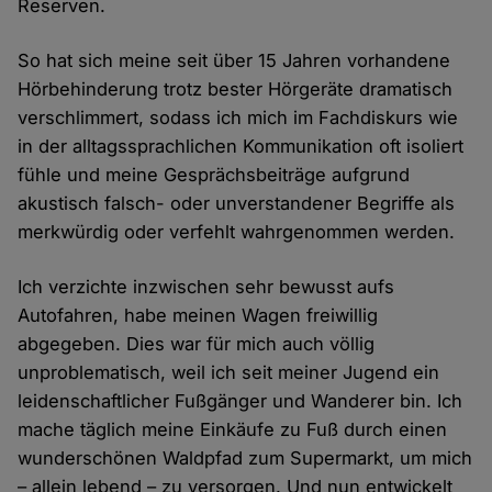
Reserven.
So hat sich meine seit über 15 Jahren vorhandene
Hörbehinderung trotz bester Hörgeräte dramatisch
verschlimmert, sodass ich mich im Fachdiskurs wie
in der alltagssprachlichen Kommunikation oft isoliert
fühle und meine Gesprächsbeiträge aufgrund
akustisch falsch- oder unverstandener Begriffe als
merkwürdig oder verfehlt wahrgenommen werden.
Ich verzichte inzwischen sehr bewusst aufs
Autofahren, habe meinen Wagen freiwillig
abgegeben. Dies war für mich auch völlig
unproblematisch, weil ich seit meiner Jugend ein
leidenschaftlicher Fußgänger und Wanderer bin. Ich
mache täglich meine Einkäufe zu Fuß durch einen
wunderschönen Waldpfad zum Supermarkt, um mich
– allein lebend – zu versorgen. Und nun entwickelt