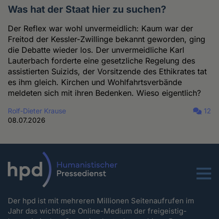
Was hat der Staat hier zu suchen?
Der Reflex war wohl unvermeidlich: Kaum war der
Freitod der Kessler-Zwillinge bekannt geworden, ging
die Debatte wieder los. Der unvermeidliche Karl
Lauterbach forderte eine gesetzliche Regelung des
assistierten Suizids, der Vorsitzende des Ethikrates tat
es ihm gleich. Kirchen und Wohlfahrtsverbände
meldeten sich mit ihren Bedenken. Wieso eigentlich?
Rolf-Dieter Krause
12
08.07.2026
Menu
Der hpd ist mit mehreren Millionen Seitenaufrufen im
Jahr das wichtigste Online-Medium der freigeistig-