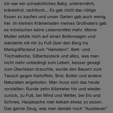
Ich war ein schwächliches Baby, unterernährt,
kränkelnd, rachitisch… Es gab nicht das nötige
Essen zu kaufen und unser Garten gab auch wenig
her. Im kleinen Krämerladen meines Großvaters gab
es inzwischen keine Lebensmittel mehr. Meine
Mutter setzte mich auf einen Bollerwagen und
wanderte mit mir zu Fuß über den Berg ins
Markgräflerland zum "Hamstern". Bett- und
Tischwäsche, Silberbesteck und alles, was man
nicht mehr unbedingt zum Leben, besser gesagt
zum Überleben brauchte, wurde den Bauern zum
Tausch gegen Kartoffeln, Brot, Butter und andere
Naturalien angeboten. Man muss sich das heute
vorstellen: Runde zehn Kilometer hin und wieder
zurück, zu Fuß, bei Wind und Wetter, bei Eis und
Schnee, Hauptsache man bekam etwas zu essen.
Das ganze Zeug, was man damals noch "Aussteuer"