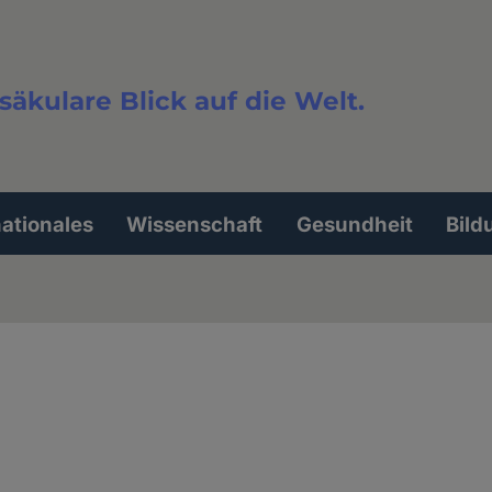
säkulare Blick auf die Welt.
extsuche
nationales
Wissenschaft
Gesundheit
Bild