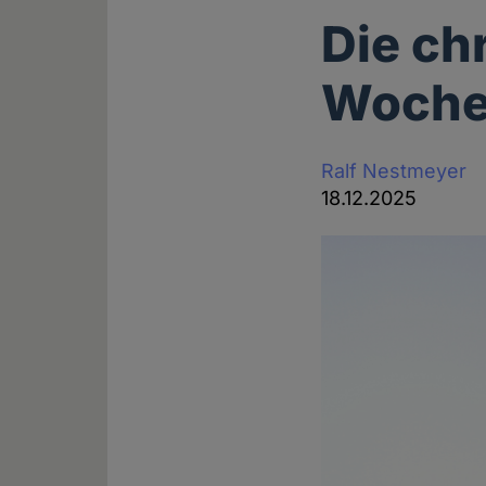
Die ch
Wochen
Ralf Nestmeyer
18.12.2025