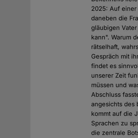
2025: Auf einer 
daneben die Fra
gläubigen Vater
kann". Warum de
rätselhaft, wahr
Gespräch mit ihr
findet es sinnvo
unserer Zeit fu
müssen und was
Abschluss fasst
angesichts des 
kommt auf die J
Sprachen zu sp
die zentrale Bo