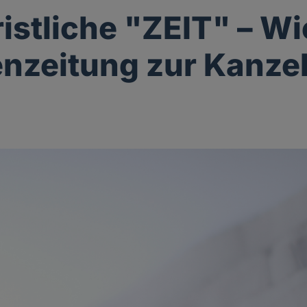
ristliche "ZEIT" – Wi
zeitung zur Kanzel