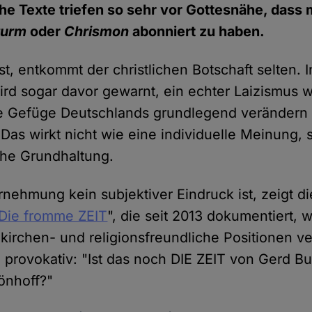
e Texte triefen so sehr vor Gottesnähe, dass 
turm
oder
Chrismon
abonniert zu haben.
st, entkommt der christlichen Botschaft selten. I
d sogar davor gewarnt, ein echter Laizismus 
he Gefüge Deutschlands grundlegend verändern 
Das wirkt nicht wie eine individuelle Meinung,
sche Grundhaltung.
nehmung kein subjektiver Eindruck ist, zeigt di
Die fromme ZEIT
", die seit 2013 dokumentiert, w
rchen- und religionsfreundliche Positionen vert
n provokativ: "Ist das noch DIE ZEIT von Gerd B
önhoff?"