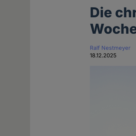
Die ch
Wochen
Ralf Nestmeyer
18.12.2025