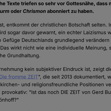
e Texte triefen so sehr vor Gottesnähe, dass 
turm
oder
Chrismon
abonniert zu haben.
st, entkommt der christlichen Botschaft selten. I
d sogar davor gewarnt, ein echter Laizismus 
he Gefüge Deutschlands grundlegend verändern 
Das wirkt nicht wie eine individuelle Meinung,
sche Grundhaltung.
nehmung kein subjektiver Eindruck ist, zeigt di
Die fromme ZEIT
", die seit 2013 dokumentiert, w
rchen- und religionsfreundliche Positionen vert
n provokativ: "Ist das noch DIE ZEIT von Gerd B
önhoff?"