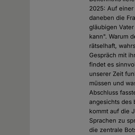
2025: Auf einer 
daneben die Fra
gläubigen Vater
kann". Warum de
rätselhaft, wahr
Gespräch mit ihr
findet es sinnvo
unserer Zeit fu
müssen und was
Abschluss fasst
angesichts des 
kommt auf die J
Sprachen zu sp
die zentrale Bo