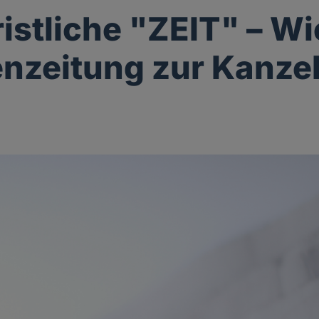
ristliche "ZEIT" – Wi
zeitung zur Kanzel