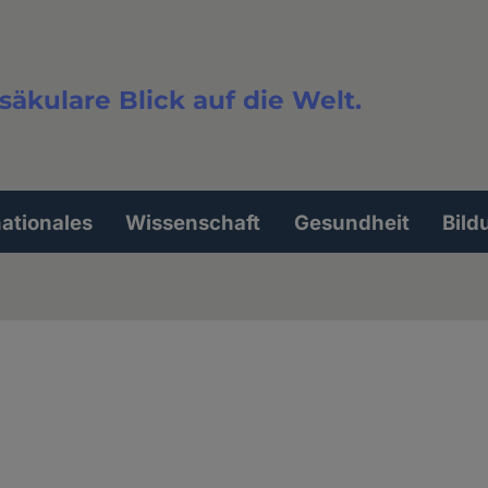
säkulare Blick auf die Welt.
extsuche
nationales
Wissenschaft
Gesundheit
Bild