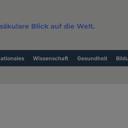
säkulare Blick auf die Welt.
extsuche
nationales
Wissenschaft
Gesundheit
Bild