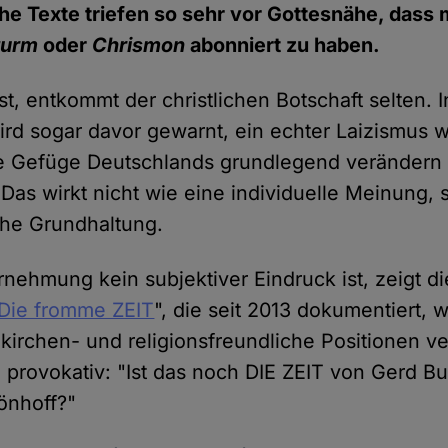
e Texte triefen so sehr vor Gottesnähe, dass 
turm
oder
Chrismon
abonniert zu haben.
st, entkommt der christlichen Botschaft selten. I
d sogar davor gewarnt, ein echter Laizismus 
he Gefüge Deutschlands grundlegend verändern 
Das wirkt nicht wie eine individuelle Meinung,
sche Grundhaltung.
nehmung kein subjektiver Eindruck ist, zeigt di
Die fromme ZEIT
", die seit 2013 dokumentiert, w
rchen- und religionsfreundliche Positionen vert
n provokativ: "Ist das noch DIE ZEIT von Gerd B
önhoff?"