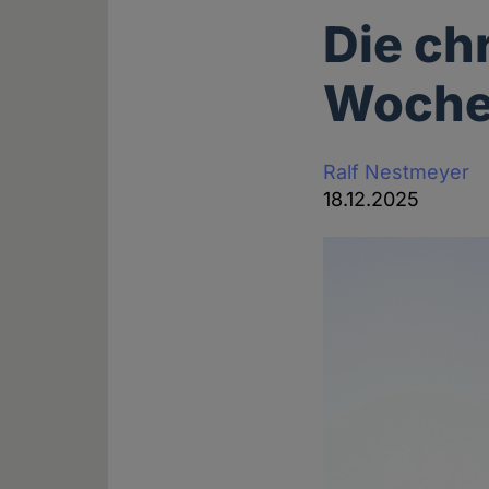
Die ch
Wochen
Ralf Nestmeyer
18.12.2025