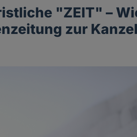
ristliche "ZEIT" – Wi
zeitung zur Kanzel