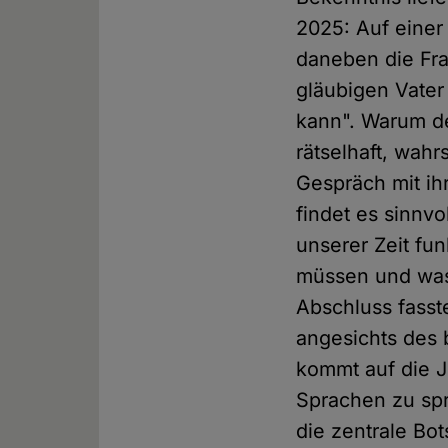
2025: Auf einer 
daneben die Fra
gläubigen Vater
kann". Warum de
rätselhaft, wahr
Gespräch mit ihr
findet es sinnvo
unserer Zeit fu
müssen und was
Abschluss fasst
angesichts des 
kommt auf die J
Sprachen zu sp
die zentrale Bo